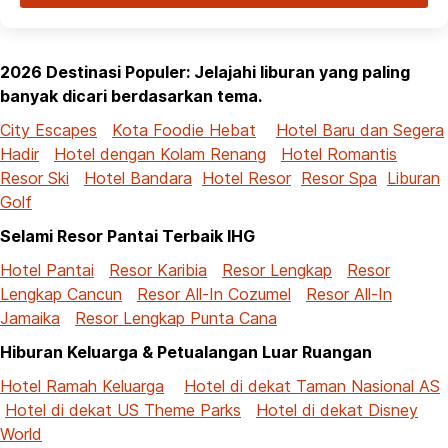
2026 Destinasi Populer: Jelajahi liburan yang paling
banyak dicari berdasarkan tema.
City Escapes
Kota Foodie Hebat
Hotel Baru dan Segera
Hadir
Hotel dengan Kolam Renang
Hotel Romantis
Resor Ski
Hotel Bandara
Hotel Resor
Resor Spa
Liburan
Golf
Selami Resor Pantai Terbaik IHG
Hotel Pantai
Resor Karibia
Resor Lengkap
Resor
Lengkap Cancun
Resor All-In Cozumel
Resor All-In
Jamaika
Resor Lengkap Punta Cana
Hiburan Keluarga & Petualangan Luar Ruangan
Hotel Ramah Keluarga
Hotel di dekat Taman Nasional AS
Hotel di dekat US Theme Parks
Hotel di dekat Disney
World