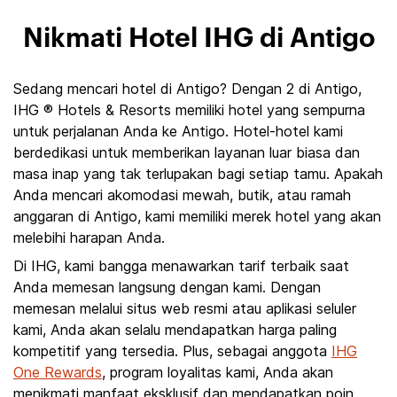
Nikmati Hotel IHG di Antigo
Sedang mencari hotel di Antigo? Dengan 2 di Antigo,
IHG ® Hotels & Resorts memiliki hotel yang sempurna
untuk perjalanan Anda ke Antigo. Hotel-hotel kami
berdedikasi untuk memberikan layanan luar biasa dan
masa inap yang tak terlupakan bagi setiap tamu. Apakah
Anda mencari akomodasi mewah, butik, atau ramah
anggaran di Antigo, kami memiliki merek hotel yang akan
melebihi harapan Anda.
Di IHG, kami bangga menawarkan tarif terbaik saat
Anda memesan langsung dengan kami. Dengan
memesan melalui situs web resmi atau aplikasi seluler
kami, Anda akan selalu mendapatkan harga paling
kompetitif yang tersedia. Plus, sebagai anggota
IHG
One Rewards
, program loyalitas kami, Anda akan
menikmati manfaat eksklusif dan mendapatkan poin