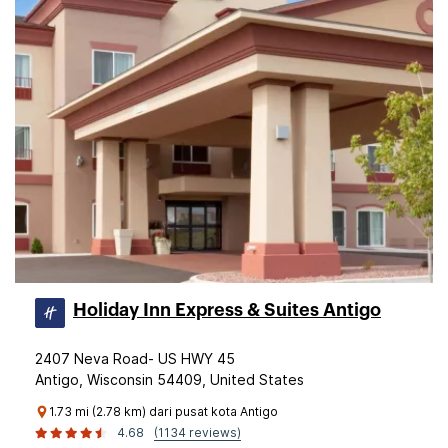
Holiday Inn Express & Suites Antigo
2407 Neva Road- US HWY 45
Antigo, Wisconsin 54409, United States
1.73 mi (2.78 km) dari pusat kota Antigo
4.68
(1134 reviews)