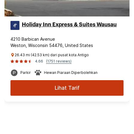
Holiday Inn Express & Suites Wausau
4210 Barbican Avenue
Weston, Wisconsin 54476, United States
26.43 mi (42.53 km) dari pusat kota Antigo
4.66
(1751 reviews)
Parkir
Hewan Piaraan Diperbolehkan
Lihat Tarif