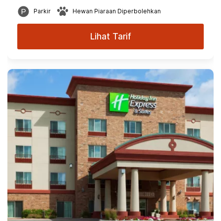
Parkir
Hewan Piaraan Diperbolehkan
Lihat Tarif