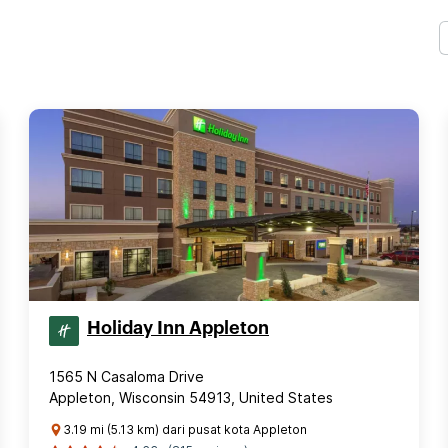
Holiday Inn Appleton
1565 N Casaloma Drive
Appleton, Wisconsin 54913, United States
3.19 mi (5.13 km) dari pusat kota Appleton