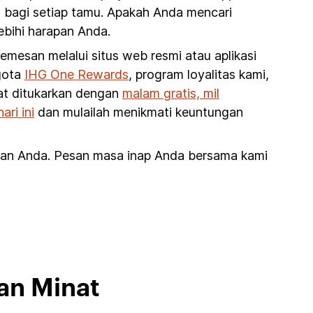
n bagi setiap tamu. Apakah Anda mencari
ebihi harapan Anda.
esan melalui situs web resmi atau aplikasi
ggota
IHG One Rewards
, program loyalitas kami,
pat ditukarkan dengan
malam gratis, mil
ri ini
dan mulailah menikmati keuntungan
gan Anda. Pesan masa inap Anda bersama kami
an Minat