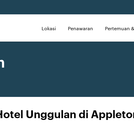
Lokasi
Penawaran
Pertemuan &
n
Hotel Unggulan di Appleto