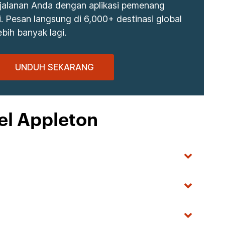
jalanan Anda dengan aplikasi pemenang
 Pesan langsung di 6,000+ destinasi global
bih banyak lagi.
UNDUH SEKARANG
el Appleton