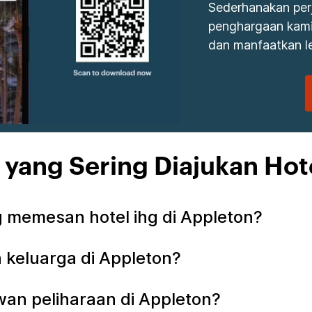
Sederhanakan per
penghargaan kami.
dan manfaatkan le
 yang Sering Diajukan Hot
memesan hotel ihg di Appleton?
 keluarga di Appleton?
an peliharaan di Appleton?