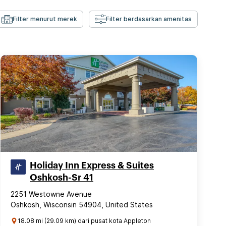
Filter menurut merek
Filter berdasarkan amenitas
Holiday Inn Express & Suites
Oshkosh-Sr 41
2251 Westowne Avenue
Oshkosh, Wisconsin 54904, United States
18.08 mi (29.09 km) dari pusat kota Appleton