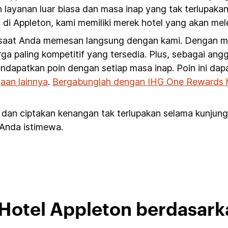
 layanan luar biasa dan masa inap yang tak terlupaka
i Appleton, kami memiliki merek hotel yang akan mel
 saat Anda memesan langsung dengan kami. Dengan mem
ga paling kompetitif yang tersedia. Plus, sebagai an
ndapatkan poin dengan setiap masa inap. Poin ini da
aan lainnya
.
Bergabunglah dengan IHG One Rewards ha
 dan ciptakan kenangan tak terlupakan selama kunjun
 Anda istimewa.
i Hotel Appleton berdasark