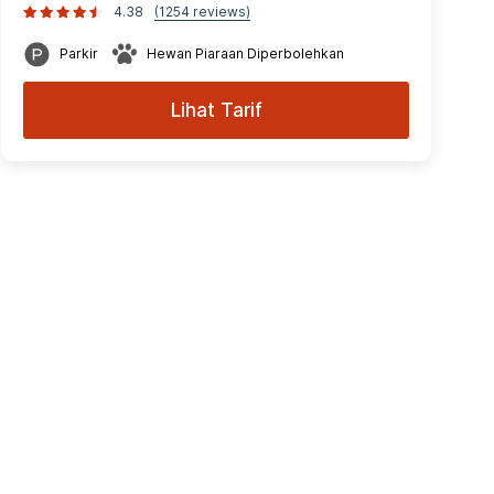
4.38
(1254 reviews)
Parkir
Hewan Piaraan Diperbolehkan
Lihat Tarif