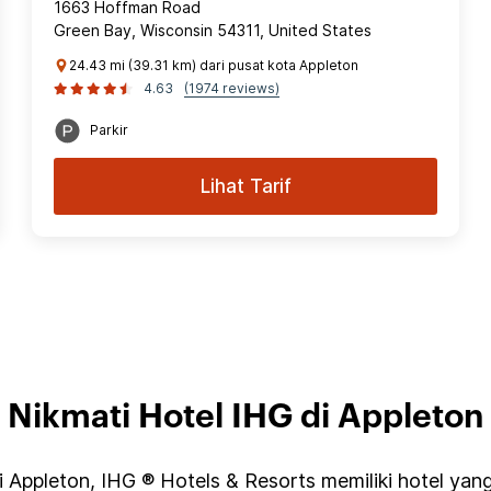
1663 Hoffman Road
Green Bay, Wisconsin 54311, United States
24.43 mi (39.31 km) dari pusat kota Appleton
4.63
(1974 reviews)
Parkir
Lihat Tarif
Nikmati Hotel IHG di Appleton
 Appleton, IHG ® Hotels & Resorts memiliki hotel yan