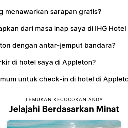
ng menawarkan sarapan gratis?
apkan dari masa inap saya di IHG Hotel
leton dengan antar-jemput bandara?
r di hotel saya di Appleton?
mum untuk check-in di hotel di Applet
TEMUKAN KECOCOKAN ANDA
Jelajahi Berdasarkan Minat