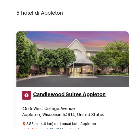
5
hotel di
Appleton
Candlewood Suites Appleton
4525 West College Avenue
Appleton, Wisconsin 54914, United States
2.86 mi (4.6 km) dari pusat kota Appleton