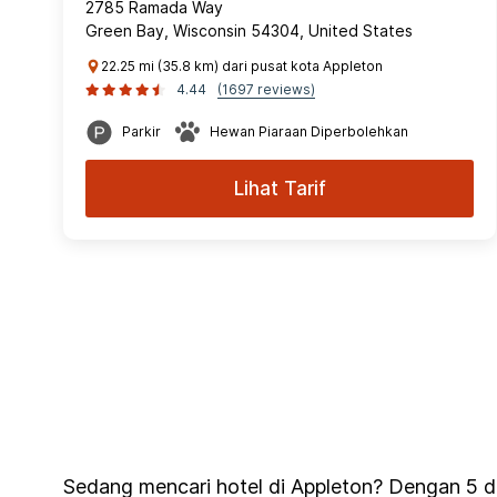
2785 Ramada Way
Green Bay, Wisconsin 54304, United States
22.25 mi (35.8 km) dari pusat kota Appleton
4.44
(1697 reviews)
Parkir
Hewan Piaraan Diperbolehkan
Lihat Tarif
Sedang mencari hotel di Appleton? Dengan 5 di