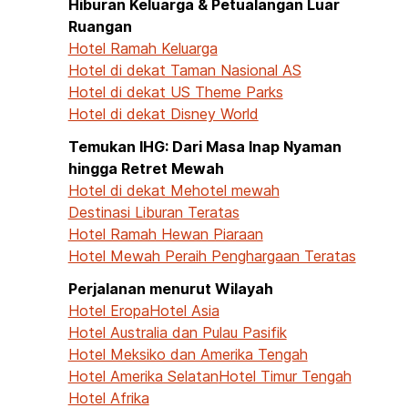
Hiburan Keluarga & Petualangan Luar
Ruangan
Hotel Ramah Keluarga
Hotel di dekat Taman Nasional AS
Hotel di dekat US Theme Parks
Hotel di dekat Disney World
Temukan IHG: Dari Masa Inap Nyaman
hingga Retret Mewah
Hotel di dekat Me
hotel mewah
Destinasi Liburan Teratas
Hotel Ramah Hewan Piaraan
Hotel Mewah Peraih Penghargaan Teratas
Perjalanan menurut Wilayah
Hotel Eropa
Hotel Asia
Hotel Australia dan Pulau Pasifik
Hotel Meksiko dan Amerika Tengah
Hotel Amerika Selatan
Hotel Timur Tengah
Hotel Afrika