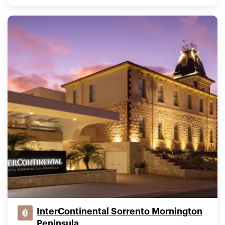
InterContinental Sorrento Mornington
Peninsula