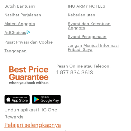
Butuh Bantuan?
IHG ARMY HOTELS
Nasihat Perjalanan
Keberlanjutan
Materi Anggota
Syarat dan Ketentuan
Anggota
AdChoices
Syarat Penggunaan
Pusat Privasi dan Cookie
Jangan Menjual Informasi
Pribadi Saya
Tanggapan
Pesan Online atau Telepon:
1 877 834 3613
Unduh aplikasi IHG One
Rewards
Pelajari selengkapnya