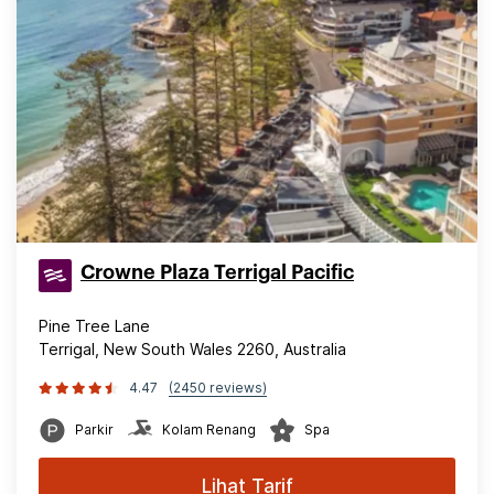
Crowne Plaza Terrigal Pacific
Pine Tree Lane
Terrigal, New South Wales 2260, Australia
4.47
(2450 reviews)
Parkir
Kolam Renang
Spa
Lihat Tarif