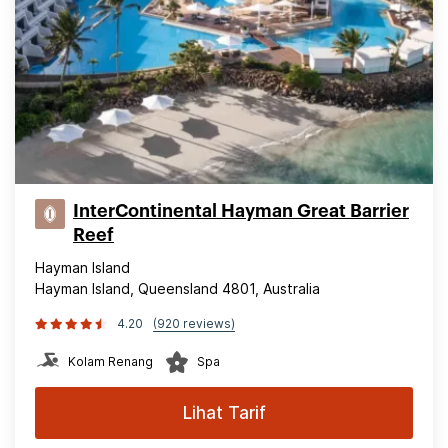
InterContinental Hayman Great Barrier
Reef
Hayman Island
Hayman Island, Queensland 4801, Australia
4.20
(920 reviews)
Kolam Renang
Spa
Lihat Tarif