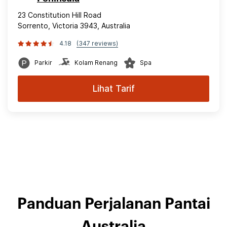
23 Constitution Hill Road
Sorrento, Victoria 3943, Australia
4.18
(347 reviews)
Parkir
Kolam Renang
Spa
Lihat Tarif
Panduan Perjalanan Pantai