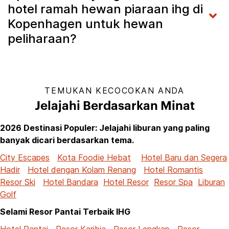
hotel ramah hewan piaraan ihg di
Kopenhagen untuk hewan
peliharaan?
TEMUKAN KECOCOKAN ANDA
Jelajahi Berdasarkan Minat
2026 Destinasi Populer: Jelajahi liburan yang paling
banyak dicari berdasarkan tema.
City Escapes
Kota Foodie Hebat
Hotel Baru dan Segera
Hadir
Hotel dengan Kolam Renang
Hotel Romantis
Resor Ski
Hotel Bandara
Hotel Resor
Resor Spa
Liburan
Golf
Selami Resor Pantai Terbaik IHG
Hotel Pantai
Resor Karibia
Resor Lengkap
Resor