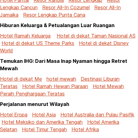
Lengkap Cancun
Resor All-In Cozumel
Resor All-In
Jamaika
Resor Lengkap Punta Cana
Hiburan Keluarga & Petualangan Luar Ruangan
Hotel Ramah Keluarga
Hotel di dekat Taman Nasional AS
Hotel di dekat US Theme Parks
Hotel di dekat Disney
World
Temukan IHG: Dari Masa Inap Nyaman hingga Retret
Mewah
Hotel di dekat Me
hotel mewah
Destinasi Liburan
Teratas
Hotel Ramah Hewan Piaraan
Hotel Mewah
Peraih Penghargaan Teratas
Perjalanan menurut Wilayah
Hotel Eropa
Hotel Asia
Hotel Australia dan Pulau Pasifik
Hotel Meksiko dan Amerika Tengah
Hotel Amerika
Selatan
Hotel Timur Tengah
Hotel Afrika