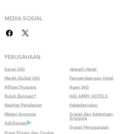
MEDIA SOSIAL
PERUSAHAAN
Karier IHG
Jelajahi Hotel
Merek Global IHG
Pengembangan Hotel
Afiliasi Program
Agen IHG
Butuh Bantuan?
IHG ARMY HOTELS
Nasihat Perjalanan
Keberlanjutan
Materi Anggota
Syarat dan Ketentuan
Anggota
AdChoices
Syarat Penggunaan
Pusat Privasi dan Cookie