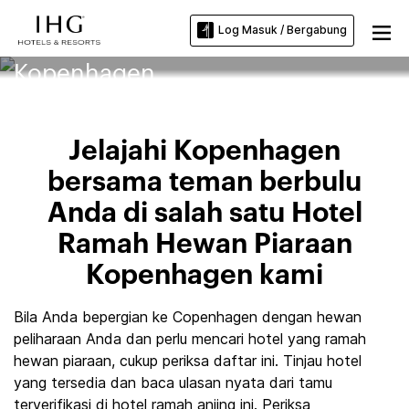
Log Masuk / Bergabung
Hotel Ramah Hewan Piaraan di
Kopenhagen
Jelajahi Kopenhagen
bersama teman berbulu
Anda di salah satu Hotel
Ramah Hewan Piaraan
Kopenhagen kami
Bila Anda bepergian ke Copenhagen dengan hewan
peliharaan Anda dan perlu mencari hotel yang ramah
hewan piaraan, cukup periksa daftar ini. Tinjau hotel
yang tersedia dan baca ulasan nyata dari tamu
terverifikasi di hotel ramah anjing ini. Periksa