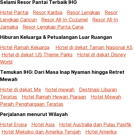
Selami Resor Pantai Terbaik IHG
Hotel Pantai
Resor Karibia
Resor Lengkap
Resor
Lengkap Cancun
Resor All-In Cozumel
Resor All-In
Jamaika
Resor Lengkap Punta Cana
Hiburan Keluarga & Petualangan Luar Ruangan
Hotel Ramah Keluarga
Hotel di dekat Taman Nasional AS
Hotel di dekat US Theme Parks
Hotel di dekat Disney
World
Temukan IHG: Dari Masa Inap Nyaman hingga Retret
Mewah
Hotel di dekat Me
hotel mewah
Destinasi Liburan
Teratas
Hotel Ramah Hewan Piaraan
Hotel Mewah
Peraih Penghargaan Teratas
Perjalanan menurut Wilayah
Hotel Eropa
Hotel Asia
Hotel Australia dan Pulau Pasifik
Hotel Meksiko dan Amerika Tengah
Hotel Amerika