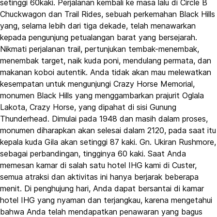
setinggi 60kaki. Perjalanan kembali ke masa lalu di Circle B
Chuckwagon dan Trail Rides, sebuah perkemahan Black Hills
yang, selama lebih dari tiga dekade, telah menawarkan
kepada pengunjung petualangan barat yang bersejarah.
Nikmati perjalanan trail, pertunjukan tembak-menembak,
menembak target, naik kuda poni, mendulang permata, dan
makanan koboi autentik. Anda tidak akan mau melewatkan
kesempatan untuk mengunjungi Crazy Horse Memorial,
monumen Black Hills yang menggambarkan prajurit Oglala
Lakota, Crazy Horse, yang dipahat di sisi Gunung
Thunderhead. Dimulai pada 1948 dan masih dalam proses,
monumen diharapkan akan selesai dalam 2120, pada saat itu
kepala kuda Gila akan setinggi 87 kaki. Gn. Ukiran Rushmore,
sebagai perbandingan, tingginya 60 kaki. Saat Anda
memesan kamar di salah satu hotel IHG kami di Custer,
semua atraksi dan aktivitas ini hanya berjarak beberapa
menit. Di penghujung hari, Anda dapat bersantai di kamar
hotel IHG yang nyaman dan terjangkau, karena mengetahui
bahwa Anda telah mendapatkan penawaran yang bagus