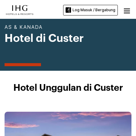
Log Masuk / Bergabung
AS & KANADA
Hotel di Custer
Hotel Unggulan di Custer