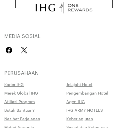
MEDIA SOSIAL
PERUSAHAAN
Karier IHG
Jelajahi Hotel
Merek Global IHG
Pengembangan Hotel
Afiliasi Program
Agen IHG
Butuh Bantuan?
IHG ARMY HOTELS
Nasihat Perjalanan
Keberlanjutan
Materi Anggota
Syarat dan Ketentuan