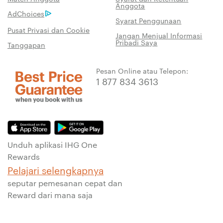
Anggota
AdChoices
Syarat Penggunaan
Pusat Privasi dan Cookie
Jangan Menjual Informasi
Pribadi Saya
Tanggapan
Pesan Online atau Telepon:
1 877 834 3613
Unduh aplikasi IHG One
Rewards
Pelajari selengkapnya
seputar pemesanan cepat dan
Reward dari mana saja