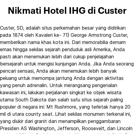
Nikmati Hotel IHG di Custer
Custer, SD, adalah situs perkemahan besar yang didirikan
pada 1874 oleh Kavaleri ke- 71} George Armstrong Custer,
memberikan nama khas kota ini. Dari memorabilia demam
emas hingga sekilas sejarah penduduk asli Amerika, Anda
pasti akan menemukan lebih dari cukup penjelajahan
bersejarah untuk mengisi kunjungan Anda. Jika Anda seorang
pencari sensasi, Anda akan menemukan lebih banyak
peluang untuk memompa jantung Anda dengan aktivitas
yang penuh adrenalin. Untuk merangsang pengenalan
kawasan ini, lakukan perjalanan singkat ke objek wisata
utama South Dakota dan salah satu situs sejarah paling
populer di negara ini: Mt Rushmore, yang terletak hanya 20
mil di utara county seat. Lihat sekilas monumen terkenal ini,
yang diukir dari granit dan menampilkan penggambaran
Presiden AS Washington, Jefferson, Roosevelt, dan Lincoln