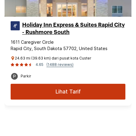
Holiday Inn Express & Suites Rapid City
- Rushmore South
1611 Caregiver Circle
Rapid City, South Dakota 57702, United States
24.63 mi (39.63 km) dari pusat kota Custer
4.65
(1488 reviews)
Parkir
Lihat Tarif