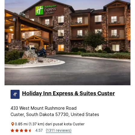
Holiday Inn Express & Suites Custer
433 West Mount Rushmore Road
Custer, South Dakota 57730, United States
0.85 mi (1.37 km) dari pusat kota Custer
4.57
(1311 reviews)