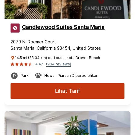
Candlewood Suites Santa Maria
2079 N. Roemer Court
Santa Maria, California 93454, United States
14.5 mi (23.34 km) dari pusat kota Grover Beach
4.47
(934 reviews)
Parkir
Hewan Piaraan Diperbolehkan
Lihat Tarif