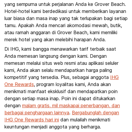
yang sempurna untuk perjalanan Anda ke Grover Beach.
Hotel-hotel kami berdedikasi untuk memberikan layanan
luar biasa dan masa inap yang tak terlupakan bagi setiap
tamu. Apakah Anda mencari akomodasi mewah, butik,
atau ramah anggaran di Grover Beach, kami memiliki
merek hotel yang akan melebihi harapan Anda.
Di IHG, kami bangga menawarkan tarif terbaik saat
Anda memesan langsung dengan kami. Dengan
memesan melalui situs web resmi atau aplikasi seluler
kami, Anda akan selalu mendapatkan harga paling
kompetitif yang tersedia. Plus, sebagai anggota
IHG
One Rewards
, program loyalitas kami, Anda akan
menikmati manfaat eksklusif dan mendapatkan poin
dengan setiap masa inap. Poin ini dapat ditukarkan
dengan
malam gratis, mil maskapai penerbangan, dan
berbagai penghargaan lainnya
.
Bergabunglah dengan
IHG One Rewards hari ini
dan mulailah menikmati
keuntungan menjadi anggota yang berharga.