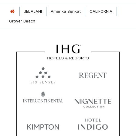
JELAJAHI
Amerika Serikat
CALIFORNIA
Grover Beach