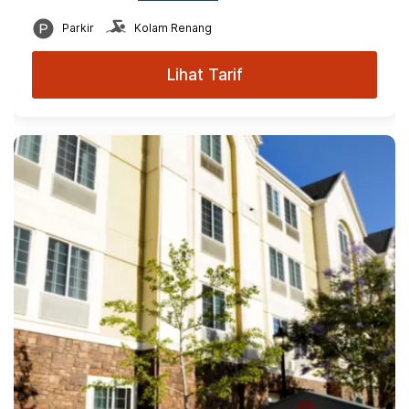
Parkir
Kolam Renang
Lihat Tarif