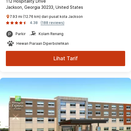
112 Hospitality Drive
Jackson, Georgia 30233, United States
7.93 mi (12.76 km) dari pusat kota Jackson
4.38
(188 reviews)
Parkir
Kolam Renang
Hewan Piaraan Diperbolehkan
Lihat Tarif