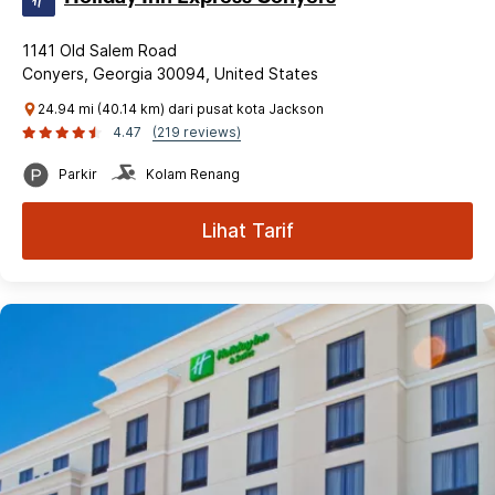
1141 Old Salem Road
Conyers, Georgia 30094, United States
24.94 mi (40.14 km) dari pusat kota Jackson
4.47
(219 reviews)
Parkir
Kolam Renang
Lihat Tarif