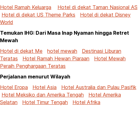
Hotel Ramah Keluarga
Hotel di dekat Taman Nasional AS
Hotel di dekat US Theme Parks
Hotel di dekat Disney
World
Temukan IHG: Dari Masa Inap Nyaman hingga Retret
Mewah
Hotel di dekat Me
hotel mewah
Destinasi Liburan
Teratas
Hotel Ramah Hewan Piaraan
Hotel Mewah
Peraih Penghargaan Teratas
Perjalanan menurut Wilayah
Hotel Eropa
Hotel Asia
Hotel Australia dan Pulau Pasifik
Hotel Meksiko dan Amerika Tengah
Hotel Amerika
Selatan
Hotel Timur Tengah
Hotel Afrika