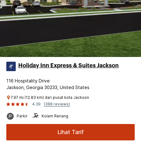
Holiday Inn Express & Suites Jackson
116 Hospitality Drive
Jackson, Georgia 30233, United States
7.97 mi (12.83 km) dari pusat kota Jackson
4.39
(388 reviews)
Parkir
Kolam Renang
Lihat Tarif