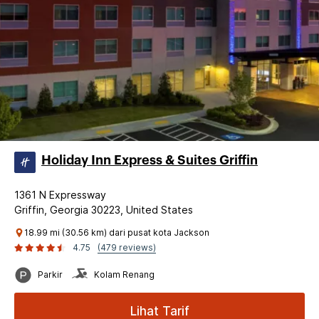
Holiday Inn Express & Suites Griffin
1361 N Expressway
Griffin, Georgia 30223, United States
18.99 mi (30.56 km) dari pusat kota Jackson
4.75
(479 reviews)
Parkir
Kolam Renang
Lihat Tarif