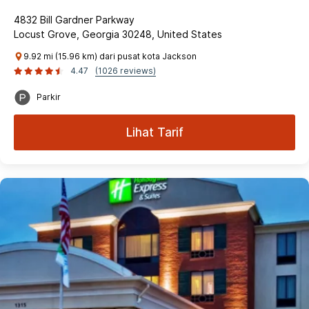
4832 Bill Gardner Parkway
Locust Grove, Georgia 30248, United States
9.92 mi (15.96 km) dari pusat kota Jackson
4.47
(1026 reviews)
Parkir
Lihat Tarif