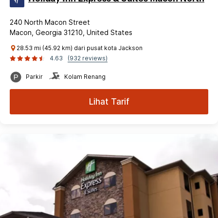
240 North Macon Street
Macon, Georgia 31210, United States
28.53 mi (45.92 km) dari pusat kota Jackson
4.63
(932 reviews)
Parkir
Kolam Renang
Lihat Tarif