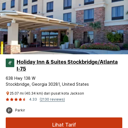
Holiday Inn & Suites Stockbridge/Atlanta
I-75
638 Hwy 138 W
Stockbridge, Georgia 30281, United States
25.07 mi (40.34 km) dari pusat kota Jackson
4.33
(2130 reviews)
Parkir
Lihat Tarif