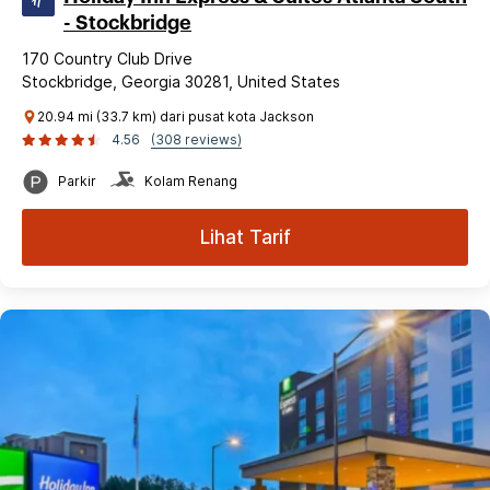
- Stockbridge
170 Country Club Drive
Stockbridge, Georgia 30281, United States
20.94 mi (33.7 km) dari pusat kota Jackson
4.56
(308 reviews)
Parkir
Kolam Renang
Lihat Tarif