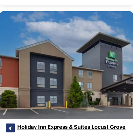
Holiday Inn Express & Suites Locust Grove