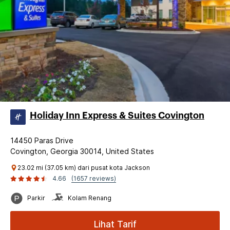
Holiday Inn Express & Suites Covington
14450 Paras Drive
Covington, Georgia 30014, United States
23.02 mi (37.05 km) dari pusat kota Jackson
4.66
(1657 reviews)
Parkir
Kolam Renang
Lihat Tarif