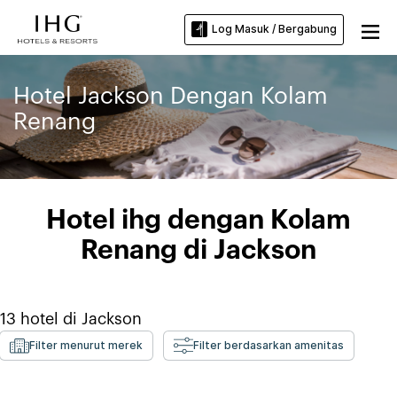
Log Masuk / Bergabung
Hotel Jackson Dengan Kolam
Renang
Hotel ihg dengan Kolam
Renang di Jackson
13
hotel di
Jackson
Filter menurut merek
Filter berdasarkan amenitas