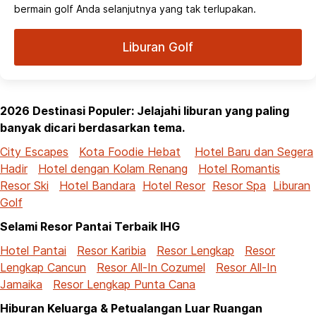
bermain golf Anda selanjutnya yang tak terlupakan.
Liburan Golf
2026 Destinasi Populer: Jelajahi liburan yang paling
banyak dicari berdasarkan tema.
City Escapes
Kota Foodie Hebat
Hotel Baru dan Segera
Hadir
Hotel dengan Kolam Renang
Hotel Romantis
Resor Ski
Hotel Bandara
Hotel Resor
Resor Spa
Liburan
Golf
Selami Resor Pantai Terbaik IHG
Hotel Pantai
Resor Karibia
Resor Lengkap
Resor
Lengkap Cancun
Resor All-In Cozumel
Resor All-In
Jamaika
Resor Lengkap Punta Cana
Hiburan Keluarga & Petualangan Luar Ruangan