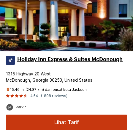
Holiday Inn Express & Suites McDonough
1315 Highway 20 West
McDonough, Georgia 30253, United States
15.46 mi (24.87 km) dari pusat kota Jackson
4.54
(1808 reviews)
Parkir
Lihat Tarif