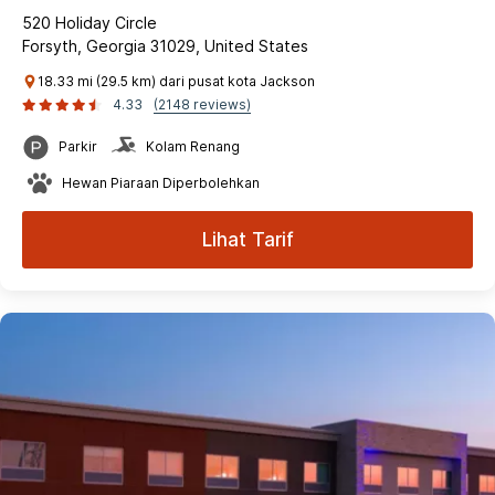
520 Holiday Circle
Forsyth, Georgia 31029, United States
18.33 mi (29.5 km) dari pusat kota Jackson
4.33
(2148 reviews)
Parkir
Kolam Renang
Hewan Piaraan Diperbolehkan
Lihat Tarif