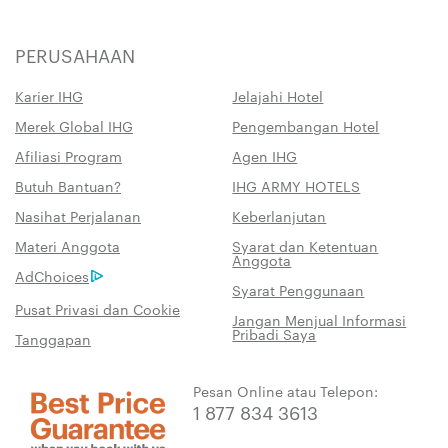
PERUSAHAAN
Karier IHG
Jelajahi Hotel
Merek Global IHG
Pengembangan Hotel
Afiliasi Program
Agen IHG
Butuh Bantuan?
IHG ARMY HOTELS
Nasihat Perjalanan
Keberlanjutan
Materi Anggota
Syarat dan Ketentuan
Anggota
AdChoices
Syarat Penggunaan
Pusat Privasi dan Cookie
Jangan Menjual Informasi
Pribadi Saya
Tanggapan
Pesan Online atau Telepon:
1 877 834 3613