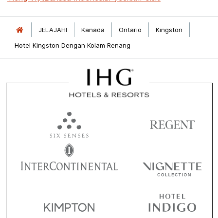
JELAJAHI
Kanada
Ontario
Kingston
Hotel Kingston Dengan Kolam Renang