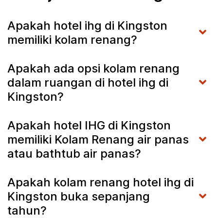
Apakah hotel ihg di Kingston
memiliki kolam renang?
Apakah ada opsi kolam renang
dalam ruangan di hotel ihg di
Kingston?
Apakah hotel IHG di Kingston
memiliki Kolam Renang air panas
atau bathtub air panas?
Apakah kolam renang hotel ihg di
Kingston buka sepanjang
tahun?