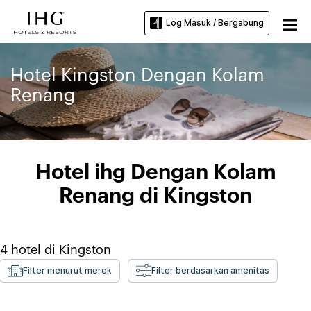
Log Masuk / Bergabung
Hotel Kingston Dengan Kolam
Renang
Hotel ihg Dengan Kolam
Renang di Kingston
4
hotel di
Kingston
Filter menurut merek
Filter berdasarkan amenitas