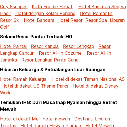
City Escapes
Kota Foodie Hebat
Hotel Baru dan Segera
Hadir
Hotel dengan Kolam Renang
Hotel Romantis
Resor Ski
Hotel Bandara
Hotel Resor
Resor Spa
Liburan
Golf
Selami Resor Pantai Terbaik IHG
Hotel Pantai
Resor Karibia
Resor Lengkap
Resor
Lengkap Cancun
Resor All-In Cozumel
Resor All-In
Jamaika
Resor Lengkap Punta Cana
Hiburan Keluarga & Petualangan Luar Ruangan
Hotel Ramah Keluarga
Hotel di dekat Taman Nasional AS
Hotel di dekat US Theme Parks
Hotel di dekat Disney
World
Temukan IHG: Dari Masa Inap Nyaman hingga Retret
Mewah
Hotel di dekat Me
hotel mewah
Destinasi Liburan
Teratas
Hotel Ramah Hewan Piaraan
Hotel Mewah