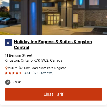
Holiday Inn Express & Suites Kingston
Central
11 Benson Street
Kingston, Ontario K7K 5W2, Canada
2.58 mi (4.14 km) dari pusat kota Kingston
4.51
(1768 reviews)
Parkir
Lihat Tarif