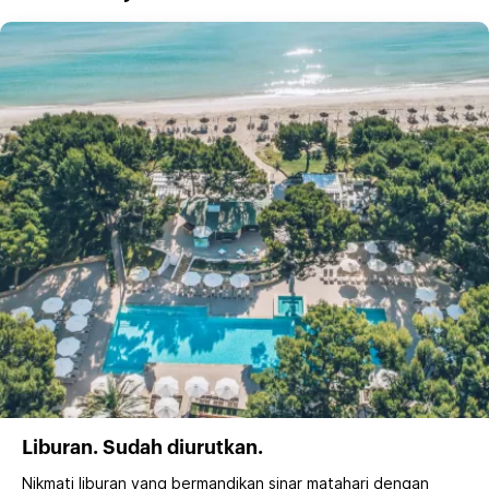
Liburan. Sudah diurutkan.
Nikmati liburan yang bermandikan sinar matahari dengan