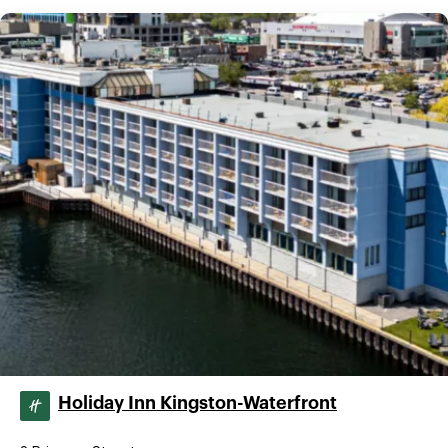
Holiday Inn Kingston-Waterfront