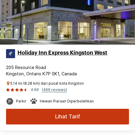
Holiday Inn Express Kingston West
205 Resource Road
Kingston, Ontario K7P 0K1, Canada
5.14 mi (8.28 km) dari pusat kota Kingston
4.66
(466 reviews)
Parkir
Hewan Piaraan Diperbolehkan
Lihat Tarif