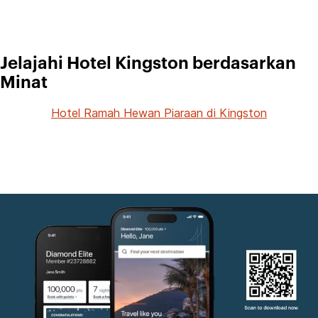
Jelajahi Hotel Kingston berdasarkan
Minat
Hotel Ramah Hewan Piaraan di Kingston