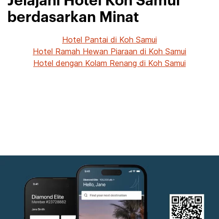
Jelajahi Hotel Koh Samui
berdasarkan Minat
Hotel Pantai di Koh Samui
Hotel Ramah Hewan Piaraan di Koh Samui
Hotel dengan Kolam Renang di Koh Samui