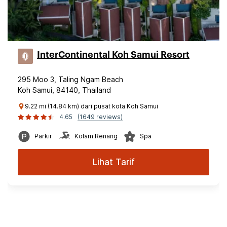
InterContinental Koh Samui Resort
295 Moo 3, Taling Ngam Beach
Koh Samui, 84140, Thailand
9.22 mi (14.84 km) dari pusat kota Koh Samui
4.65
(1649 reviews)
Parkir
Kolam Renang
Spa
Lihat Tarif