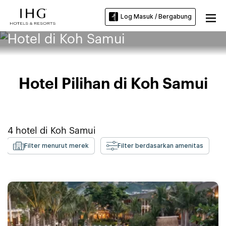
Log Masuk / Bergabung
Hotel di Koh Samui
Hotel Pilihan di Koh Samui
4
hotel di
Koh Samui
Filter menurut merek
Filter berdasarkan amenitas