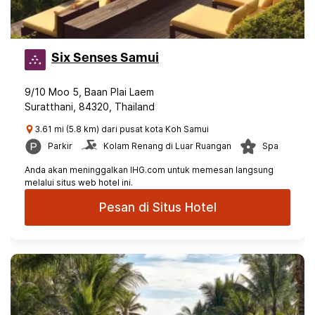
Six Senses Samui
9/10 Moo 5, Baan Plai Laem
Suratthani, 84320, Thailand
3.61 mi (5.8 km) dari pusat kota Koh Samui
Parkir
Kolam Renang di Luar Ruangan
Spa
Anda akan meninggalkan IHG.com untuk memesan langsung
melalui situs web hotel ini.
Pesan di Situs Hotel