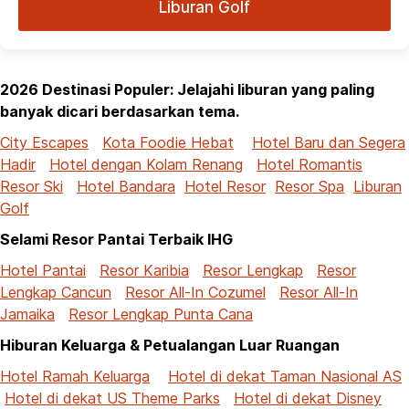
Liburan Golf
2026 Destinasi Populer: Jelajahi liburan yang paling
banyak dicari berdasarkan tema.
City Escapes
Kota Foodie Hebat
Hotel Baru dan Segera
Hadir
Hotel dengan Kolam Renang
Hotel Romantis
Resor Ski
Hotel Bandara
Hotel Resor
Resor Spa
Liburan
Golf
Selami Resor Pantai Terbaik IHG
Hotel Pantai
Resor Karibia
Resor Lengkap
Resor
Lengkap Cancun
Resor All-In Cozumel
Resor All-In
Jamaika
Resor Lengkap Punta Cana
Hiburan Keluarga & Petualangan Luar Ruangan
Hotel Ramah Keluarga
Hotel di dekat Taman Nasional AS
Hotel di dekat US Theme Parks
Hotel di dekat Disney