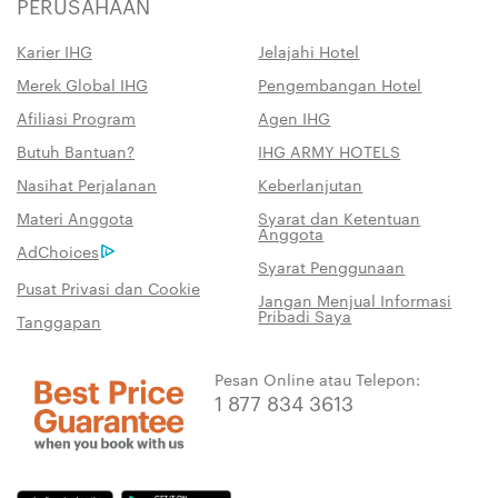
PERUSAHAAN
Karier IHG
Jelajahi Hotel
Merek Global IHG
Pengembangan Hotel
Afiliasi Program
Agen IHG
Butuh Bantuan?
IHG ARMY HOTELS
Nasihat Perjalanan
Keberlanjutan
Materi Anggota
Syarat dan Ketentuan
Anggota
AdChoices
Syarat Penggunaan
Pusat Privasi dan Cookie
Jangan Menjual Informasi
Pribadi Saya
Tanggapan
Pesan Online atau Telepon:
1 877 834 3613