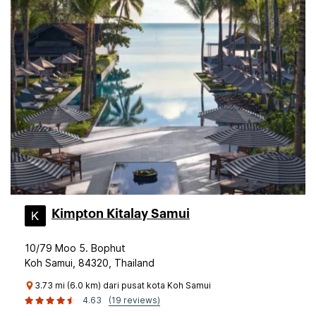
Kimpton Kitalay Samui
10/79 Moo 5. Bophut
Koh Samui, 84320, Thailand
3.73 mi (6.0 km) dari pusat kota Koh Samui
4.63
(19 reviews)