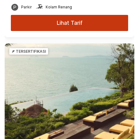
Parkir
Kolam Renang
Lihat Tarif
TERSERTIFIKASI