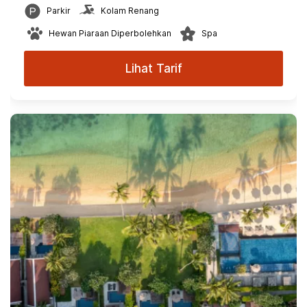
Parkir
Kolam Renang
Hewan Piaraan Diperbolehkan
Spa
Lihat Tarif