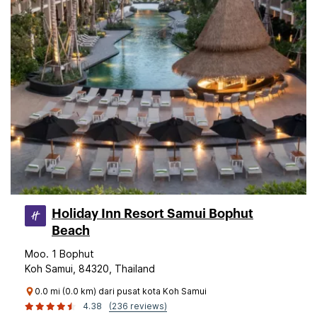
Holiday Inn Resort Samui Bophut
Beach
Moo. 1 Bophut
Koh Samui, 84320, Thailand
0.0 mi (0.0 km) dari pusat kota Koh Samui
4.38
(236 reviews)