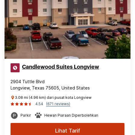
Candlewood Suites Longview
2904 Tuttle Blvd
Longview, Texas 75605, United States
3.08 mi (4.96 km) dari pusat kota Longview
4.54
(671 reviews)
Parkir
Hewan Piaraan Diperbolehkan
Lihat Tarif