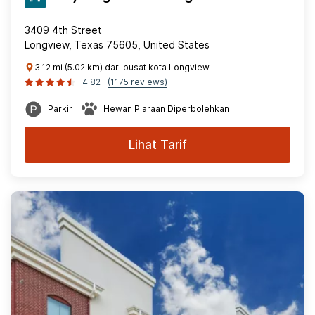
3409 4th Street
Longview, Texas 75605, United States
3.12 mi (5.02 km) dari pusat kota Longview
4.82
(1175 reviews)
Parkir
Hewan Piaraan Diperbolehkan
Lihat Tarif