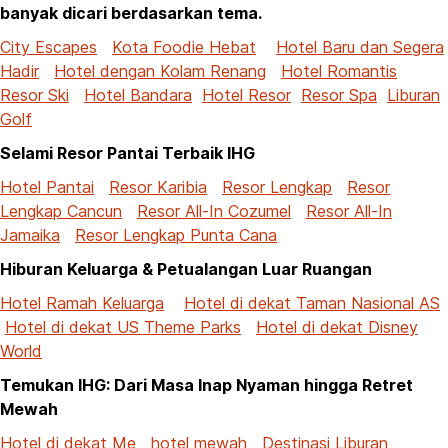
banyak dicari berdasarkan tema.
City Escapes
Kota Foodie Hebat
Hotel Baru dan Segera
Hadir
Hotel dengan Kolam Renang
Hotel Romantis
Resor Ski
Hotel Bandara
Hotel Resor
Resor Spa
Liburan
Golf
Selami Resor Pantai Terbaik IHG
Hotel Pantai
Resor Karibia
Resor Lengkap
Resor
Lengkap Cancun
Resor All-In Cozumel
Resor All-In
Jamaika
Resor Lengkap Punta Cana
Hiburan Keluarga & Petualangan Luar Ruangan
Hotel Ramah Keluarga
Hotel di dekat Taman Nasional AS
Hotel di dekat US Theme Parks
Hotel di dekat Disney
World
Temukan IHG: Dari Masa Inap Nyaman hingga Retret
Mewah
Hotel di dekat Me
hotel mewah
Destinasi Liburan