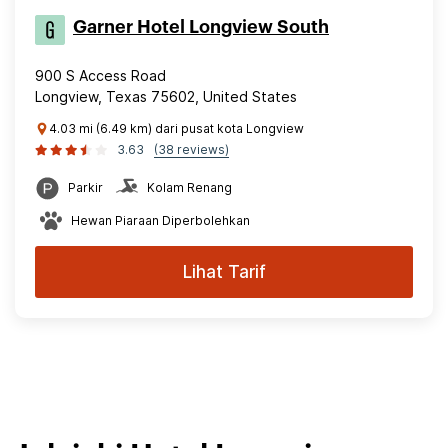
Garner Hotel Longview South
900 S Access Road
Longview, Texas 75602, United States
4.03 mi (6.49 km) dari pusat kota Longview
3.63
(38 reviews)
Parkir
Kolam Renang
Hewan Piaraan Diperbolehkan
Lihat Tarif