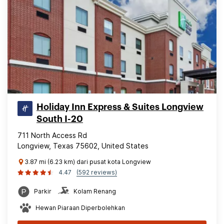
Holiday Inn Express & Suites Longview
South I-20
711 North Access Rd
Longview, Texas 75602, United States
3.87 mi (6.23 km) dari pusat kota Longview
4.47
(592 reviews)
Parkir
Kolam Renang
Hewan Piaraan Diperbolehkan