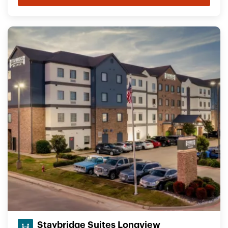
Staybridge Suites Longview