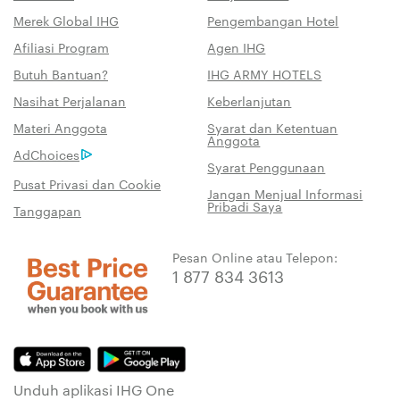
Merek Global IHG
Pengembangan Hotel
Afiliasi Program
Agen IHG
Butuh Bantuan?
IHG ARMY HOTELS
Nasihat Perjalanan
Keberlanjutan
Materi Anggota
Syarat dan Ketentuan
Anggota
AdChoices
Syarat Penggunaan
Pusat Privasi dan Cookie
Jangan Menjual Informasi
Pribadi Saya
Tanggapan
Pesan Online atau Telepon:
1 877 834 3613
Unduh aplikasi IHG One