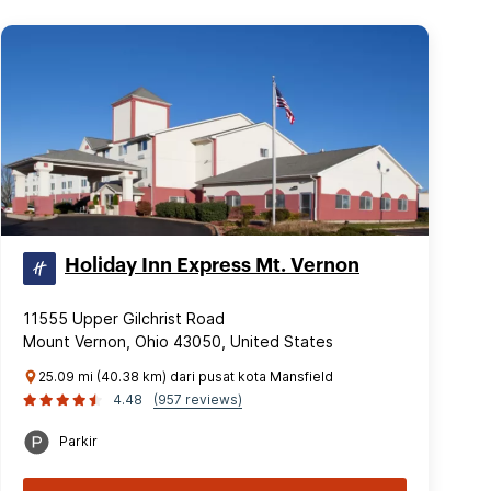
Holiday Inn Express Mt. Vernon
11555 Upper Gilchrist Road
Mount Vernon, Ohio 43050, United States
25.09 mi (40.38 km) dari pusat kota Mansfield
4.48
(957 reviews)
Parkir