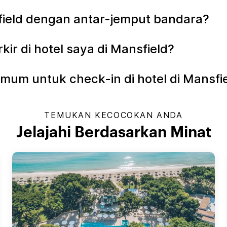
sfield dengan antar-jemput bandara?
r di hotel saya di Mansfield?
mum untuk check-in di hotel di Mansfi
TEMUKAN KECOCOKAN ANDA
Jelajahi Berdasarkan Minat