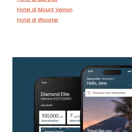
Hotel di Mount Vernon
Hotel di Wooster