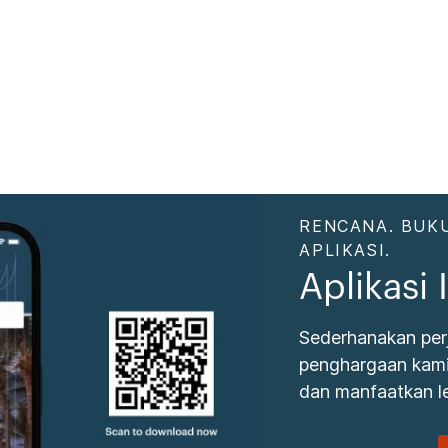
RENCANA. BUKU
APLIKASI.
Aplikasi
Sederhanakan per
penghargaan kami.
dan manfaatkan le