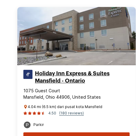
Holiday Inn Express & Suites
Mansfield - Ontario
1075 Guest Court
Mansfield, Ohio 44906, United States
4.04 mi (6.5 km) dari pusat kota Mansfield
4.50
(180 reviews)
Parkir