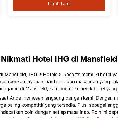
Lihat Tarif
Nikmati Hotel IHG di Mansfield
i Mansfield, IHG ® Hotels & Resorts memiliki hotel y
 memberikan layanan luar biasa dan masa inap yang ta
ggaran di Mansfield, kami memiliki merek hotel yang
 saat Anda memesan langsung dengan kami. Dengan mem
ga paling kompetitif yang tersedia. Plus, sebagai an
ndapatkan poin dengan setiap masa inap. Poin ini da