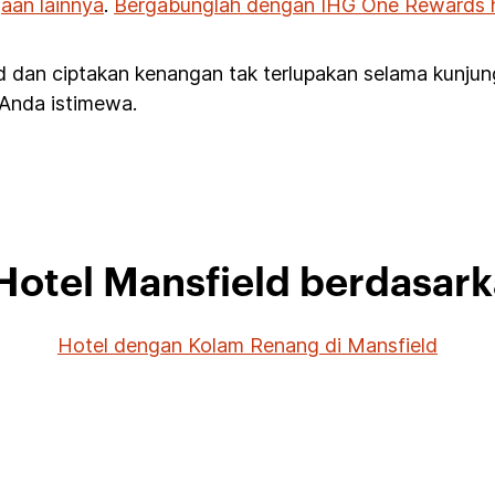
aan lainnya
.
Bergabunglah dengan IHG One Rewards ha
d dan ciptakan kenangan tak terlupakan selama kunju
 Anda istimewa.
 Hotel Mansfield berdasar
Hotel dengan Kolam Renang di Mansfield