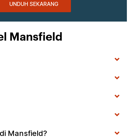
UNDUH SEKARANG
el Mansfield
di Mansfield?