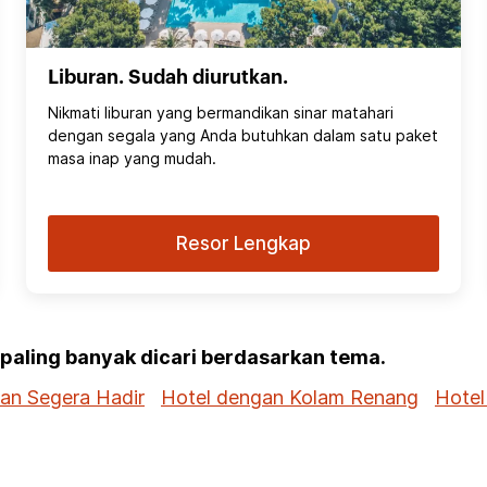
Liburan. Sudah diurutkan.
Nikmati liburan yang bermandikan sinar matahari
dengan segala yang Anda butuhkan dalam satu paket
masa inap yang mudah.
Resor Lengkap
g paling banyak dicari berdasarkan tema.
dan Segera Hadir
Hotel dengan Kolam Renang
Hotel