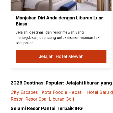
Manjakan Diri Anda dengan Liburan Luar
Biasa
Jelajahi destinasi dan resor mewah yang
menakjubkan, dirancang untuk momen-momen tak
terlupakan.
Jelajahi Hotel Mewah
2026 Destinasi Populer: Jelajahi liburan yan
City Escapes
Kota Foodie Hebat
Hotel Baru 
Resor
Resor Spa
Liburan Golf
Selami Resor Pantai Terbaik IHG