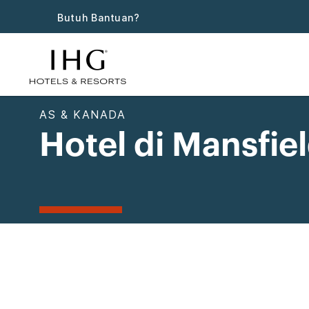
Butuh Bantuan?
AS & KANADA
Hotel di Mansfie