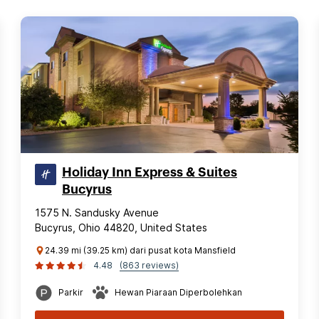
Holiday Inn Express & Suites
Bucyrus
1575 N. Sandusky Avenue
Bucyrus, Ohio 44820, United States
24.39 mi (39.25 km) dari pusat kota Mansfield
4.48
(863 reviews)
Parkir
Hewan Piaraan Diperbolehkan