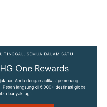
. TINGGAL. SEMUA DALAM SATU
 IHG One Rewards
jalanan Anda dengan aplikasi pemenang
 Pesan langsung di 6,000+ destinasi global
bih banyak lagi.