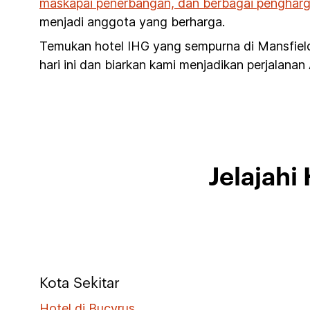
maskapai penerbangan, dan berbagai pengharg
menjadi anggota yang berharga.
Temukan hotel IHG yang sempurna di Mansfiel
hari ini dan biarkan kami menjadikan perjalanan
Jelajahi
Kota Sekitar
Hotel di Bucyrus