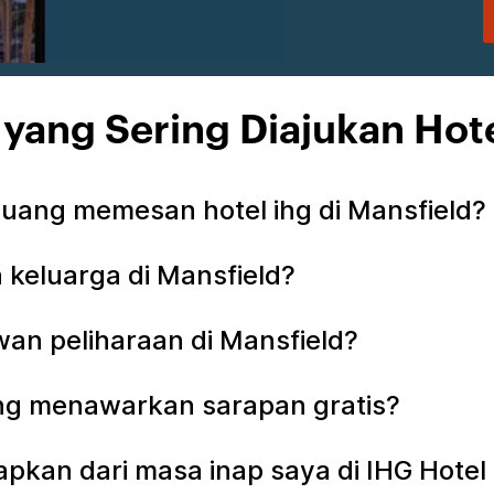
yang Sering Diajukan Hot
ang memesan hotel ihg di Mansfield?
keluarga di Mansfield?
an peliharaan di Mansfield?
ang menawarkan sarapan gratis?
apkan dari masa inap saya di IHG Hotel 