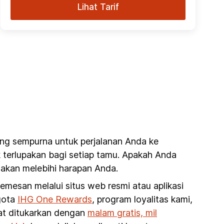
Lihat Tarif
ang sempurna untuk perjalanan Anda ke
k terlupakan bagi setiap tamu. Apakah Anda
 akan melebihi harapan Anda.
esan melalui situs web resmi atau aplikasi
ggota
IHG One Rewards
, program loyalitas kami,
pat ditukarkan dengan
malam gratis, mil