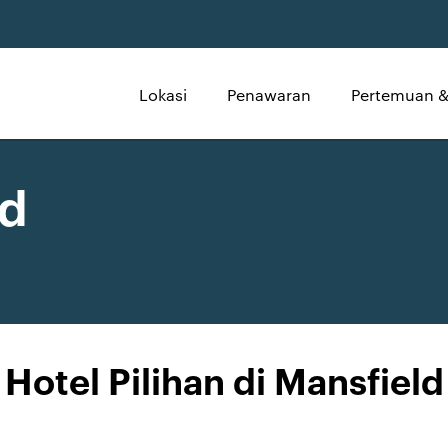
Lokasi
Penawaran
Pertemuan &
ld
Hotel Pilihan di Mansfield