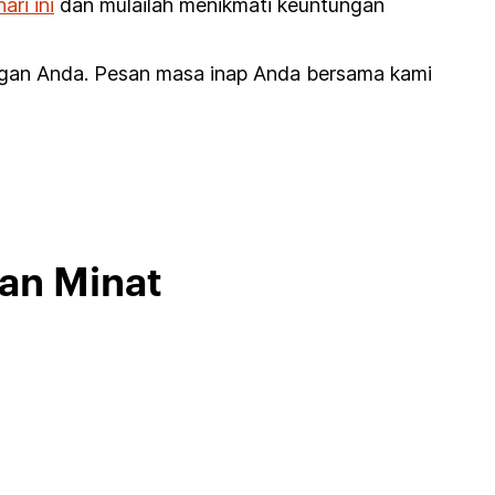
ri ini
dan mulailah menikmati keuntungan
ngan Anda. Pesan masa inap Anda bersama kami
kan Minat