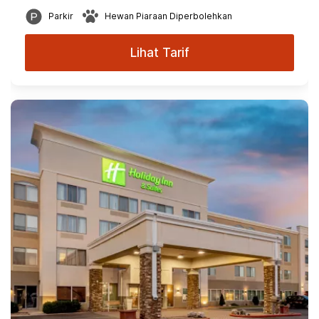
Parkir
Hewan Piaraan Diperbolehkan
Lihat Tarif