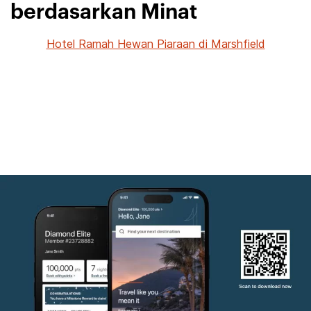
berdasarkan Minat
Hotel Ramah Hewan Piaraan di Marshfield