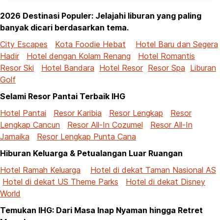
2026 Destinasi Populer: Jelajahi liburan yang paling
banyak dicari berdasarkan tema.
City Escapes
Kota Foodie Hebat
Hotel Baru dan Segera
Hadir
Hotel dengan Kolam Renang
Hotel Romantis
Resor Ski
Hotel Bandara
Hotel Resor
Resor Spa
Liburan
Golf
Selami Resor Pantai Terbaik IHG
Hotel Pantai
Resor Karibia
Resor Lengkap
Resor
Lengkap Cancun
Resor All-In Cozumel
Resor All-In
Jamaika
Resor Lengkap Punta Cana
Hiburan Keluarga & Petualangan Luar Ruangan
Hotel Ramah Keluarga
Hotel di dekat Taman Nasional AS
Hotel di dekat US Theme Parks
Hotel di dekat Disney
World
Temukan IHG: Dari Masa Inap Nyaman hingga Retret