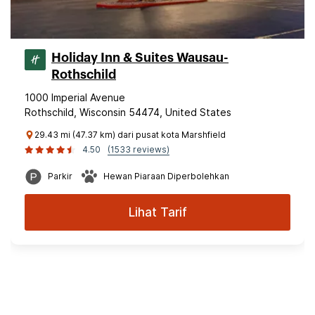
Holiday Inn & Suites Wausau-
Rothschild
1000 Imperial Avenue
Rothschild, Wisconsin 54474, United States
29.43 mi (47.37 km) dari pusat kota Marshfield
4.50
(1533 reviews)
Parkir
Hewan Piaraan Diperbolehkan
Lihat Tarif