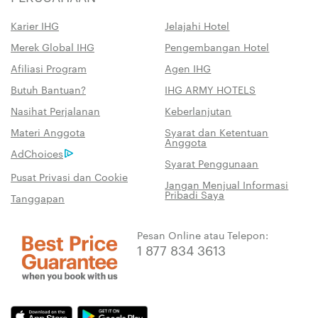
Karier IHG
Jelajahi Hotel
Merek Global IHG
Pengembangan Hotel
Afiliasi Program
Agen IHG
Butuh Bantuan?
IHG ARMY HOTELS
Nasihat Perjalanan
Keberlanjutan
Materi Anggota
Syarat dan Ketentuan
Anggota
AdChoices
Syarat Penggunaan
Pusat Privasi dan Cookie
Jangan Menjual Informasi
Pribadi Saya
Tanggapan
Pesan Online atau Telepon:
1 877 834 3613