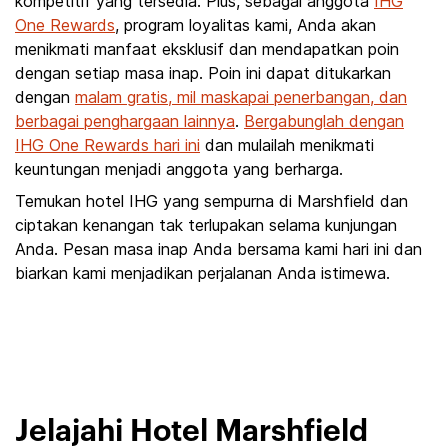
kompetitif yang tersedia. Plus, sebagai anggota
IHG
One Rewards
, program loyalitas kami, Anda akan
menikmati manfaat eksklusif dan mendapatkan poin
dengan setiap masa inap. Poin ini dapat ditukarkan
dengan
malam gratis, mil maskapai penerbangan, dan
berbagai penghargaan lainnya
.
Bergabunglah dengan
IHG One Rewards hari ini
dan mulailah menikmati
keuntungan menjadi anggota yang berharga.
Temukan hotel IHG yang sempurna di Marshfield dan
ciptakan kenangan tak terlupakan selama kunjungan
Anda. Pesan masa inap Anda bersama kami hari ini dan
biarkan kami menjadikan perjalanan Anda istimewa.
Jelajahi Hotel Marshfield