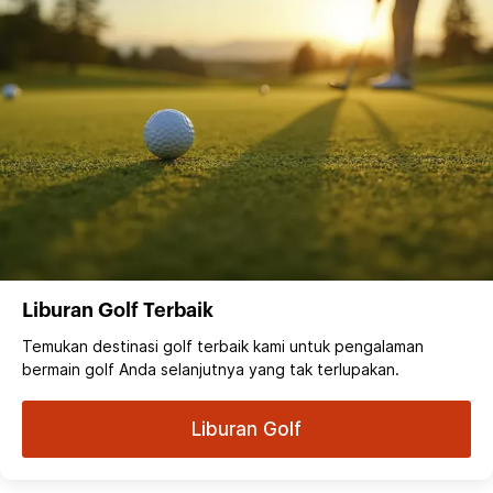
Liburan Golf Terbaik
Temukan destinasi golf terbaik kami untuk pengalaman
bermain golf Anda selanjutnya yang tak terlupakan.
Liburan Golf