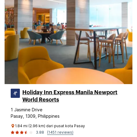
Holiday Inn Express Manila Newport
World Resorts
1 Jasmine Drive
Pasay, 1309, Philippines
1.84 mi (2.96 km) dari pusat kota Pasay
3.88
(1451 reviews)