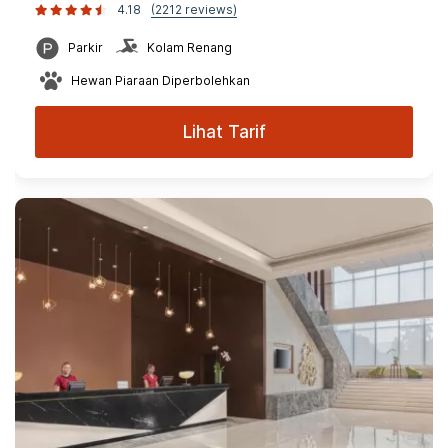
4.18
(2212 reviews)
Parkir
Kolam Renang
Hewan Piaraan Diperbolehkan
Lihat Tarif