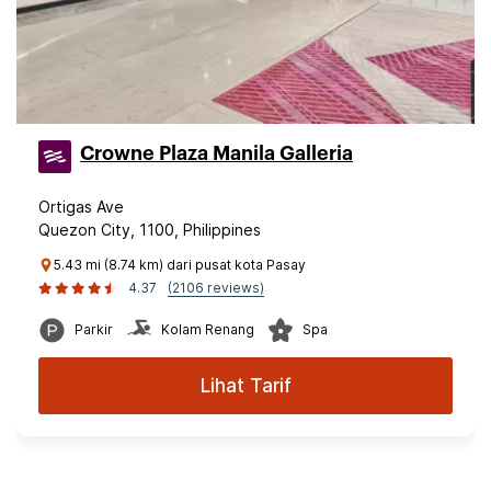
Crowne Plaza Manila Galleria
Ortigas Ave
Quezon City, 1100, Philippines
5.43 mi (8.74 km) dari pusat kota Pasay
4.37
(2106 reviews)
Parkir
Kolam Renang
Spa
Lihat Tarif