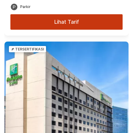
Parkir
Lihat Tarif
TERSERTIFIKASI