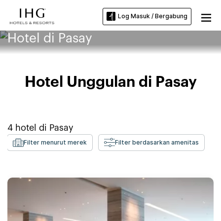
Log Masuk / Bergabung
Hotel di Pasay
Hotel Unggulan di Pasay
4
hotel di
Pasay
Filter menurut merek
Filter berdasarkan amenitas