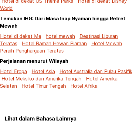
Hotel di dekat US Theme Parks
Hotel di dekat Disney
World
Temukan IHG: Dari Masa Inap Nyaman hingga Retret
Mewah
Hotel di dekat Me
hotel mewah
Destinasi Liburan
Teratas
Hotel Ramah Hewan Piaraan
Hotel Mewah
Peraih Penghargaan Teratas
Perjalanan menurut Wilayah
Hotel Eropa
Hotel Asia
Hotel Australia dan Pulau Pasifik
Hotel Meksiko dan Amerika Tengah
Hotel Amerika
Selatan
Hotel Timur Tengah
Hotel Afrika
Lihat dalam Bahasa Lainnya