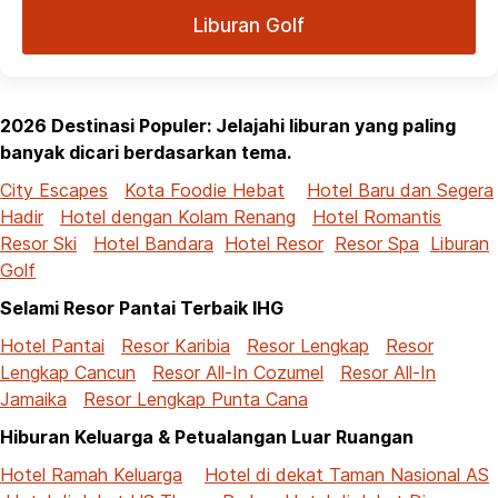
Liburan Golf
2026 Destinasi Populer: Jelajahi liburan yang paling
banyak dicari berdasarkan tema.
City Escapes
Kota Foodie Hebat
Hotel Baru dan Segera
Hadir
Hotel dengan Kolam Renang
Hotel Romantis
Resor Ski
Hotel Bandara
Hotel Resor
Resor Spa
Liburan
Golf
Selami Resor Pantai Terbaik IHG
Hotel Pantai
Resor Karibia
Resor Lengkap
Resor
Lengkap Cancun
Resor All-In Cozumel
Resor All-In
Jamaika
Resor Lengkap Punta Cana
Hiburan Keluarga & Petualangan Luar Ruangan
Hotel Ramah Keluarga
Hotel di dekat Taman Nasional AS