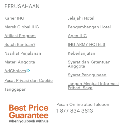
PERUSAHAAN
Karier IHG
Jelajahi Hotel
Merek Global IHG
Pengembangan Hotel
Afiliasi Program
Agen IHG
Butuh Bantuan?
IHG ARMY HOTELS
Nasihat Perjalanan
Keberlanjutan
Materi Anggota
Syarat dan Ketentuan
Anggota
AdChoices
Syarat Penggunaan
Pusat Privasi dan Cookie
Jangan Menjual Informasi
Pribadi Saya
Tanggapan
Pesan Online atau Telepon:
1 877 834 3613