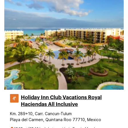
Holiday Inn Club Vacations Royal
Haciendas All Inclusive
Km. 289+10, Carr. Cancun-Tulum
Playa del Carmen, Quintana Roo 77710, Mexico