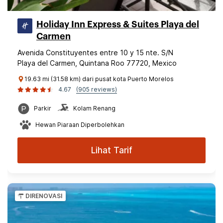
Holiday Inn Express & Suites Playa del
Carmen
Avenida Constituyentes entre 10 y 15 nte. S/N
Playa del Carmen, Quintana Roo 77720, Mexico
19.63 mi (31.58 km) dari pusat kota Puerto Morelos
4.67
(905 reviews)
Parkir
Kolam Renang
Hewan Piaraan Diperbolehkan
Lihat Tarif
DIRENOVASI