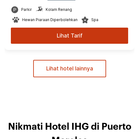
Parkir
Kolam Renang
Hewan Piaraan Diperbolehkan
Spa
Lihat Tarif
Lihat hotel lainnya
Nikmati Hotel IHG di Puerto