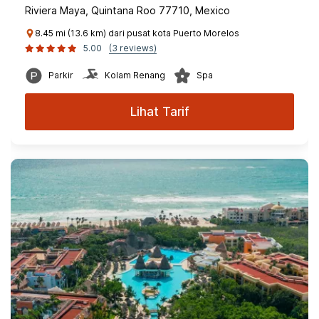
Riviera Maya, Quintana Roo 77710, Mexico
8.45 mi (13.6 km) dari pusat kota Puerto Morelos
5.00
(3 reviews)
Parkir
Kolam Renang
Spa
Lihat Tarif