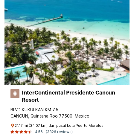
InterContinental Presidente Cancun
Resort
BLVD KUKULKAN KM 7.5
CANCUN, Quintana Roo 77500, Mexico
21.17 mi (34.07 km) dari pusat kota Puerto Morelos
4.56
(3326 reviews)