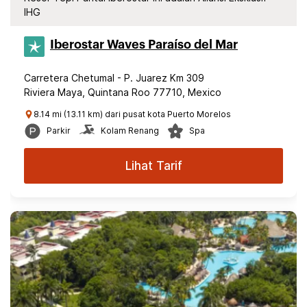
IHG
Iberostar Waves Paraíso del Mar
Carretera Chetumal - P. Juarez Km 309
Riviera Maya, Quintana Roo 77710, Mexico
8.14 mi (13.11 km) dari pusat kota Puerto Morelos
Parkir
Kolam Renang
Spa
Lihat Tarif