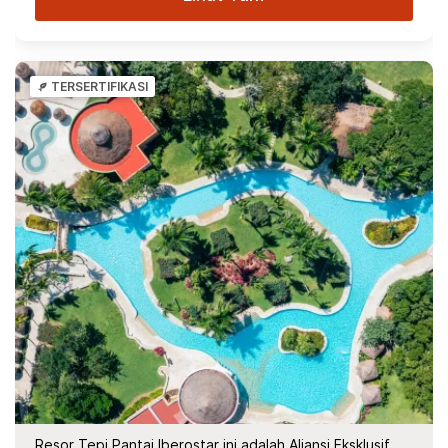
TERSERTIFIKASI
Resor Tepi Pantai Iberostar ini adalah Aliansi Eksklusif