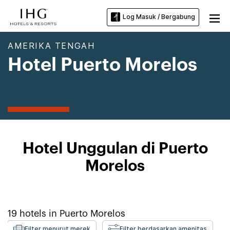
Log Masuk / Bergabung
AMERIKA TENGAH
Hotel Puerto Morelos
Hotel Unggulan di Puerto
Morelos
19
hotels in
Puerto Morelos
Filter menurut merek
Filter berdasarkan amenitas