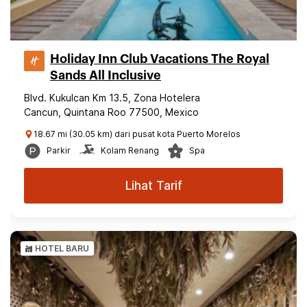
Holiday Inn Club Vacations The Royal
Sands All Inclusive
Blvd. Kukulcan Km 13.5, Zona Hotelera
Cancun, Quintana Roo 77500, Mexico
18.67 mi (30.05 km) dari pusat kota Puerto Morelos
Parkir
Kolam Renang
Spa
Lihat Tarif
HOTEL BARU