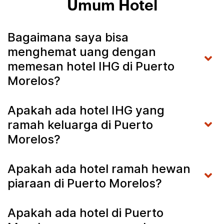
Umum Hotel
Bagaimana saya bisa
menghemat uang dengan
memesan hotel IHG di Puerto
Morelos?
Apakah ada hotel IHG yang
ramah keluarga di Puerto
Morelos?
Apakah ada hotel ramah hewan
piaraan di Puerto Morelos?
Apakah ada hotel di Puerto