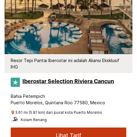
Resor Tepi Pantai Iberostar ini adalah Aliansi Eksklusif
IHG
Iberostar Selection​ Riviera Cancun
Bahia Petempich
Puerto Morelos, Quintana Roo 77580, Mexico
3.61 mi (5.81 km) dari pusat kota Puerto Morelos
Kolam Renang
Lihat Tarif