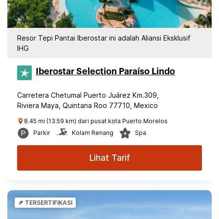
Resor Tepi Pantai Iberostar ini adalah Aliansi Eksklusif
IHG
Iberostar Selection​ Paraíso Lindo
Carretera Chetumal Puerto Juárez Km.309,
Riviera Maya, Quintana Roo 77710, Mexico
8.45 mi (13.59 km) dari pusat kota Puerto Morelos
Parkir
Kolam Renang
Spa
Lihat Tarif
TERSERTIFIKASI