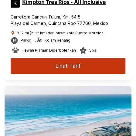
Kimpton Tres Rios - All Inclusive
Carretera Cancun-Tulum, Km. 54.5
Playa del Carmen, Quintana Roo 77760, Mexico
13.12 mi (21.12 km) dari pusat kota Puerto Morelos
Parkir
Kolam Renang
Hewan Piaraan Diperbolehkan
Spa
Lihat Tarif