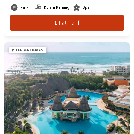
Parkir
Kolam Renang
Spa
Lihat Tarif
TERSERTIFIKASI