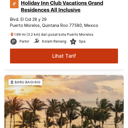
Holiday Inn Club Vacations Grand
Residences All Inclusive
Blvd. El Cid 28 y 29
Puerto Morelos, Quintana Roo 77580, Mexico
1.99 mi (3.2 km) dari pusat kota Puerto Morelos
Parkir
Kolam Renang
Spa
Lihat Tarif
BARU BAGI IHG