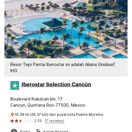
Resor Tepi Pantai Iberostar ini adalah Aliansi Eksklusif
IHG
Iberostar Selection​ Cancún
Boulevard Kukulcan km. 17
Cancun, Quintana Roo 77500, Mexico
16.39 mi (26.37 km) dari pusat kota Puerto Morelos
2.29
(7 reviews)
Parkir
Kolam Renang