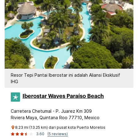
Resor Tepi Pantai Iberostar ini adalah Aliansi Eksklusif
IHG
Iberostar Waves Paraíso Beach
Carretera Chetumal - P. Juarez Km 309
Riviera Maya, Quintana Roo 77710, Mexico
8.23 mi (13.25 km) dari pusat kota Puerto Morelos
3.60
(5 reviews)