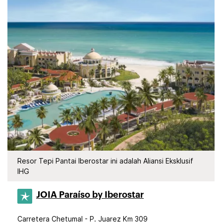
Resor Tepi Pantai Iberostar ini adalah Aliansi Eksklusif
IHG
JOIA Paraíso by Iberostar
Carretera Chetumal - P. Juarez Km 309