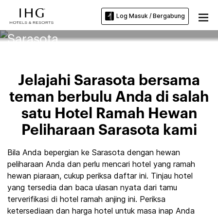
Log Masuk / Bergabung
Hotel Ramah Hewan Peliharaan
Sarasota
Jelajahi Sarasota bersama
teman berbulu Anda di salah
satu Hotel Ramah Hewan
Peliharaan Sarasota kami
Bila Anda bepergian ke Sarasota dengan hewan
peliharaan Anda dan perlu mencari hotel yang ramah
hewan piaraan, cukup periksa daftar ini. Tinjau hotel
yang tersedia dan baca ulasan nyata dari tamu
terverifikasi di hotel ramah anjing ini. Periksa
ketersediaan dan harga hotel untuk masa inap Anda