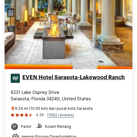
EVEN Hotel Sarasota-Lakewood Ranch
6231 Lake Osprey Drive
Sarasota, Florida 34240, United States
6.24 mi (10.05 km) dari pusat kota Sarasota
4.36
(1662 reviews)
Parkir
Kolam Renang
Hewan Piaraan Diperbolehkan