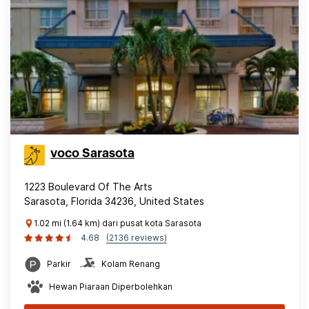
voco Sarasota
1223 Boulevard Of The Arts
Sarasota, Florida 34236, United States
1.02 mi (1.64 km) dari pusat kota Sarasota
4.68
(2136 reviews)
Parkir
Kolam Renang
Hewan Piaraan Diperbolehkan