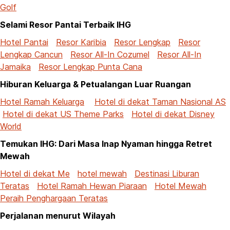
Golf
Selami Resor Pantai Terbaik IHG
Hotel Pantai
Resor Karibia
Resor Lengkap
Resor
Lengkap Cancun
Resor All-In Cozumel
Resor All-In
Jamaika
Resor Lengkap Punta Cana
Hiburan Keluarga & Petualangan Luar Ruangan
Hotel Ramah Keluarga
Hotel di dekat Taman Nasional AS
Hotel di dekat US Theme Parks
Hotel di dekat Disney
World
Temukan IHG: Dari Masa Inap Nyaman hingga Retret
Mewah
Hotel di dekat Me
hotel mewah
Destinasi Liburan
Teratas
Hotel Ramah Hewan Piaraan
Hotel Mewah
Peraih Penghargaan Teratas
Perjalanan menurut Wilayah