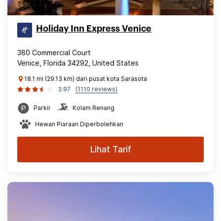
Holiday Inn Express Venice
380 Commercial Court
Venice, Florida 34292, United States
18.1 mi (29.13 km) dari pusat kota Sarasota
3.97
(1110 reviews)
Parkir
Kolam Renang
Hewan Piaraan Diperbolehkan
Lihat Tarif