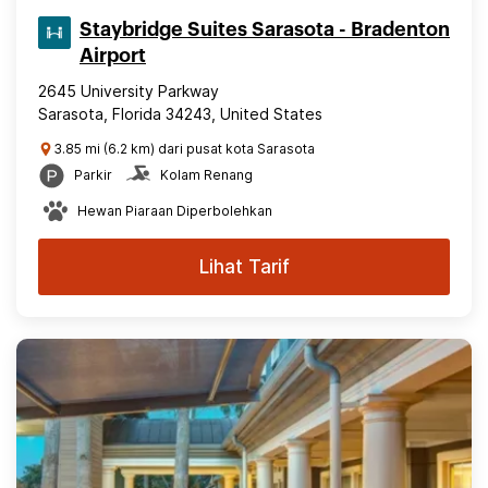
Staybridge Suites Sarasota - Bradenton
Airport
2645 University Parkway
Sarasota, Florida 34243, United States
3.85 mi (6.2 km) dari pusat kota Sarasota
Parkir
Kolam Renang
Hewan Piaraan Diperbolehkan
Lihat Tarif