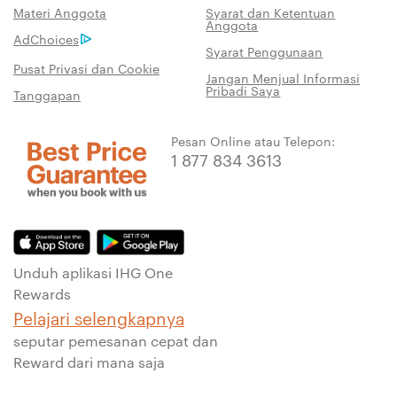
Materi Anggota
Syarat dan Ketentuan
Anggota
AdChoices
Syarat Penggunaan
Pusat Privasi dan Cookie
Jangan Menjual Informasi
Pribadi Saya
Tanggapan
Pesan Online atau Telepon:
1 877 834 3613
Unduh aplikasi IHG One
Rewards
Pelajari selengkapnya
seputar pemesanan cepat dan
Reward dari mana saja