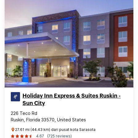
Holiday Inn Express & Suites Ruskin -
Sun City
226 Teco Rd
Ruskin, Florida 33570, United States
27.61 mi (44.43 km) dari pusat kota Sarasota
4.67
(725 reviews)