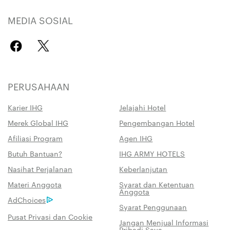
MEDIA SOSIAL
PERUSAHAAN
Karier IHG
Jelajahi Hotel
Merek Global IHG
Pengembangan Hotel
Afiliasi Program
Agen IHG
Butuh Bantuan?
IHG ARMY HOTELS
Nasihat Perjalanan
Keberlanjutan
Materi Anggota
Syarat dan Ketentuan
Anggota
AdChoices
Syarat Penggunaan
Pusat Privasi dan Cookie
Jangan Menjual Informasi
Pribadi Saya