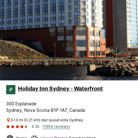
Holiday Inn Sydney - Waterfront
300 Esplanade
Sydney, Nova Scotia B1P 1A7, Canada
0.13 mi (0.21 km) dari pusat kota Sydney
4.35
(1894 reviews)