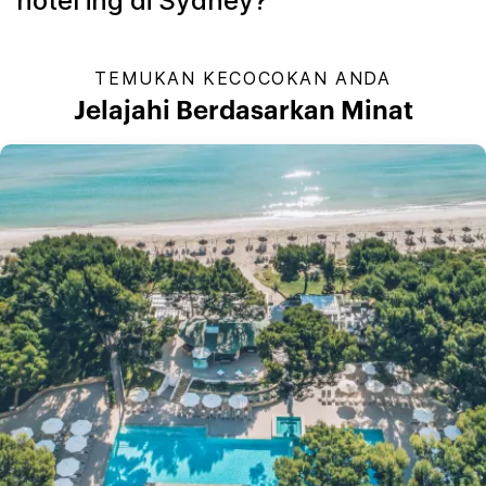
hotel ihg di Sydney?
TEMUKAN KECOCOKAN ANDA
Jelajahi Berdasarkan Minat