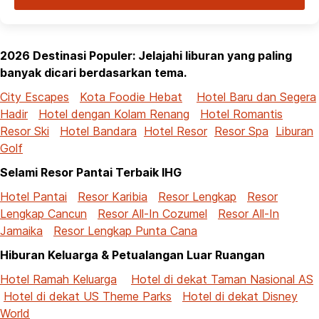
2026 Destinasi Populer: Jelajahi liburan yang paling
banyak dicari berdasarkan tema.
City Escapes
Kota Foodie Hebat
Hotel Baru dan Segera
Hadir
Hotel dengan Kolam Renang
Hotel Romantis
Resor Ski
Hotel Bandara
Hotel Resor
Resor Spa
Liburan
Golf
Selami Resor Pantai Terbaik IHG
Hotel Pantai
Resor Karibia
Resor Lengkap
Resor
Lengkap Cancun
Resor All-In Cozumel
Resor All-In
Jamaika
Resor Lengkap Punta Cana
Hiburan Keluarga & Petualangan Luar Ruangan
Hotel Ramah Keluarga
Hotel di dekat Taman Nasional AS
Hotel di dekat US Theme Parks
Hotel di dekat Disney
World