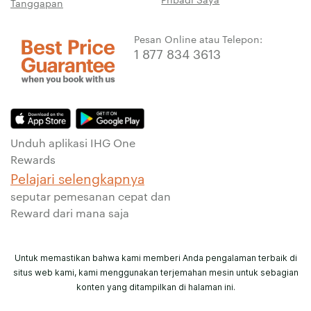
Tanggapan
Pesan Online atau Telepon:
1 877 834 3613
Unduh aplikasi IHG One
Rewards
Pelajari selengkapnya
seputar pemesanan cepat dan
Reward dari mana saja
Untuk memastikan bahwa kami memberi Anda pengalaman terbaik di
situs web kami, kami menggunakan terjemahan mesin untuk sebagian
konten yang ditampilkan di halaman ini.