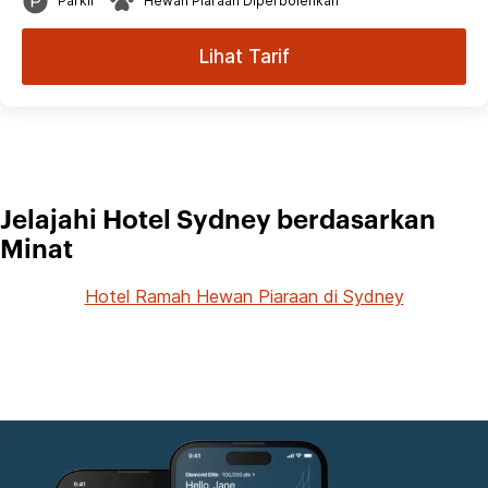
Parkir
Hewan Piaraan Diperbolehkan
Lihat Tarif
Jelajahi Hotel Sydney berdasarkan
Minat
Hotel Ramah Hewan Piaraan di Sydney