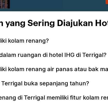
 yang Sering Diajukan Hot
liki kolam renang?
alam ruangan di hotel IHG di Terrigal?
liki kolam renang air panas atau bak m
 Terrigal buka sepanjang tahun?
nang di Terrigal memiliki fitur kolam 