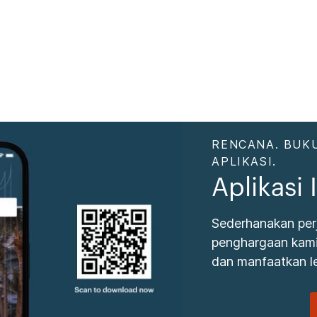
RENCANA. BUKU
APLIKASI.
Aplikasi
Sederhanakan per
penghargaan kami.
dan manfaatkan le