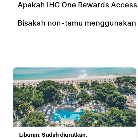
Apakah IHG One Rewards Access ke
Bisakah non-tamu menggunakan ko
Liburan. Sudah diurutkan.