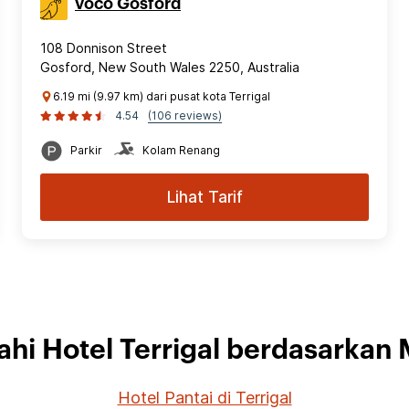
voco Gosford
108 Donnison Street
Gosford, New South Wales 2250, Australia
6.19 mi (9.97 km) dari pusat kota Terrigal
4.54
(106 reviews)
Parkir
Kolam Renang
Lihat Tarif
jahi Hotel Terrigal berdasarkan 
Hotel Pantai di Terrigal