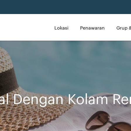
Lokasi
Penawaran
Grup &
gal Dengan Kolam R