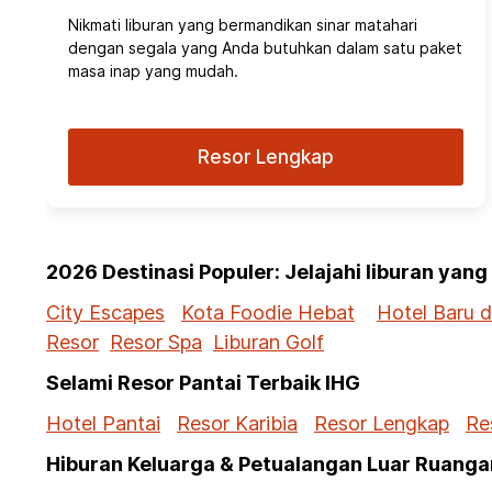
Nikmati liburan yang bermandikan sinar matahari
dengan segala yang Anda butuhkan dalam satu paket
masa inap yang mudah.
Resor Lengkap
2026 Destinasi Populer: Jelajahi liburan yan
City Escapes
Kota Foodie Hebat
Hotel Baru 
Resor
Resor Spa
Liburan Golf
Selami Resor Pantai Terbaik IHG
Hotel Pantai
Resor Karibia
Resor Lengkap
Re
Hiburan Keluarga & Petualangan Luar Ruanga