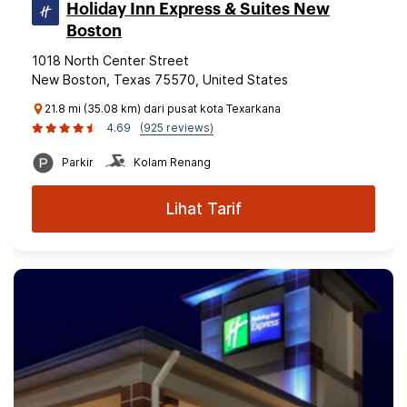
Holiday Inn Express & Suites New
Boston
1018 North Center Street
New Boston, Texas 75570, United States
21.8 mi (35.08 km) dari pusat kota Texarkana
4.69
(925 reviews)
Parkir
Kolam Renang
Lihat Tarif