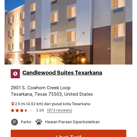
Candlewood Suites Texarkana
2901 S. Cowhorn Creek Loop
Texarkana, Texas 75503, United States
2.5 mi (4.02 km) dari pusat kota Texarkana
3.96
(973 reviews)
Parkir
Hewan Piaraan Diperbolehkan