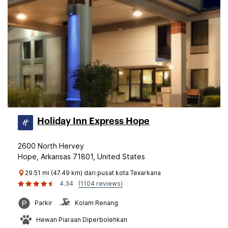
Holiday Inn Express Hope
2600 North Hervey
Hope, Arkansas 71801, United States
29.51 mi (47.49 km) dari pusat kota Texarkana
4.34
(1104 reviews)
Parkir
Kolam Renang
Hewan Piaraan Diperbolehkan