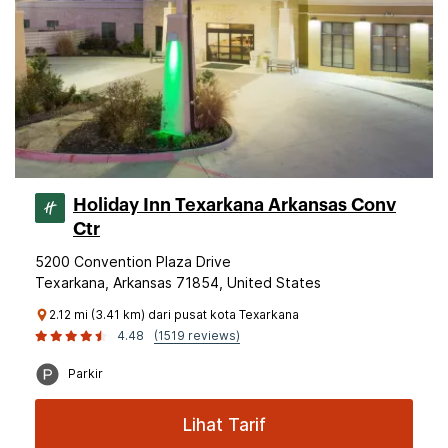
Holiday Inn Texarkana Arkansas Conv
Ctr
5200 Convention Plaza Drive
Texarkana, Arkansas 71854, United States
2.12 mi (3.41 km) dari pusat kota Texarkana
4.48
(1519 reviews)
Parkir
Lihat Tarif