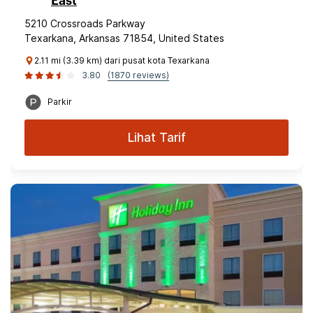
East
5210 Crossroads Parkway
Texarkana, Arkansas 71854, United States
2.11 mi (3.39 km) dari pusat kota Texarkana
3.80
(1870 reviews)
Parkir
Lihat Tarif