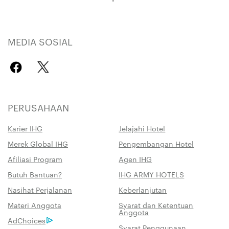
MEDIA SOSIAL
PERUSAHAAN
Karier IHG
Jelajahi Hotel
Merek Global IHG
Pengembangan Hotel
Afiliasi Program
Agen IHG
Butuh Bantuan?
IHG ARMY HOTELS
Nasihat Perjalanan
Keberlanjutan
Materi Anggota
Syarat dan Ketentuan
Anggota
AdChoices
Syarat Penggunaan