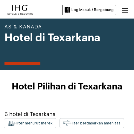
Log Masuk / Bergabung
AS & KANADA
Hotel di Texarkana
Hotel Pilihan di Texarkana
6
hotel di
Texarkana
Filter menurut merek
Filter berdasarkan amenitas