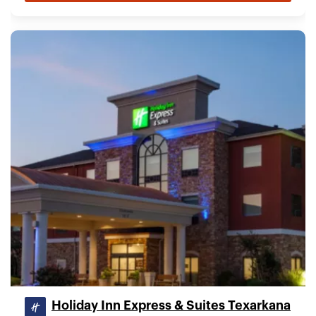
Holiday Inn Express & Suites Texarkana