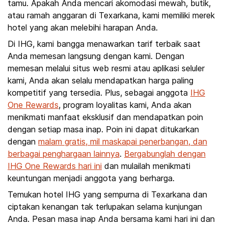
tamu. Apakah Anda mencari akomodasi mewah, butik,
atau ramah anggaran di Texarkana, kami memiliki merek
hotel yang akan melebihi harapan Anda.
Di IHG, kami bangga menawarkan tarif terbaik saat
Anda memesan langsung dengan kami. Dengan
memesan melalui situs web resmi atau aplikasi seluler
kami, Anda akan selalu mendapatkan harga paling
kompetitif yang tersedia. Plus, sebagai anggota
IHG
One Rewards
, program loyalitas kami, Anda akan
menikmati manfaat eksklusif dan mendapatkan poin
dengan setiap masa inap. Poin ini dapat ditukarkan
dengan
malam gratis, mil maskapai penerbangan, dan
berbagai penghargaan lainnya
.
Bergabunglah dengan
IHG One Rewards hari ini
dan mulailah menikmati
keuntungan menjadi anggota yang berharga.
Temukan hotel IHG yang sempurna di Texarkana dan
ciptakan kenangan tak terlupakan selama kunjungan
Anda. Pesan masa inap Anda bersama kami hari ini dan