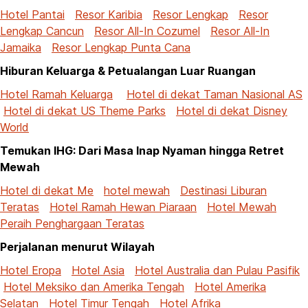
Hotel Pantai
Resor Karibia
Resor Lengkap
Resor
Lengkap Cancun
Resor All-In Cozumel
Resor All-In
Jamaika
Resor Lengkap Punta Cana
Hiburan Keluarga & Petualangan Luar Ruangan
Hotel Ramah Keluarga
Hotel di dekat Taman Nasional AS
Hotel di dekat US Theme Parks
Hotel di dekat Disney
World
Temukan IHG: Dari Masa Inap Nyaman hingga Retret
Mewah
Hotel di dekat Me
hotel mewah
Destinasi Liburan
Teratas
Hotel Ramah Hewan Piaraan
Hotel Mewah
Peraih Penghargaan Teratas
Perjalanan menurut Wilayah
Hotel Eropa
Hotel Asia
Hotel Australia dan Pulau Pasifik
Hotel Meksiko dan Amerika Tengah
Hotel Amerika
Selatan
Hotel Timur Tengah
Hotel Afrika