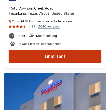
4545 Cowhorn Creek Road
Texarkana, Texas 75503, United States
2.5 mi (4.02 km) dari pusat kota Texarkana
4.39
(1640 reviews)
Parkir
Kolam Renang
Hewan Piaraan Diperbolehkan
Lihat Tarif