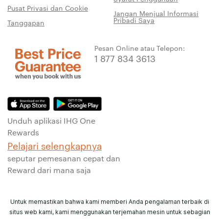
Pusat Privasi dan Cookie
Jangan Menjual Informasi
Pribadi Saya
Tanggapan
Pesan Online atau Telepon:
1 877 834 3613
Unduh aplikasi IHG One
Rewards
Pelajari selengkapnya
seputar pemesanan cepat dan
Reward dari mana saja
Untuk memastikan bahwa kami memberi Anda pengalaman terbaik di
situs web kami, kami menggunakan terjemahan mesin untuk sebagian