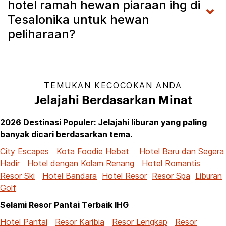
hotel ramah hewan piaraan ihg di
Tesalonika untuk hewan
peliharaan?
TEMUKAN KECOCOKAN ANDA
Jelajahi Berdasarkan Minat
2026 Destinasi Populer: Jelajahi liburan yang paling
banyak dicari berdasarkan tema.
City Escapes
Kota Foodie Hebat
Hotel Baru dan Segera
Hadir
Hotel dengan Kolam Renang
Hotel Romantis
Resor Ski
Hotel Bandara
Hotel Resor
Resor Spa
Liburan
Golf
Selami Resor Pantai Terbaik IHG
Hotel Pantai
Resor Karibia
Resor Lengkap
Resor