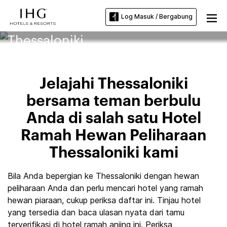
Log Masuk / Bergabung
Hotel Ramah Hewan Piaraan di
Thessaloniki
Jelajahi Thessaloniki
bersama teman berbulu
Anda di salah satu Hotel
Ramah Hewan Peliharaan
Thessaloniki kami
Bila Anda bepergian ke Thessaloniki dengan hewan
peliharaan Anda dan perlu mencari hotel yang ramah
hewan piaraan, cukup periksa daftar ini. Tinjau hotel
yang tersedia dan baca ulasan nyata dari tamu
terverifikasi di hotel ramah anjing ini. Periksa