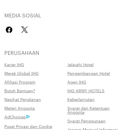
MEDIA SOSIAL
PERUSAHAAN
Karier IHG
Jelajahi Hotel
Merek Global IHG
Pengembangan Hotel
Afiliasi Program
Agen IHG
Butuh Bantuan?
IHG ARMY HOTELS
Nasihat Perjalanan
Keberlanjutan
Materi Anggota
Syarat dan Ketentuan
Anggota
AdChoices
Syarat Penggunaan
Pusat Privasi dan Cookie
Jangan Menjual Informasi