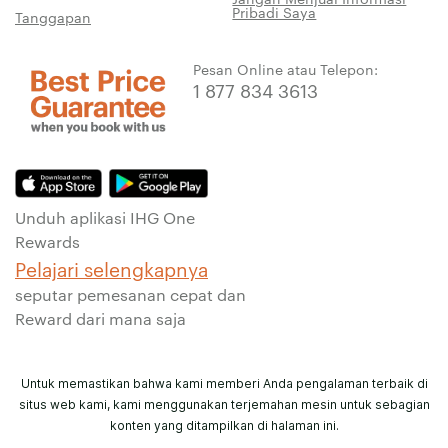
Pribadi Saya
Tanggapan
Pesan Online atau Telepon:
1 877 834 3613
Unduh aplikasi IHG One
Rewards
Pelajari selengkapnya
seputar pemesanan cepat dan
Reward dari mana saja
Untuk memastikan bahwa kami memberi Anda pengalaman terbaik di
situs web kami, kami menggunakan terjemahan mesin untuk sebagian
konten yang ditampilkan di halaman ini.