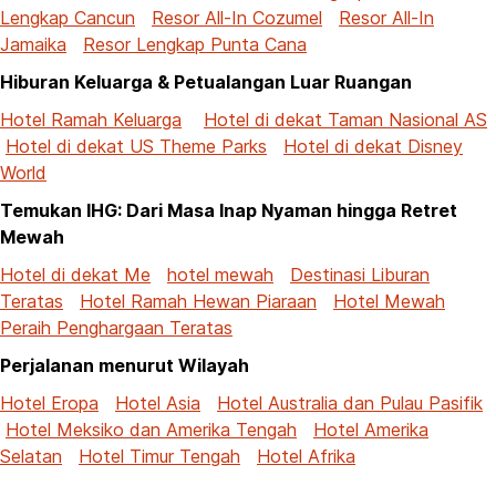
Lengkap Cancun
Resor All-In Cozumel
Resor All-In
Jamaika
Resor Lengkap Punta Cana
Hiburan Keluarga & Petualangan Luar Ruangan
Hotel Ramah Keluarga
Hotel di dekat Taman Nasional AS
Hotel di dekat US Theme Parks
Hotel di dekat Disney
World
Temukan IHG: Dari Masa Inap Nyaman hingga Retret
Mewah
Hotel di dekat Me
hotel mewah
Destinasi Liburan
Teratas
Hotel Ramah Hewan Piaraan
Hotel Mewah
Peraih Penghargaan Teratas
Perjalanan menurut Wilayah
Hotel Eropa
Hotel Asia
Hotel Australia dan Pulau Pasifik
Hotel Meksiko dan Amerika Tengah
Hotel Amerika
Selatan
Hotel Timur Tengah
Hotel Afrika