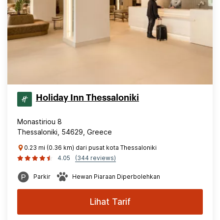
Holiday Inn Thessaloniki
Monastiriou 8
Thessaloniki, 54629, Greece
0.23 mi (0.36 km) dari pusat kota Thessaloniki
4.05
(344 reviews)
Parkir
Hewan Piaraan Diperbolehkan
Lihat Tarif