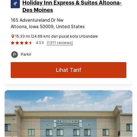
Holiday Inn Express & Suites Altoona-
Des Moines
165 Adventureland Dr Nw
Altoona, Iowa 50009, United States
15.33 mi (24.68 km) dari pusat kota Urbandale
4.53
(1311 reviews)
Parkir
Lihat Tarif