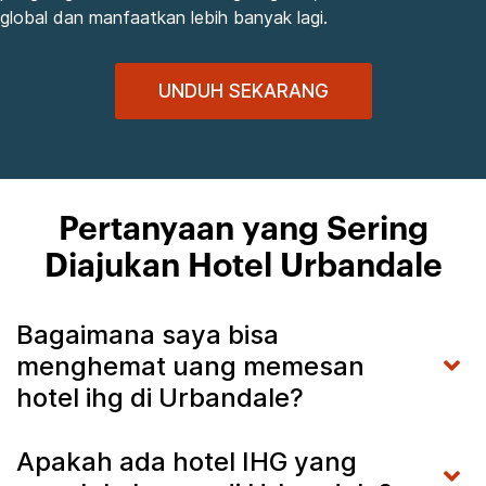
global dan manfaatkan lebih banyak lagi.
UNDUH SEKARANG
Pertanyaan yang Sering
Diajukan Hotel Urbandale
Bagaimana saya bisa
menghemat uang memesan
hotel ihg di Urbandale?
Apakah ada hotel IHG yang