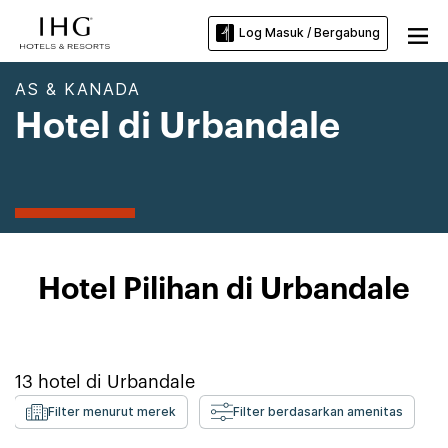
Log Masuk / Bergabung
AS & KANADA
Hotel di Urbandale
Hotel Pilihan di Urbandale
13
hotel di
Urbandale
Filter menurut merek
Filter berdasarkan amenitas