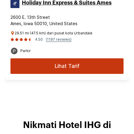
Holiday Inn Express & Suites Ames
2600 E. 13th Street
Ames, Iowa 50010, United States
29.51 mi (47.5 km) dari pusat kota Urbandale
4.50
(1197 reviews)
Parkir
Lihat Tarif
Nikmati Hotel IHG di