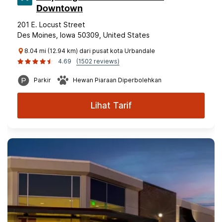
Downtown
201 E. Locust Street
Des Moines, Iowa 50309, United States
8.04 mi (12.94 km) dari pusat kota Urbandale
4.69
(1502 reviews)
Parkir
Hewan Piaraan Diperbolehkan
Lihat Tarif