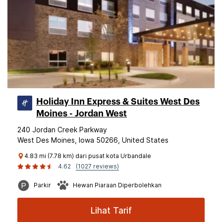
Holiday Inn Express & Suites West Des
Moines - Jordan West
240 Jordan Creek Parkway
West Des Moines, Iowa 50266, United States
4.83 mi (7.78 km) dari pusat kota Urbandale
4.62
(1027 reviews)
Parkir
Hewan Piaraan Diperbolehkan
Lihat Tarif