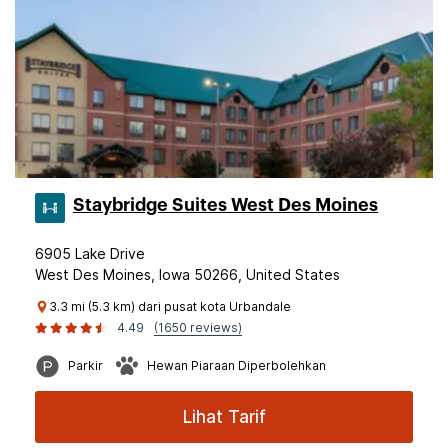
Staybridge Suites West Des Moines
6905 Lake Drive
West Des Moines, Iowa 50266, United States
3.3 mi (5.3 km) dari pusat kota Urbandale
4.49
(1650 reviews)
Parkir
Hewan Piaraan Diperbolehkan
Lihat Tarif