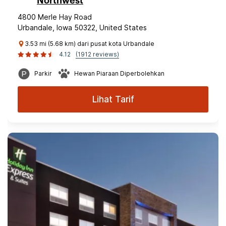
Northwest
4800 Merle Hay Road
Urbandale, Iowa 50322, United States
3.53 mi (5.68 km) dari pusat kota Urbandale
4.12
(1912 reviews)
Parkir
Hewan Piaraan Diperbolehkan
Lihat Tarif