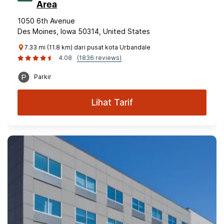
Area
1050 6th Avenue
Des Moines, Iowa 50314, United States
7.33 mi (11.8 km) dari pusat kota Urbandale
4.08
(1836 reviews)
Parkir
Lihat Tarif