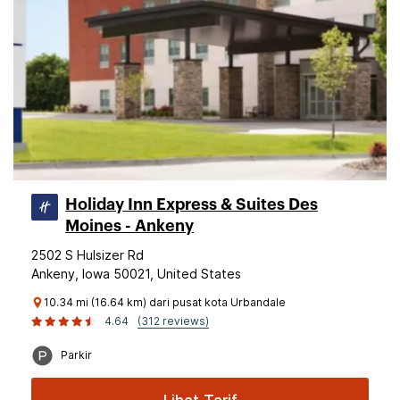
Holiday Inn Express & Suites Des
Moines - Ankeny
2502 S Hulsizer Rd
Ankeny, Iowa 50021, United States
10.34 mi (16.64 km) dari pusat kota Urbandale
4.64
(312 reviews)
Parkir