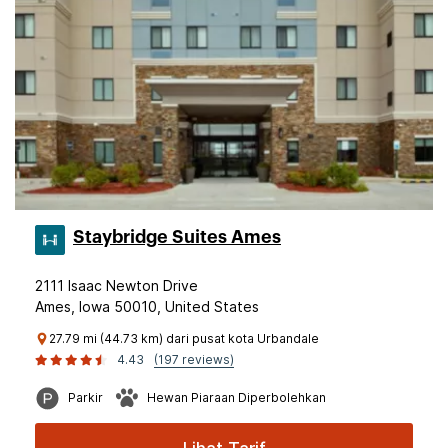
Staybridge Suites Ames
2111 Isaac Newton Drive
Ames, Iowa 50010, United States
27.79 mi (44.73 km) dari pusat kota Urbandale
4.43
(197 reviews)
Parkir
Hewan Piaraan Diperbolehkan