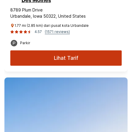
Des Moines
8789 Plum Drive
Urbandale, Iowa 50322, United States
1.77 mi (2.85 km) dari pusat kota Urbandale
4.57
(1571 reviews)
Parkir
Lihat Tarif