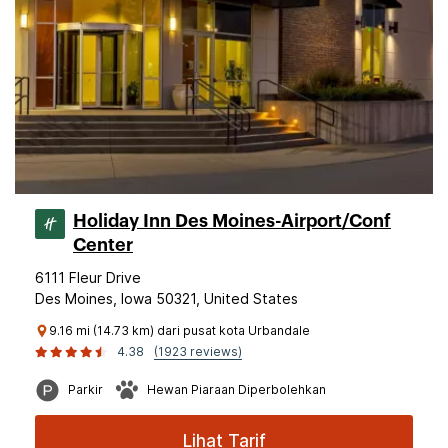
Holiday Inn Des Moines-Airport/Conf
Center
6111 Fleur Drive
Des Moines, Iowa 50321, United States
9.16 mi (14.73 km) dari pusat kota Urbandale
4.38
(1923 reviews)
Parkir
Hewan Piaraan Diperbolehkan
Lihat Tarif