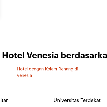
i Hotel Venesia berdasark
Hotel dengan Kolam Renang di
Venesia
itar
Universitas Terdekat