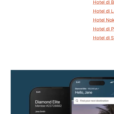
Hotel di 
Hotel di
Hotel No
Hotel di 
Hotel di 