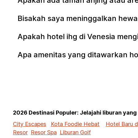
Apakah ada taman anjing atau are
Bisakah saya meninggalkan hewan
Apakah hotel ihg di Venesia meng
Apa amenitas yang ditawarkan ho
2026 Destinasi Populer: Jelajahi liburan yan
City Escapes
Kota Foodie Hebat
Hotel Baru 
Resor
Resor Spa
Liburan Golf