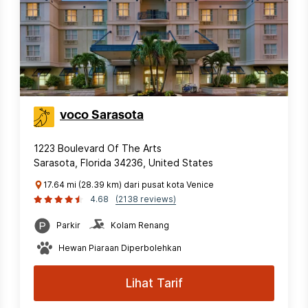
voco Sarasota
1223 Boulevard Of The Arts
Sarasota, Florida 34236, United States
17.64 mi (28.39 km) dari pusat kota Venice
4.68
(2138 reviews)
Parkir
Kolam Renang
Hewan Piaraan Diperbolehkan
Lihat Tarif