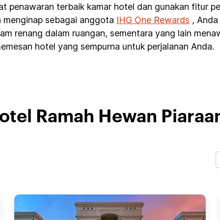
t penawaran terbaik kamar hotel dan gunakan fitur p
da menginap sebagai anggota
IHG One Rewards
, Anda 
 kolam renang dalam ruangan, sementara yang lain men
mesan hotel yang sempurna untuk perjalanan Anda.
tel Ramah Hewan Piaraan