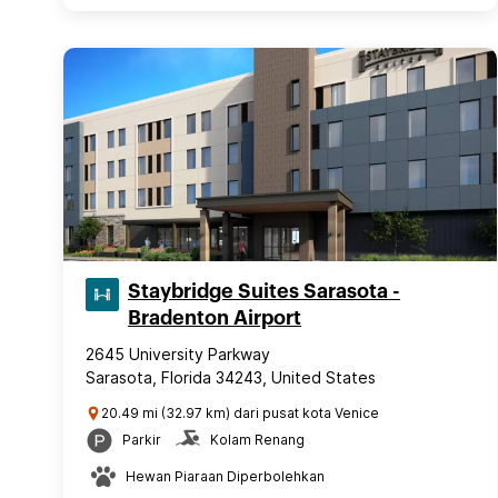
Staybridge Suites Sarasota -
Bradenton Airport
2645 University Parkway
Sarasota, Florida 34243, United States
20.49 mi (32.97 km) dari pusat kota Venice
Parkir
Kolam Renang
Hewan Piaraan Diperbolehkan