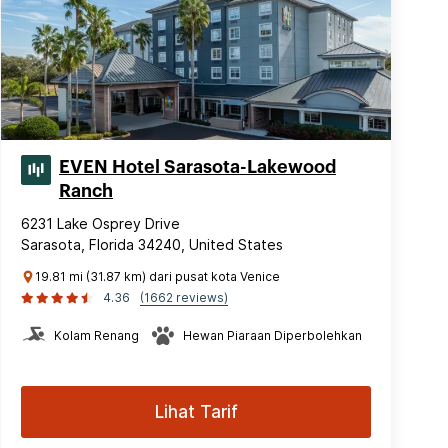
EVEN Hotel Sarasota-Lakewood
Ranch
6231 Lake Osprey Drive
Sarasota, Florida 34240, United States
19.81 mi (31.87 km) dari pusat kota Venice
4.36
(1662 reviews)
Kolam Renang
Hewan Piaraan Diperbolehkan
Lihat Tarif