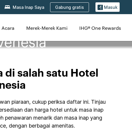
Gabung gratis
Masa Inap Saya
Masuk
 Acara
Merek-Merek Kami
IHG® One Rewards
Venesia
di salah satu Hotel
nesia
n piaraan, cukup periksa daftar ini. Tinjau
etersediaan dan harga hotel untuk masa inap
eh penawaran menarik dan masa inap yang
ce, dengan berbagai amenitas.