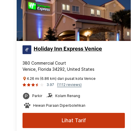
Holiday Inn Express Venice
380 Commercial Court
Venice, Florida 34292, United States
4.26 mi (6.86 km) dari pusat kota Venice
3.97
(1112 reviews)
Parkir
Kolam Renang
Hewan Piaraan Diperbolehkan
Lihat Tarif