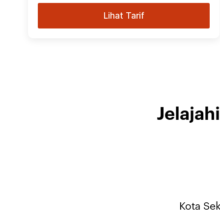
Lihat Tarif
Jelajah
Kota Sek