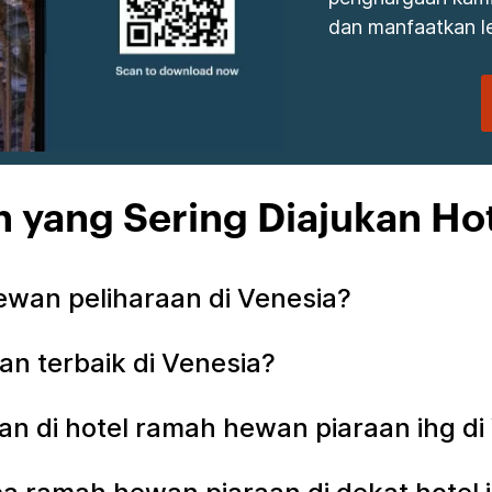
dan manfaatkan le
 yang Sering Diajukan Ho
wan peliharaan di Venesia?
an terbaik di Venesia?
n di hotel ramah hewan piaraan ihg di