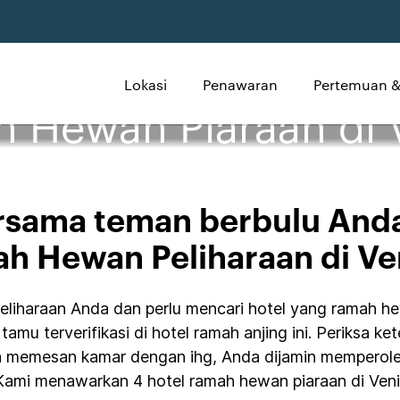
Lokasi
Penawaran
Pertemuan &
 Hewan Piaraan di 
ersama teman berbulu Anda 
h Hewan Peliharaan di Ve
iharaan Anda dan perlu mencari hotel yang ramah hewa
tamu terverifikasi di hotel ramah anjing ini. Periksa k
da memesan kamar dengan ihg, Anda dijamin memperol
ami menawarkan 4 hotel ramah hewan piaraan di Veni