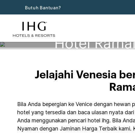
Butuh Bantuan?
Hotel Ramah
Jelajahi Venesia b
Rama
Bila Anda bepergian ke Venice dengan hewan pel
hotel yang tersedia dan baca ulasan nyata dari 
Anda menggunakan pencari hotel ihg. Bila An
Nyaman dengan Jaminan Harga Terbaik kami. K