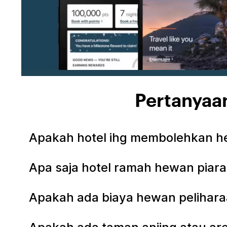
Pertanyaan
Apakah hotel ihg membolehkan he
Apa saja hotel ramah hewan piara
Apakah ada biaya hewan peliharaa