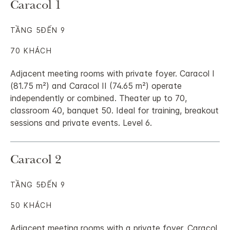
Caracol 1
TẦNG 5ĐẾN 9
70 KHÁCH
Adjacent meeting rooms with private foyer. Caracol I
(81.75 m²) and Caracol II (74.65 m²) operate
independently or combined. Theater up to 70,
classroom 40, banquet 50. Ideal for training, breakout
sessions and private events. Level 6.
Caracol 2
TẦNG 5ĐẾN 9
50 KHÁCH
Adjacent meeting rooms with a private foyer. Caracol