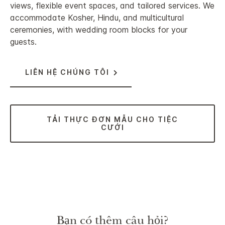
views, flexible event spaces, and tailored services. We
accommodate Kosher, Hindu, and multicultural
ceremonies, with wedding room blocks for your
guests.
LIÊN HỆ CHÚNG TÔI
TẢI THỰC ĐƠN MẪU CHO TIỆC
CƯỚI
Bạn có thêm câu hỏi?