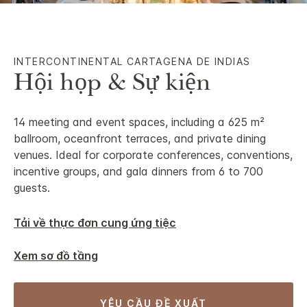
INTERCONTINENTAL
CARTAGENA DE INDIAS
Hội họp & Sự kiện
14 meeting and event spaces, including a 625 m²
ballroom, oceanfront terraces, and private dining
venues. Ideal for corporate conferences, conventions,
incentive groups, and gala dinners from 6 to 700
guests.
Tải về thực đơn cung ứng tiệc
Xem sơ đồ tầng
YÊU CẦU ĐỀ XUẤT