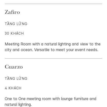
Zafiro
TẦNG LỬNG
30 KHÁCH
Meeting Room with a natural lighting and view to the
city and ocean. Versatile to meet your event needs.
Cuarzo
TẦNG LỬNG
4 KHÁCH
One to One meeting room with lounge furniture and
natural lighting.