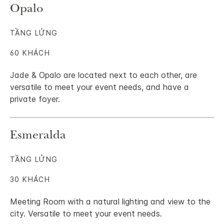
Opalo
TẦNG LỬNG
60 KHÁCH
Jade & Opalo are located next to each other, are
versatile to meet your event needs, and have a
private foyer.
Esmeralda
TẦNG LỬNG
30 KHÁCH
Meeting Room with a natural lighting and view to the
city. Versatile to meet your event needs.