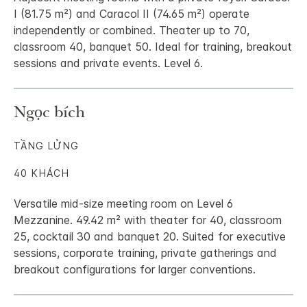
I (81.75 m²) and Caracol II (74.65 m²) operate
independently or combined. Theater up to 70,
classroom 40, banquet 50. Ideal for training, breakout
sessions and private events. Level 6.
Ngọc bích
TẦNG LỬNG
40 KHÁCH
Versatile mid-size meeting room on Level 6
Mezzanine. 49.42 m² with theater for 40, classroom
25, cocktail 30 and banquet 20. Suited for executive
sessions, corporate training, private gatherings and
breakout configurations for larger conventions.