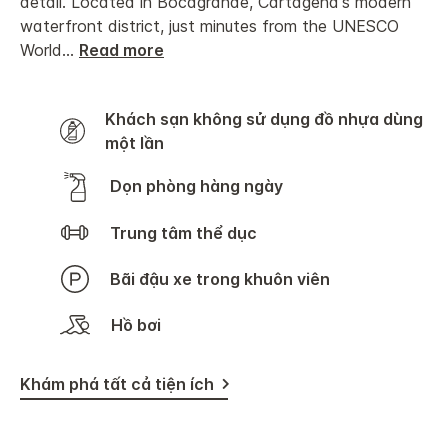
detail. Located in Bocagrande, Cartagena's modern
waterfront district, just minutes from the UNESCO
World
...
Read more
Khách sạn không sử dụng đồ nhựa dùng
một lần
Dọn phòng hàng ngày
Trung tâm thể dục
Bãi đậu xe trong khuôn viên
Hồ bơi
Khám phá tất cả tiện ích