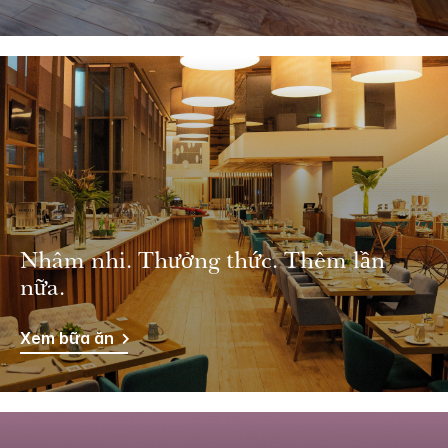
Nhâm nhi. Thưởng thức. Thêm lần
nữa.
Xem bữa ăn