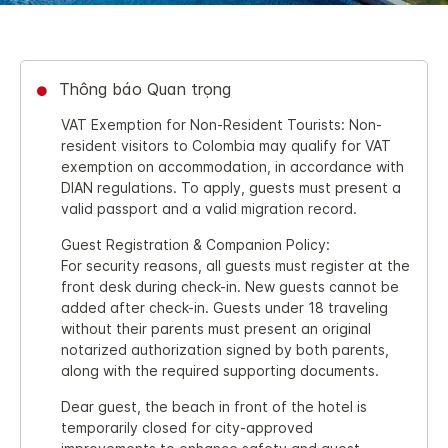
Thông báo Quan trọng
VAT Exemption for Non-Resident Tourists: Non-
resident visitors to Colombia may qualify for VAT
exemption on accommodation, in accordance with
DIAN regulations. To apply, guests must present a
valid passport and a valid migration record.
Guest Registration & Companion Policy:
For security reasons, all guests must register at the
front desk during check-in. New guests cannot be
added after check-in. Guests under 18 traveling
without their parents must present an original
notarized authorization signed by both parents,
along with the required supporting documents.
Dear guest, the beach in front of the hotel is
temporarily closed for city-approved