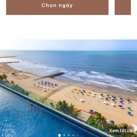
chọn ngày
Xem tất cả