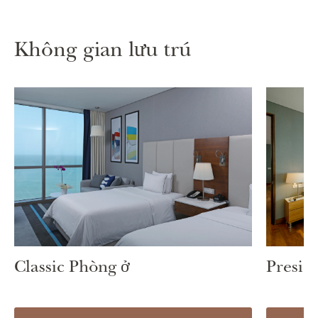
Không gian lưu trú
Classic Phòng ở
Preside