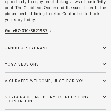
opportunity to enjoy breathtaking views at our infinity
pool. The Caribbean Ocean and the sunset create the
picture perfect timing to relax. Contact us to book
your stay today.
Gọi +57-310-3521987