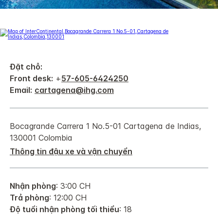
Đặt chỗ:
Front desk:
+
57-605-6424250
Email:
cartagena@ihg.com
Bocagrande Carrera 1 No.5-01
Cartagena de Indias
,
130001
Colombia
Thông tin đậu xe và vận chuyển
Nhận phòng
: 3:00 CH
Trả phòng
: 12:00 CH
Độ tuổi nhận phòng tối thiểu
: 18