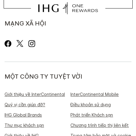
MẠNG XÃ HỘI
MỘT CÔNG TY TUYỆT VỜI
Giới thiệu về InterContinental
InterContinental Mobile
Quý vị cần giúp đỡ?
Điều khoản sử dụng
IHG Global Brands
Phát triển Khách sạn
Thư mục khách sạn
Chương trình tiếp thị liên kết
Giới thiệu về IHG
Trung tâm bảo mật và cookie