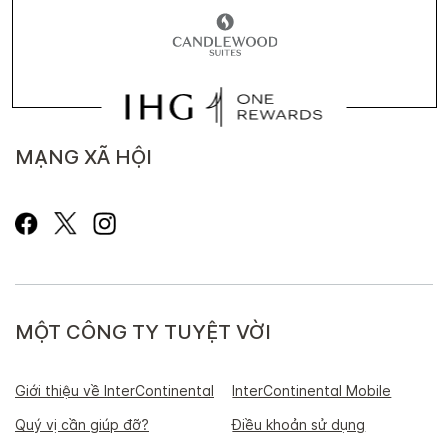
MẠNG XÃ HỘI
MỘT CÔNG TY TUYỆT VỜI
Giới thiệu về InterContinental
InterContinental Mobile
Quý vị cần giúp đỡ?
Điều khoản sử dụng