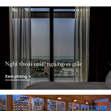
Nghỉ thoải mái, ngủ ngon giấc
Xem phòng