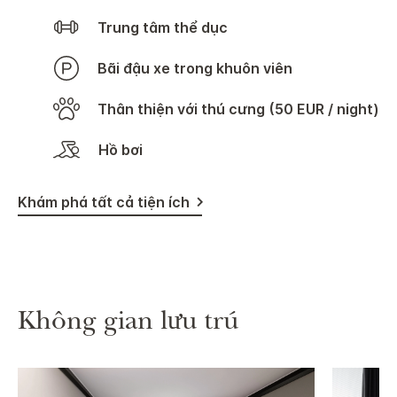
Trung tâm thể dục
Bãi đậu xe trong khuôn viên
Thân thiện với thú cưng (50 EUR / night)
Hồ bơi
Khám phá tất cả tiện ích
Không gian lưu trú