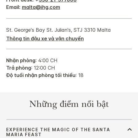
Email:
malta@ihg.com
St. George's Bay
St. Julian's
,
STJ 3310
Malta
Thông tin đậu xe và vận chuyển
Nhận phòng
: 4:00 CH
Trả phòng
: 12:00 CH
Độ tuổi nhận phòng tối thiểu
: 18
Những điểm nổi bật