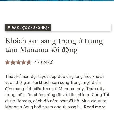
ĐÃ ĐƯỢC CHỨNG NHẬN
Khách sạn sang trọng ở trung
tâm Manama sôi động
4.7
(2470)
Thiết kế hiện đại tuyệt đẹp đáp ứng lòng hiếu khách
vượt thời gian tại khách sạn sang trọng, một điểm
đến mang tính biểu tượng ở Manama này. Thức dậy
trong một căn phòng rộng rãi với tầm nhìn ra Cảng Tài
chính Bahrain, cách đó năm phút đi bộ. Mua gia vị tại
Manama Souq hoặc xem các thương h
...
Read more