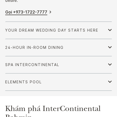
desire.
Gọi +973-1722-7777
Khám phá
InterContinental