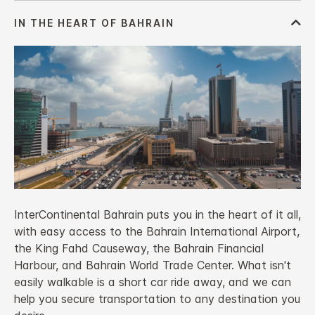
InterContinental Bahrain puts you in the heart of it all,
with easy access to the Bahrain International Airport,
the King Fahd Causeway, the Bahrain Financial
Harbour, and Bahrain World Trade Center. What isn't
easily walkable is a short car ride away, and we can
help you secure transportation to any destination you