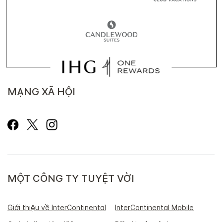
MẠNG XÃ HỘI
MỘT CÔNG TY TUYỆT VỜI
Giới thiệu về InterContinental
InterContinental Mobile