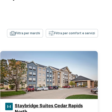
Filtra per marchi
Filtra per comfort e servizi
Staybridge Suites Cedar Rapids
North