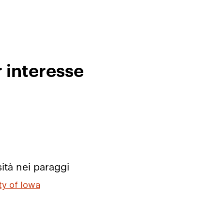
r interesse
ità nei paraggi
ty of Iowa