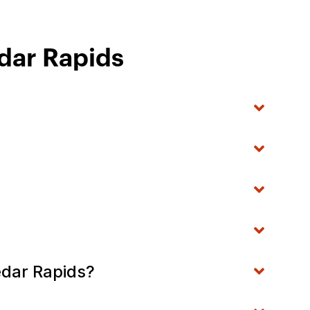
dar Rapids
edar Rapids?