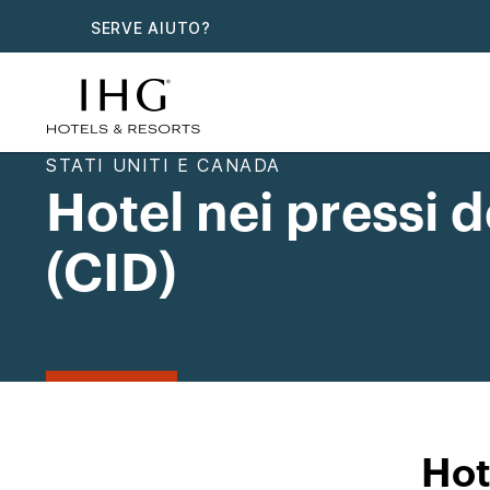
SERVE AIUTO?
STATI UNITI E CANADA
Hotel nei pressi 
(CID)
Hot