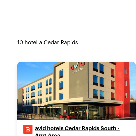
10
hotel a
Cedar Rapids
avid hotels Cedar Rapids South -
Arpt Area