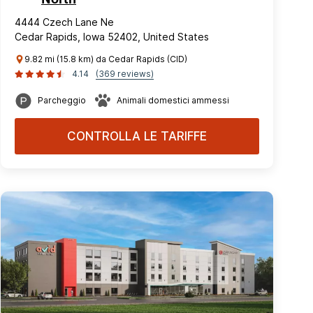
4444 Czech Lane Ne
Cedar Rapids, Iowa 52402, United States
9.82 mi (15.8 km) da Cedar Rapids (CID)
4.14
(369 reviews)
Parcheggio
Animali domestici ammessi
CONTROLLA LE TARIFFE