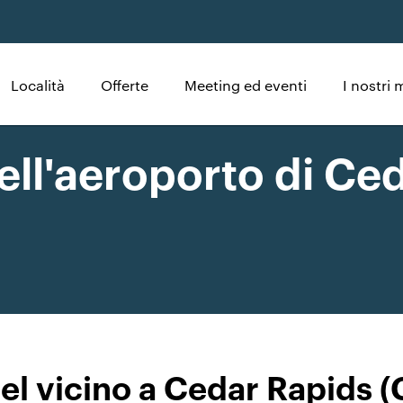
Località
Offerte
Meeting ed eventi
I nostri 
dell'aeroporto di Ce
el vicino a Cedar Rapids (