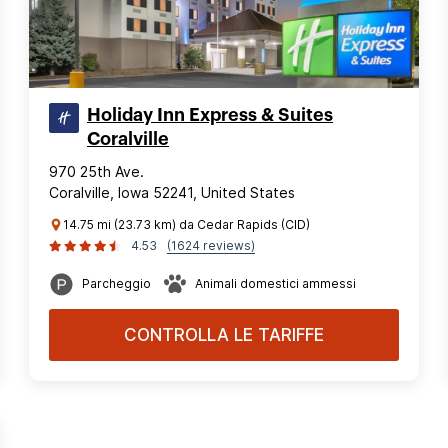
Holiday Inn Express & Suites
Coralville
970 25th Ave.
Coralville, Iowa 52241, United States
14.75 mi (23.73 km) da Cedar Rapids (CID)
4.53
(1624 reviews)
Parcheggio
Animali domestici ammessi
CONTROLLA LE TARIFFE