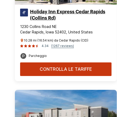
Holiday Inn Express Cedar Rapids
(Collins Rd)
1230 Collins Road NE
Cedar Rapids, Iowa 52402, United States
10.28 mi (16.54 km) da Cedar Rapids (CID)
4.34
(1267 reviews)
Parcheggio
CONTROLLA LE TARIFFE