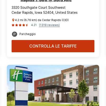
3320 Southgate Court Southwest
Cedar Rapids, Iowa 52404, United States
4.2 mi (6.76 km) da Cedar Rapids (CID)
4.21
(1319 reviews)
Parcheggio
CONTROLLA LE TARIFFE