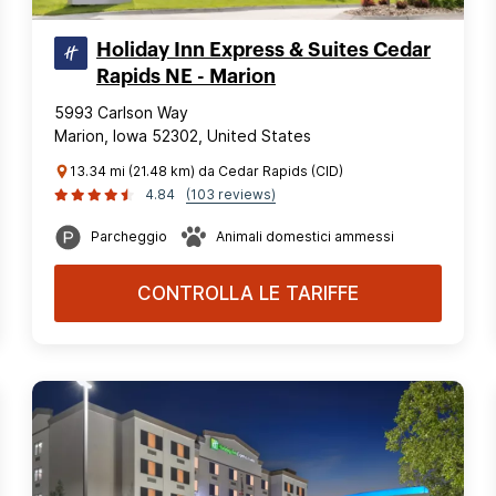
Holiday Inn Express & Suites Cedar
Rapids NE - Marion
5993 Carlson Way
Marion, Iowa 52302, United States
13.34 mi (21.48 km) da Cedar Rapids (CID)
4.84
(103 reviews)
Parcheggio
Animali domestici ammessi
CONTROLLA LE TARIFFE