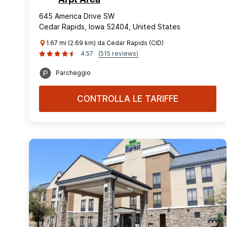
645 America Drive SW
Cedar Rapids, Iowa 52404, United States
1.67 mi (2.69 km) da Cedar Rapids (CID)
4.57
(515 reviews)
Parcheggio
CONTROLLA LE TARIFFE