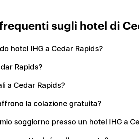
requenti sugli hotel di Ce
do hotel IHG a Cedar Rapids?
edar Rapids?
li a Cedar Rapids?
ffrono la colazione gratuita?
l mio soggiorno presso un hotel IHG a C