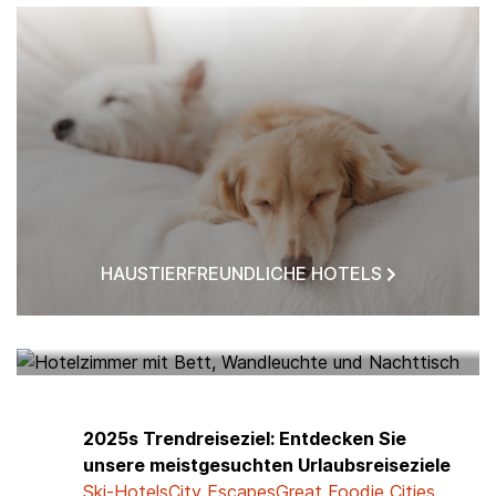
HAUSTIERFREUNDLICHE HOTELS
HOTELS IN MEINER NÄHE
2025s Trendreiseziel: Entdecken Sie
unsere meistgesuchten Urlaubsreiseziele
Ski-Hotels
City Escapes
Great Foodie Cities