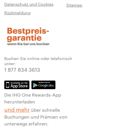
Datenschutz und Cookies
Sitemap
Rückmeldung
Buchen Sie online oder telefonisch
unter:
1 877 834 3613
Die IHG One Rewards-App
herunterladen
und mehr
über schnelle
Buchungen und Prämien von
unterwegs erfahren.