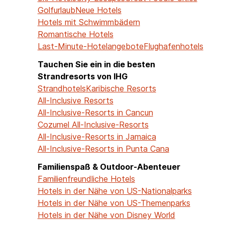
Golfurlaub
Neue Hotels
Hotels mit Schwimmbädern
Romantische Hotels
Last-Minute-Hotelangebote
Flughafenhotels
Tauchen Sie ein in die besten
Strandresorts von IHG
Strandhotels
Karibische Resorts
All-Inclusive Resorts
All-Inclusive-Resorts in Cancun
Cozumel All-Inclusive-Resorts
All-Inclusive-Resorts in Jamaica
All-Inclusive-Resorts in Punta Cana
Familienspaß & Outdoor-Abenteuer
Familienfreundliche Hotels
Hotels in der Nähe von US-Nationalparks
Hotels in der Nähe von US-Themenparks
Hotels in der Nähe von Disney World