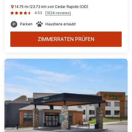
14.75 mi (23.73 km von Cedar Rapids (CID)
4.53
(1624 reviews)
Parken
Haustiere erlaubt
ZIMMERRATEN PRÜFEN