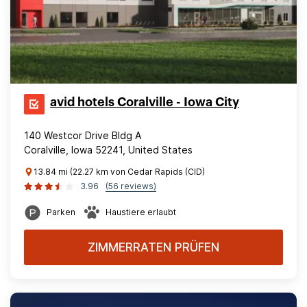
avid hotels Coralville - Iowa City
140 Westcor Drive Bldg A
Coralville, Iowa 52241, United States
13.84 mi (22.27 km von Cedar Rapids (CID)
3.96
(56 reviews)
Parken
Haustiere erlaubt
ZIMMERRATEN PRÜFEN