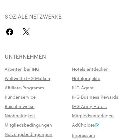
SOZIALE NETZWERKE
UNTERNEHMEN
Arbeiten bei IHG
Hotels entdecken
Weltweite IHG Marken
Hotelprojekte
Affiliate-Programm
IHG Agent
Kundenservice
IHG Business Rewards
Reisehinweise
IHG Army Hotels
Nachhaltigkeit
Mitgliedsunterlagen
Mitgliedsbedingungen
AdChoices
Nutzungsbedingungen
Impressum