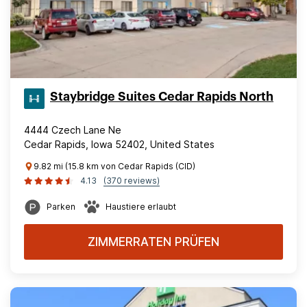
Staybridge Suites Cedar Rapids North
4444 Czech Lane Ne
Cedar Rapids, Iowa 52402, United States
9.82 mi (15.8 km von Cedar Rapids (CID)
4.13
(370 reviews)
Parken
Haustiere erlaubt
ZIMMERRATEN PRÜFEN