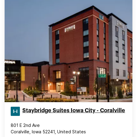
Staybridge Suites Iowa City - Coralville
801 E 2nd Ave
Coralville, Iowa 52241, United States