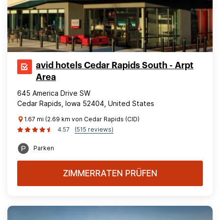
avid hotels Cedar Rapids South - Arpt
Area
645 America Drive SW
Cedar Rapids, Iowa 52404, United States
1.67 mi (2.69 km von Cedar Rapids (CID)
4.57
(515 reviews)
Parken
ZIMMERRATEN PRÜFEN