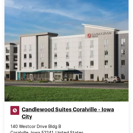
Candlewood Suites Coralville - Iowa
City
140 Westcor Drive Bldg B
Coralville, Iowa 52241, United States