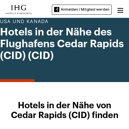
Anmelden / Mitglied werden
USA UND KANADA
Hotels in der Nähe des
Flughafens Cedar Rapids
(CID) (CID)
Hotels in der Nähe von
Cedar Rapids (CID) finden