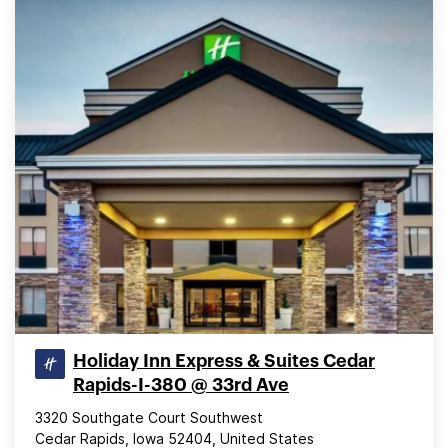
Holiday Inn Express & Suites Cedar
Rapids-I-380 @ 33rd Ave
3320 Southgate Court Southwest
Cedar Rapids, Iowa 52404, United States