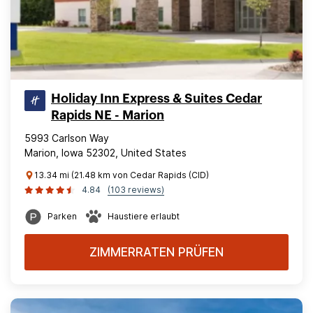
Holiday Inn Express & Suites Cedar
Rapids NE - Marion
5993 Carlson Way
Marion, Iowa 52302, United States
13.34 mi (21.48 km von Cedar Rapids (CID)
4.84
(103 reviews)
Parken
Haustiere erlaubt
ZIMMERRATEN PRÜFEN