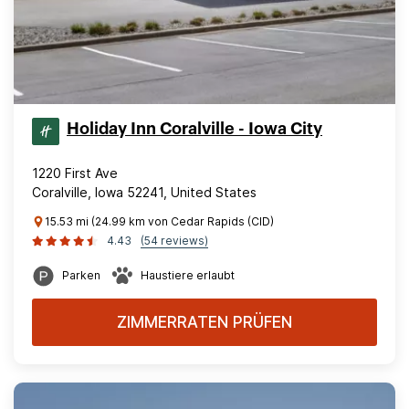
Holiday Inn Coralville - Iowa City
1220 First Ave
Coralville, Iowa 52241, United States
15.53 mi (24.99 km von Cedar Rapids (CID)
4.43
(54 reviews)
Parken
Haustiere erlaubt
ZIMMERRATEN PRÜFEN