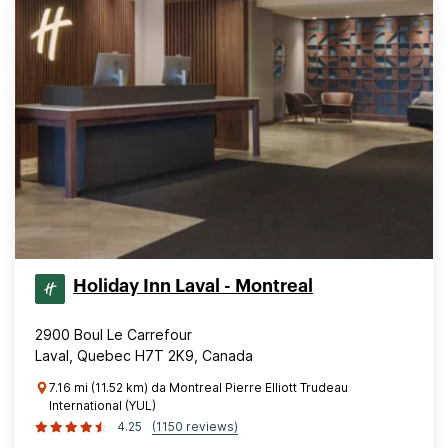
Holiday Inn Laval - Montreal
2900 Boul Le Carrefour
Laval, Quebec H7T 2K9, Canada
7.16 mi (11.52 km) da Montreal Pierre Elliott Trudeau
International (YUL)
4.25
(1150 reviews)