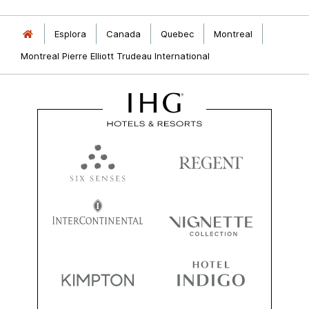
Esplora
Canada
Quebec
Montreal
Montreal Pierre Elliott Trudeau International