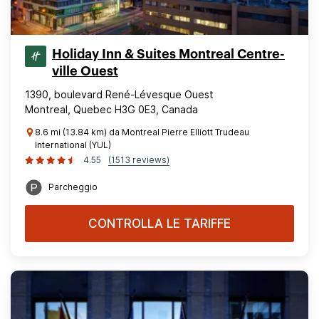
Holiday Inn & Suites Montreal Centre-
ville Ouest
1390, boulevard René-Lévesque Ouest
Montreal, Quebec H3G 0E3, Canada
8.6 mi (13.84 km) da Montreal Pierre Elliott Trudeau
International (YUL)
4.55
(1513 reviews)
Parcheggio
CONTROLLA LE TARIFFE