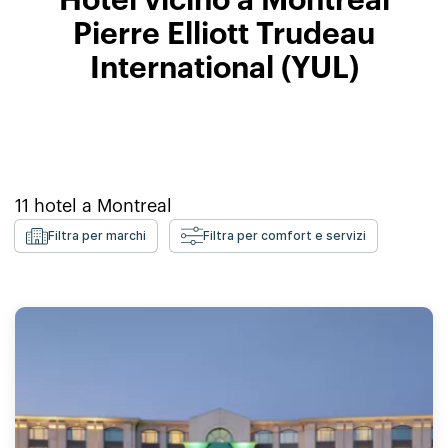
Hotel vicino a Montreal
Pierre Elliott Trudeau
International (YUL)
11
hotel a
Montreal
Filtra per marchi
Filtra per comfort e servizi