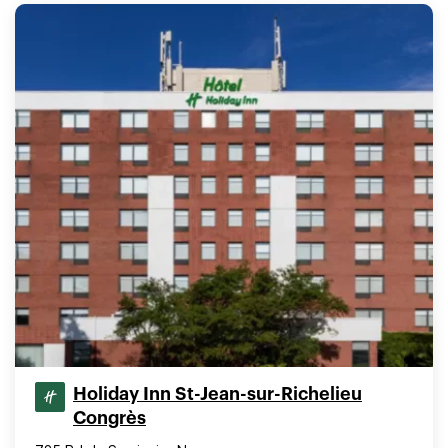
Holiday Inn St-Jean-sur-Richelieu
Congrès