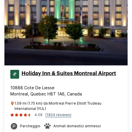
Holiday Inn & Suites Montreal Airport
10888 Cote De Liesse
Montreal, Quebec H8T 1A6, Canada
1.09 mi (1.75 km) da Montreal Pierre Elliott Trudeau
International (YUL)
4.09
(1824 reviews)
Parcheggio
Animali domestici ammessi