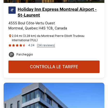
Holiday Inn Express Montreal Airport -
St-Laurent
4555 Boul Côte-Vertu Ouest
Montreal, Quebec H4S 1C8, Canada
2.04 mi (3.28 km) da Montreal Pierre Elliott Trudeau
International (YUL)
4.24
(34 reviews)
Parcheggio
CONTROLLA LE TARIFFE