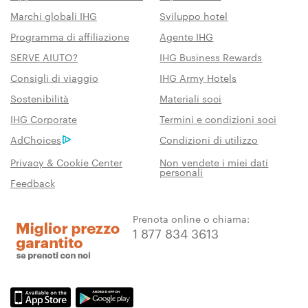
Marchi globali IHG
Sviluppo hotel
Programma di affiliazione
Agente IHG
SERVE AIUTO?
IHG Business Rewards
Consigli di viaggio
IHG Army Hotels
Sostenibilità
Materiali soci
IHG Corporate
Termini e condizioni soci
AdChoices
Condizioni di utilizzo
Privacy & Cookie Center
Non vendete i miei dati
personali
Feedback
Prenota online o chiama:
1 877 834 3613