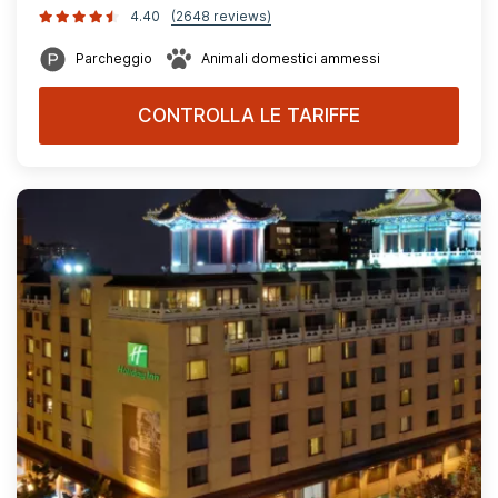
4.40
(2648 reviews)
Parcheggio
Animali domestici ammessi
CONTROLLA LE TARIFFE