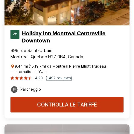
Holiday Inn Montreal Centreville
Downtown
999 rue Saint-Urbain
Montreal, Quebec H2Z 0B4, Canada
9.44 mi (15.19 km) da Montreal Pierre Elliott Trudeau
International (YUL)
4.28
(1497 reviews)
Parcheggio
CONTROLLA LE TARIFFE