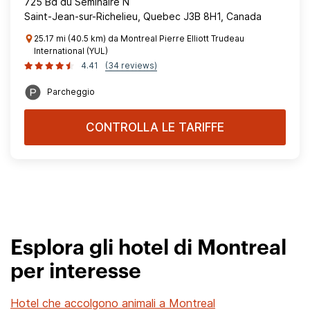
725 Bd du Seminaire N
Saint-Jean-sur-Richelieu, Quebec J3B 8H1, Canada
25.17 mi (40.5 km) da Montreal Pierre Elliott Trudeau
International (YUL)
4.41
(34 reviews)
Parcheggio
CONTROLLA LE TARIFFE
Esplora gli hotel di Montreal
per interesse
Hotel che accolgono animali a Montreal