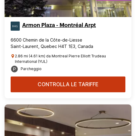
Armon Plaza - Montréal Arpt
6600 Chemin de la Côte-de-Liesse
Saint-Laurent, Quebec H4T 1E3, Canada
2.86 mi (4.61 km) da Montreal Pierre Elliott Trudeau
International (YUL)
Parcheggio
CONTROLLA LE TARIFFE