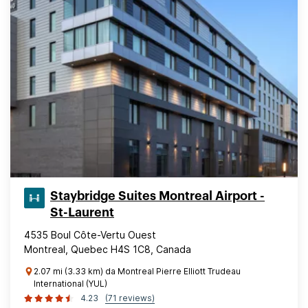
Staybridge Suites Montreal Airport -
St-Laurent
4535 Boul Côte-Vertu Ouest
Montreal, Quebec H4S 1C8, Canada
2.07 mi (3.33 km) da Montreal Pierre Elliott Trudeau
International (YUL)
4.23
(71 reviews)