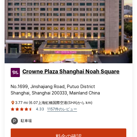
Crowne Plaza Shanghai Noah Square
No.1699, Jinshajiang Road, Putuo District
Shanghai, Shanghai 200333, Mainland China
3.77 mi (6.07上海虹橋国際空港(SHA)から km)
4.33
1157件のレビュー
駐車場
料金の確認