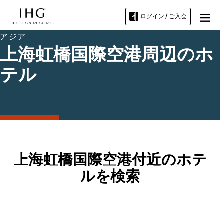
ログイン / ご入会
アジア
上海虹橋国際空港周辺のホ
テル
上海虹橋国際空港付近のホテ
ルを検索