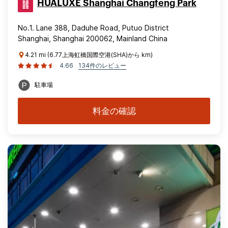
HUALUXE Shanghai Changfeng Park
No.1. Lane 388, Daduhe Road, Putuo District
Shanghai, Shanghai 200062, Mainland China
4.21 mi (6.77上海虹橋国際空港(SHA)から km)
4.66
134件のレビュー
駐車場
料金の確認