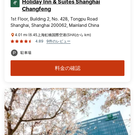
Holiday Inn & Suites Shanghai
Changfeng
1st Floor, Building 2, No. 428, Tongpu Road
Shanghai, Shanghai 200062, Mainland China
4.01 mi (6.45上海虹橋国際空港(SHA)から km)
4.89
9件のレビュー
駐車場
料金の確認