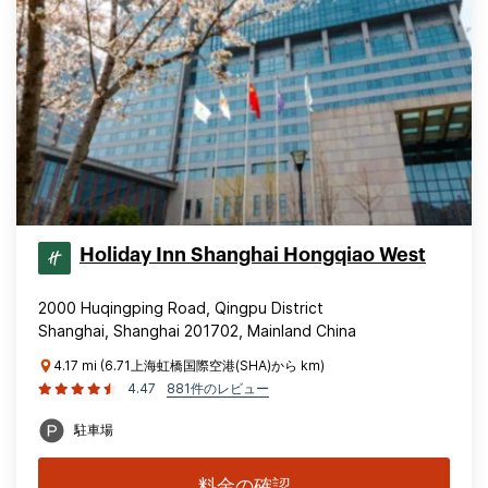
Holiday Inn Shanghai Hongqiao West
2000 Huqingping Road, Qingpu District
Shanghai, Shanghai 201702, Mainland China
4.17 mi (6.71上海虹橋国際空港(SHA)から km)
4.47
881件のレビュー
駐車場
料金の確認