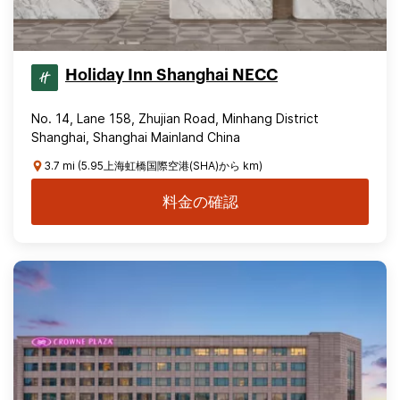
Holiday Inn Shanghai NECC
No. 14, Lane 158, Zhujian Road, Minhang District
Shanghai, Shanghai Mainland China
3.7 mi (5.95上海虹橋国際空港(SHA)から km)
料金の確認