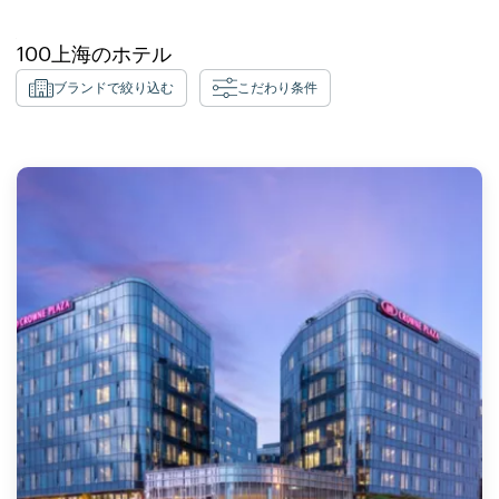
100
上海
のホテル
ブランドで絞り込む
こだわり条件