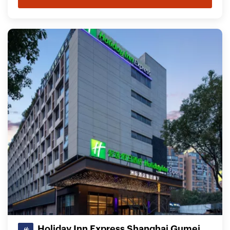
Holiday Inn Express Shanghai Gumei