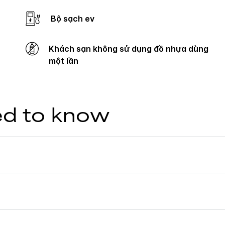
Bộ sạch ev
Khách sạn không sử dụng đồ nhựa dùng
một lần
ed to know