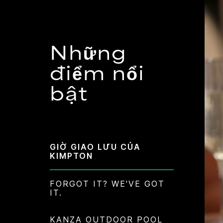
Những
điểm nổi
bật
GIỜ GIAO LƯU CỦA
KIMPTON
FORGOT IT? WE'VE GOT
IT.
KANZA OUTDOOR POOL