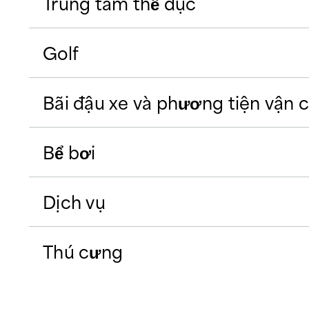
Trung tâm thể dục
Golf
Bãi đậu xe và phương tiện vận 
Bể bơi
Dịch vụ
Thú cưng