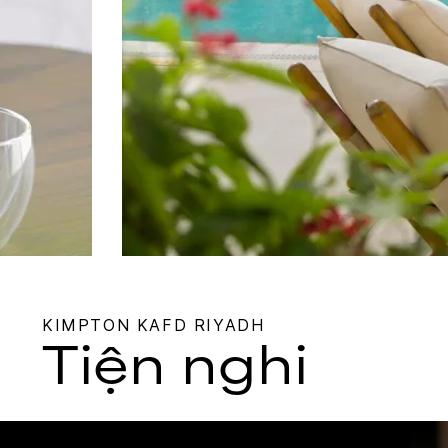
KIMPTON
KAFD RIYADH
Tiện nghi