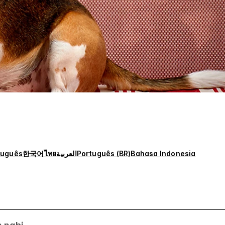
tuguês
한국어
ไทย
العربية
Português (BR)
Bahasa Indonesia