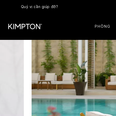
Quý vị cần giúp đỡ?
PHÒNG