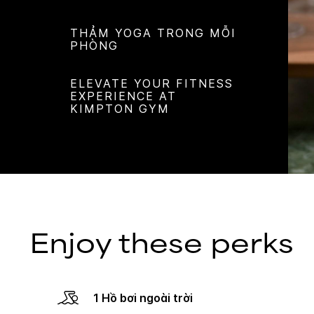
THẢM YOGA TRONG MỖI
PHÒNG
ELEVATE YOUR FITNESS
EXPERIENCE AT
KIMPTON GYM
Enjoy these perks
1 Hồ bơi ngoài trời