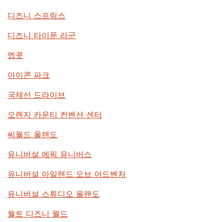
디즈니 스프링스
디즈니 타이푼 라군
엡콧
아이콘 파크
국제선 드라이브
오렌지 카운티 컨벤션 센터
씨월드 올랜도
유니버설 에픽 유니버스
유니버설 아일랜드 오브 어드벤처
유니버설 스튜디오 올랜도
월트 디즈니 월드