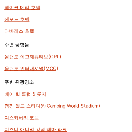
레이크 메리 호텔
샌포드 호텔
타바레스 호텔
주변 공항들
올랜도 이그제큐티브(ORL)
올랜도 인터내셔널(MCO)
주변 관광명소
베이 힐 클럽 & 롯지
캠핑 월드 스타디움(Camping World Stadium)
디스커버리 코브
디즈니 애니멀 킹덤 테마 파크