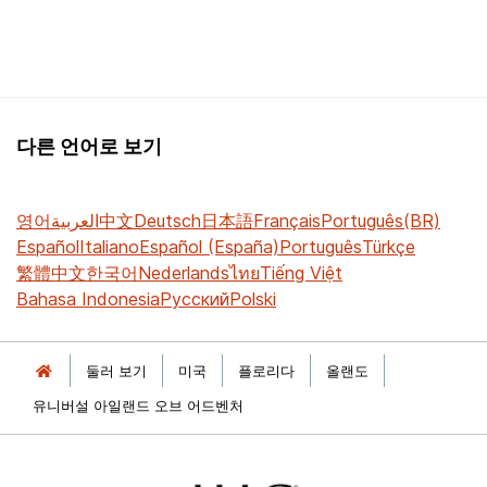
다른 언어로 보기
영어
العربية
中文
Deutsch
日本語
Français
Português(BR)
Español
Italiano
Español (España)
Português
Türkçe
繁體中文
한국어
Nederlands
ไทย
Tiếng Việt
Bahasa Indonesia
Русский
Polski
둘러 보기
미국
플로리다
올랜도
유니버설 아일랜드 오브 어드벤처