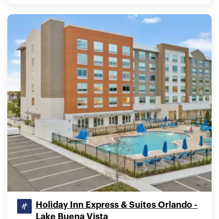
Holiday Inn Express & Suites Orlando -
Lake Buena Vista