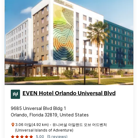
EVEN Hotel Orlando Universal Blvd
9685 Universal Blvd Bldg 1
Orlando, Florida 32819, United States
3.06 마일(4.92 km) - 유니버설 아일랜드 오브 어드벤처
(Universal Islands of Adventure)
5.00
(5 reviews)