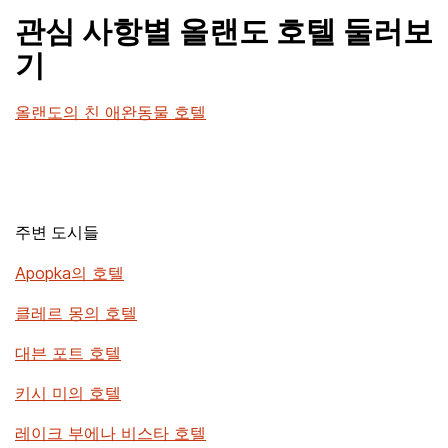
관심 사항별 올랜도 호텔 둘러보
기
올랜도의 친 애완동물 호텔
주변 도시들
Apopka의 호텔
클레르 몽의 호텔
대븐 포트 호텔
키시 미의 호텔
레이크 부에나 비스타 호텔