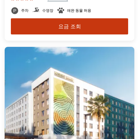
주차
수영장
애완 동물 허용
요금 조회