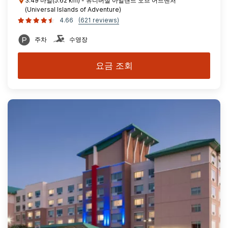
3.49 마일(5.62 km) - 유니버설 아일랜드 오브 어드벤처
(Universal Islands of Adventure)
4.66
(621 reviews)
주차
수영장
요금 조회