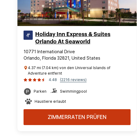
Holiday Inn Express & Suites
Orlando At Seaworld
10771 International Drive
Orlando, Florida 32821, United States
4.37 mi (7.04 km) von den Universal Islands of
Adventure entfernt
4.48
(2216 reviews)
Parken
Swimmingpool
Haustiere erlaubt
ZIMMERRATEN PRÜFEN