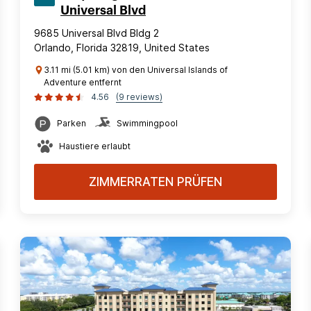
Universal Blvd
9685 Universal Blvd Bldg 2
Orlando, Florida 32819, United States
3.11 mi (5.01 km) von den Universal Islands of
Adventure entfernt
4.56
(9 reviews)
Parken
Swimmingpool
Haustiere erlaubt
ZIMMERRATEN PRÜFEN