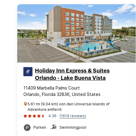
Holiday Inn Express & Suites
Orlando - Lake Buena Vista
11409 Marbella Palms Court
Orlando, Florida 32836, United States
5.61 mi (9.04 km) von den Universal Islands of
Adventure entfernt
4.36
(1619 reviews)
Parken
Swimmingpool