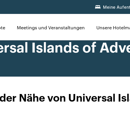
Meine Aufent
te
Meetings und Veranstaltungen
Unsere Hotelm
rsal Islands of Adv
 der Nähe von Universal I