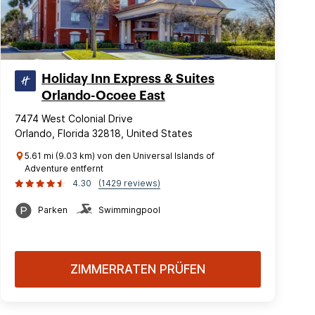
Holiday Inn Express & Suites
Orlando-Ocoee East
7474 West Colonial Drive
Orlando, Florida 32818, United States
5.61 mi (9.03 km) von den Universal Islands of
Adventure entfernt
4.30
(1429 reviews)
Parken
Swimmingpool
ZIMMERRATEN PRÜFEN