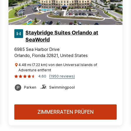
Staybridge Suites Orlando at
SeaWorld
6985 Sea Harbor Drive
Orlando, Florida 32821, United States
4.48 mi (7.22 km) von den Universal Islands of
Adventure entfernt
4.60
(1950 reviews)
Parken
Swimmingpool
ZIMMERRATEN PRÜFEN