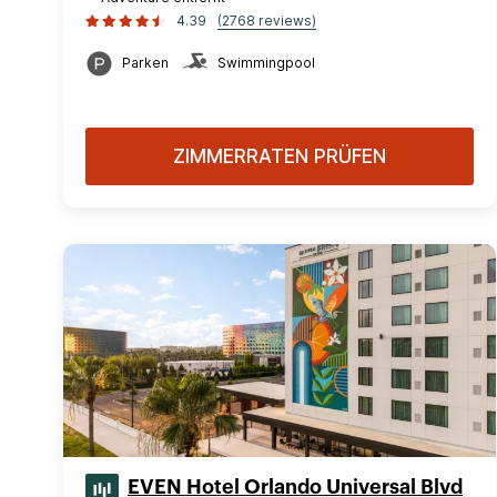
4.39
(2768 reviews)
Parken
Swimmingpool
ZIMMERRATEN PRÜFEN
EVEN Hotel Orlando Universal Blvd