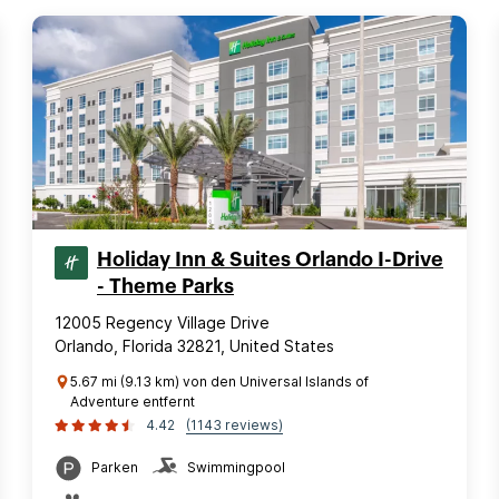
Holiday Inn & Suites Orlando I-Drive
- Theme Parks
12005 Regency Village Drive
Orlando, Florida 32821, United States
5.67 mi (9.13 km) von den Universal Islands of
Adventure entfernt
4.42
(1143 reviews)
Parken
Swimmingpool