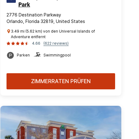
Park
2776 Destination Parkway
Orlando, Florida 32819, United States
3.49 mi (5.62 km) von den Universal Islands of
Adventure entfernt
4.66
(622 reviews)
Parken
Swimmingpool
ZIMMERRATEN PRÜFEN