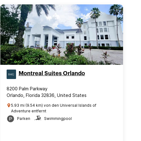
Montreal Suites Orlando
8200 Palm Parkway
Orlando, Florida 32836, United States
5.93 mi (9.54 km) von den Universal Islands of
Adventure entfernt
Parken
Swimmingpool