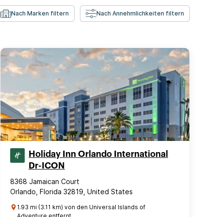
Nach Marken filtern
Nach Annehmlichkeiten filtern
Holiday Inn Orlando International
Dr-ICON
8368 Jamaican Court
Orlando, Florida 32819, United States
1.93 mi (3.11 km) von den Universal Islands of
Adventure entfernt