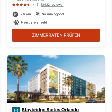
4.15
(3432 reviews)
Parken
Swimmingpool
Haustiere erlaubt
ZIMMERRATEN PRÜFEN
Staybridge Suites Orlando