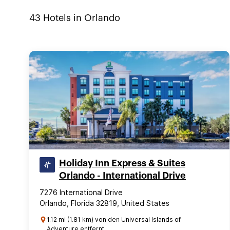
43
Hotels in
Orlando
Holiday Inn Express & Suites
Orlando - International Drive
7276 International Drive
Orlando, Florida 32819, United States
1.12 mi (1.81 km) von den Universal Islands of
Adventure entfernt