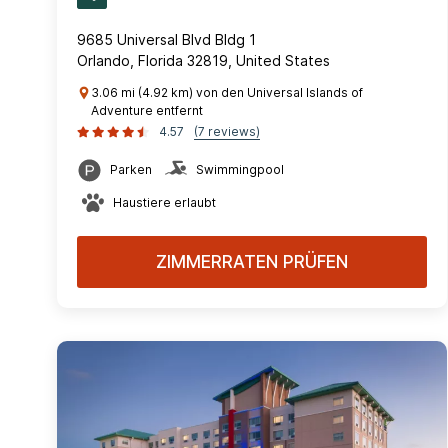
9685 Universal Blvd Bldg 1
Orlando, Florida 32819, United States
3.06 mi (4.92 km) von den Universal Islands of
Adventure entfernt
4.57
(7 reviews)
Parken
Swimmingpool
Haustiere erlaubt
ZIMMERRATEN PRÜFEN