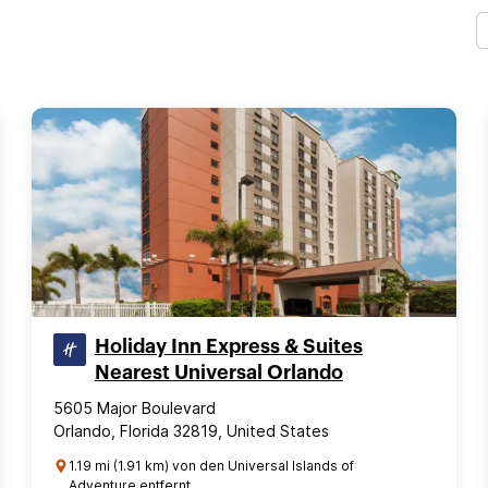
Holiday Inn Express & Suites
Nearest Universal Orlando
5605 Major Boulevard
Orlando, Florida 32819, United States
1.19 mi (1.91 km) von den Universal Islands of
Adventure entfernt