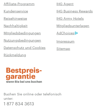
Affiliate-Programm
IHG Agent
Kundenservice
IHG Business Rewards
Reisehinweise
IHG Army Hotels
Nachhaltigkeit
Mitgliedsunterlagen
Mitgliedsbedingungen
AdChoices
Nutzungsbedingungen
Impressum
Datenschutz und Cookies
Sitemap
Rückmeldung
Buchen Sie online oder telefonisch
unter:
1 877 834 3613