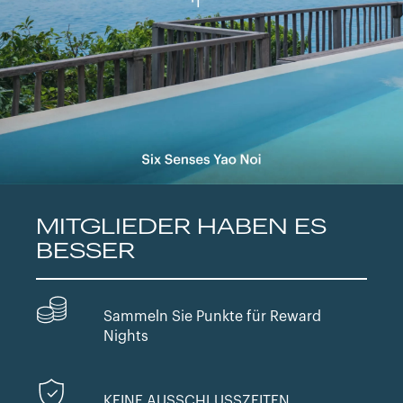
MITGLIEDER HABEN ES
BESSER
Sammeln Sie Punkte für Reward
Nights
KEINE AUSSCHLUSSZEITEN