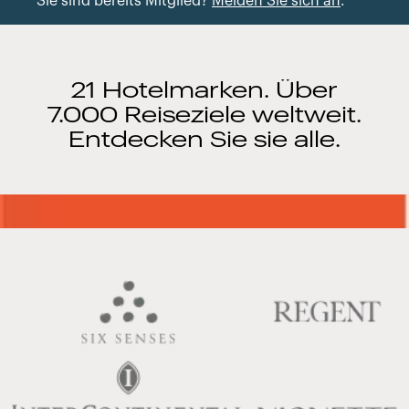
Sie sind bereits Mitglied?
Melden Sie sich an
.
21 Hotelmarken. Über
7.000 Reiseziele weltweit.
Entdecken Sie sie alle.