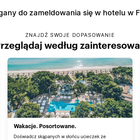
gany do zameldowania się w hotelu w F
ZNAJDŹ SWOJE DOPASOWANIE
rzeglądaj według zainteresow
Wakacje. Posortowane.
Doświadcz skąpanych w słońcu ucieczek ze