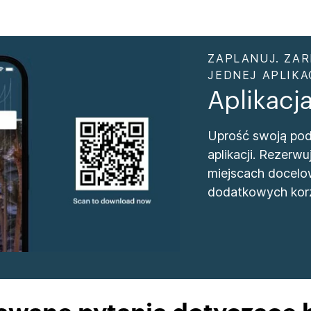
ZAPLANUJ. ZAR
JEDNEJ APLIKAC
Aplikacj
Uprość swoją podr
aplikacji. Rezer
miejscach docelo
dodatkowych korz