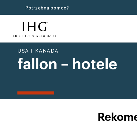
Potrzebna pomoc?
USA I KANADA
fallon – hotele
Rekome