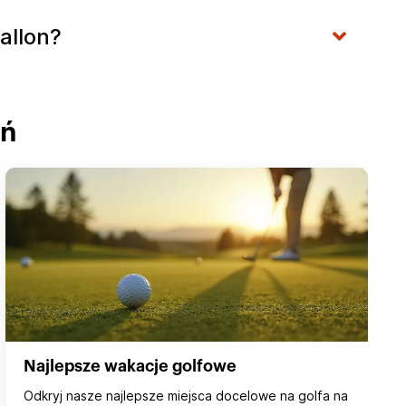
allon?
ań
Najlepsze wakacje golfowe
Odkryj nasze najlepsze miejsca docelowe na golfa na