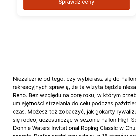
Sprawdź ceny
Niezależnie od tego, czy wybierasz się do Fallo
rekreacyjnych sprawią, że ta wizyta będzie nie
Reno. Bez względu na porę roku, w którym przeb
umiejętności strzelania do celu podczas paździ
czas. Możesz też zobaczyć, jak gokarty rywaliz
się rodeo, uczestnicząc w sezonie Fallon High 
Donnie Waters Invitational Roping Classic w Chu