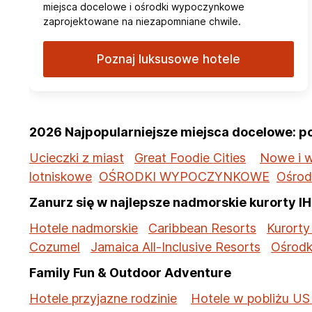
miejsca docelowe i ośrodki wypoczynkowe
zaprojektowane na niezapomniane chwile.
Poznaj luksusowe hotele
2026 Najpopularniejsze miejsca docelowe: p
Ucieczki z miast
Great Foodie Cities
Nowe i w
lotniskowe
OŚRODKI WYPOCZYNKOWE
Ośrod
Zanurz się w najlepsze nadmorskie kurorty I
Hotele nadmorskie
Caribbean Resorts
Kurorty 
Cozumel
Jamaica All-Inclusive Resorts
Ośrodk
Family Fun & Outdoor Adventure
Hotele przyjazne rodzinie
Hotele w pobliżu US