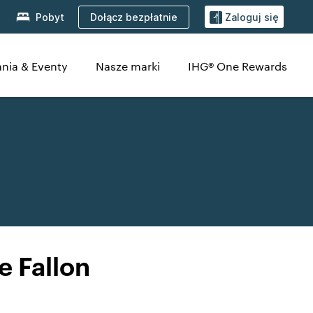
Dołącz bezpłatnie
Pobyt
Zaloguj się
nia & Eventy
Nasze marki
IHG® One Rewards
 Fallon