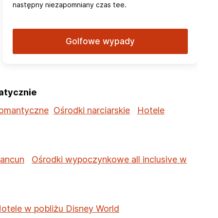
następny niezapomniany czas tee.
Golfowe wypady
atycznie
romantyczne
Ośrodki narciarskie
Hotele
Cancun
Ośrodki wypoczynkowe all inclusive w
otele w pobliżu Disney World