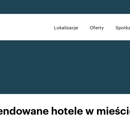
Lokalizacje
Oferty
Spotka
ndowane hotele w mieście