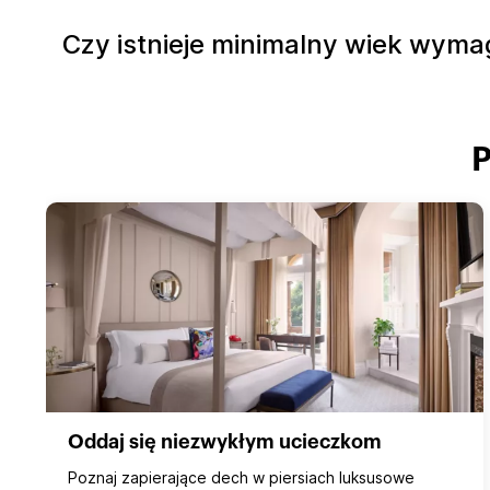
Czy istnieje minimalny wiek wyma
P
Oddaj się niezwykłym ucieczkom
Poznaj zapierające dech w piersiach luksusowe