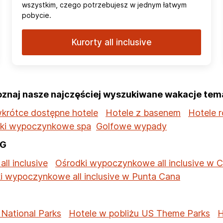
wszystkim, czego potrzebujesz w jednym łatwym
pobycie.
Kurorty all inclusive
oznaj nasze najczęściej wyszukiwane wakacje tem
krótce dostępne hotele
Hotele z basenem
Hotele 
ki wypoczynkowe spa
Golfowe wypady
HG
all inclusive
Ośrodki wypoczynkowe all inclusive w 
i wypoczynkowe all inclusive w Punta Cana
 National Parks
Hotele w pobliżu US Theme Parks
H