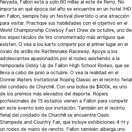
Nevada, Fallon está a solo 60 millas al este de Reno. No
importa en qué época del año se encuentre en un hotel IHG
en Fallon, siempre hay un festival divertido o una atracción
para visitar. Practique sus habilidades con el objetivo en el
World Championship Cowboy Fast Draw de octubre, uno de
los espectáculos de tiro cronometrado más antiguos que
existen. O vea a los karts competir por el primer lugar en el
óvalo de arcilla de Rattlesnake Raceway. Apoye a los
adolescentes apasionados por el rodeo asistiendo a la
temporada Giddy Up de Fallon HIgh School Rodeo, que se
lleva a cabo de junio a octubre. O vea la realidad en el
Donnie Waters Invitational Roping Classic en el recinto ferial
del condado de Churchill. Con una bolsa de $400k, es uno
de los premios más elevados del deporte. Ropers
profesionales de 15 estados vienen a Fallon para competir
en este evento solo por invitación. También en el recinto
ferial del condado de Churchill se encuentra Oasis
Stampede and Country Fair, que incluye exhibiciones 4-H y
un rodeo de mano de rancho. Fallon también alberga uno