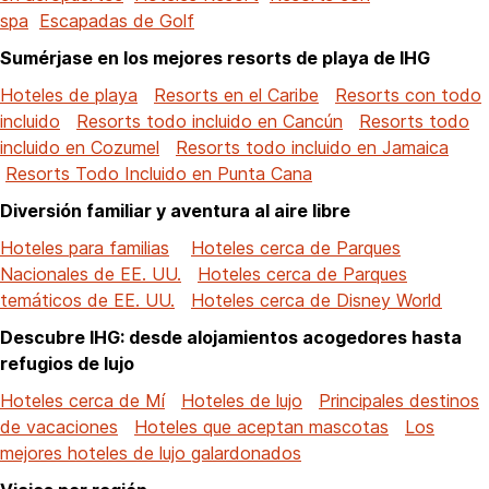
spa
Escapadas de Golf
Sumérjase en los mejores resorts de playa de IHG
Hoteles de playa
Resorts en el Caribe
Resorts con todo
incluido
Resorts todo incluido en Cancún
Resorts todo
incluido en Cozumel
Resorts todo incluido en Jamaica
Resorts Todo Incluido en Punta Cana
Diversión familiar y aventura al aire libre
Hoteles para familias
Hoteles cerca de Parques
Nacionales de EE. UU.
Hoteles cerca de Parques
temáticos de EE. UU.
Hoteles cerca de Disney World
Descubre IHG: desde alojamientos acogedores hasta
refugios de lujo
Hoteles cerca de Mí
Hoteles de lujo
Principales destinos
de vacaciones
Hoteles que aceptan mascotas
Los
mejores hoteles de lujo galardonados