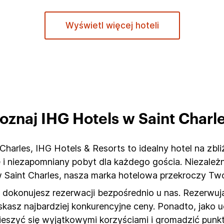
Wyświetl więcej hoteli
oznaj IHG Hotels w Saint Charl
harles, IHG Hotels & Resorts to idealny hotel na zbli
ę i niezapomniany pobyt dla każdego gościa. Niezależ
 Saint Charles, nasza marka hotelowa przekroczy Two
dokonujesz rezerwacji bezpośrednio u nas. Rezerwują
zyskasz najbardziej konkurencyjne ceny. Ponadto, jako
cieszyć się wyjątkowymi korzyściami i gromadzić pun