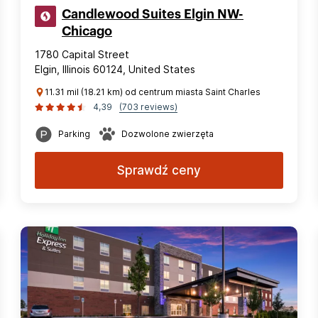
Candlewood Suites Elgin NW-
Chicago
1780 Capital Street
Elgin, Illinois 60124, United States
11.31 mil (18.21 km) od centrum miasta Saint Charles
4,39
(703 reviews)
Parking
Dozwolone zwierzęta
Sprawdź ceny