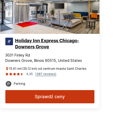
Holiday Inn Express Chicago-
Downers Grove
3031 Finley Rd
Downers Grove, Illinois 60515, United States
15.61 mil (25.12 km) od centrum miasta Saint Charles
4,35
(387 reviews)
Parking
Sprawdź ceny