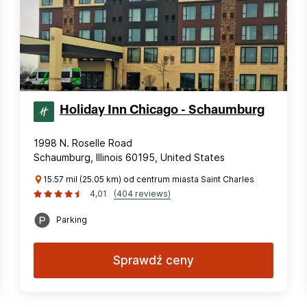
Holiday Inn Chicago - Schaumburg
1998 N. Roselle Road
Schaumburg, Illinois 60195, United States
15.57 mil (25.05 km) od centrum miasta Saint Charles
4,01
(404 reviews)
Parking
Sprawdź ceny