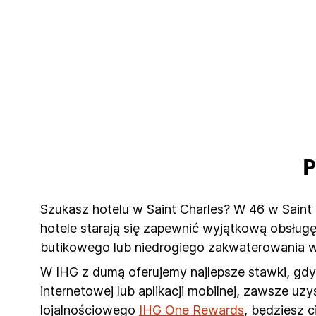
P
Szukasz hotelu w Saint Charles? W 46 w Saint C
hotele starają się zapewnić wyjątkową obsług
butikowego lub niedrogiego zakwaterowania w
W IHG z dumą oferujemy najlepsze stawki, gdy 
internetowej lub aplikacji mobilnej, zawsze u
lojalnościowego
IHG One Rewards
, będziesz 