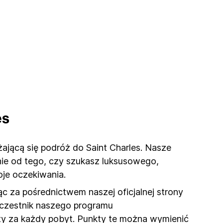
es
żającą się podróż do Saint Charles. Nasze
nie od tego, czy szukasz luksusowego,
je oczekiwania.
c za pośrednictwem naszej oficjalnej strony
 uczestnik naszego programu
kty za każdy pobyt. Punkty te można wymienić