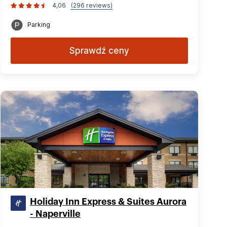
4,06
(296 reviews)
Parking
Sprawdź ceny
Holiday Inn Express & Suites Aurora
- Naperville