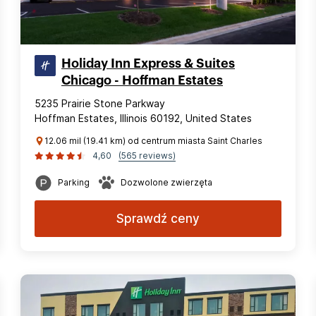
Holiday Inn Express & Suites
Chicago - Hoffman Estates
5235 Prairie Stone Parkway
Hoffman Estates, Illinois 60192, United States
12.06 mil (19.41 km) od centrum miasta Saint Charles
4,60
(565 reviews)
Parking
Dozwolone zwierzęta
Sprawdź ceny