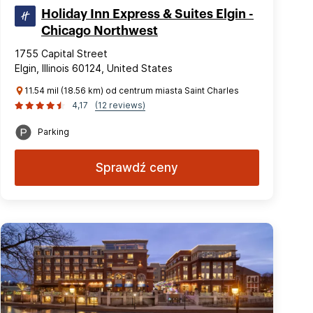
Holiday Inn Express & Suites Elgin -
Chicago Northwest
1755 Capital Street
Elgin, Illinois 60124, United States
11.54 mil (18.56 km) od centrum miasta Saint Charles
4,17
(12 reviews)
Parking
Sprawdź ceny