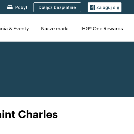
Dołącz bezpłatnie
Pobyt
Zaloguj się
nia & Eventy
Nasze marki
IHG® One Rewards
int Charles