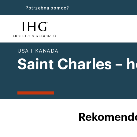
Potrzebna pomoc?
USA I KANADA
Saint Charles – h
Rekomendow