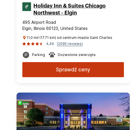
Holiday Inn & Suites Chicago
Northwest - Elgin
495 Airport Road
Elgin, Illinois 60123, United States
11.0 mil (17.71 km) od centrum miasta Saint Charles
4,49
(2095 reviews)
Parking
Dozwolone zwierzęta
Sprawdź ceny