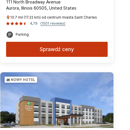
111 North Broadway Avenue
Aurora, Illinois 60505, United States
10.7 mil (17.22 km) od centrum miasta Saint Charles
4,79
(1501 reviews)
Parking
Sprawdź ceny
NOWY HOTEL