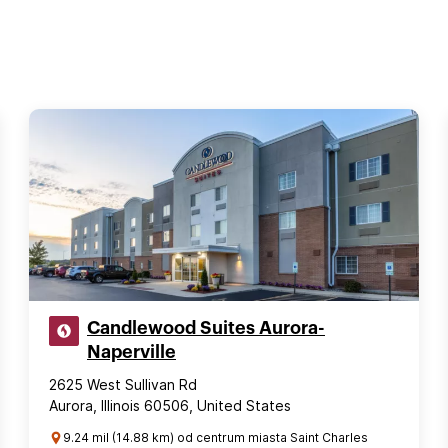
Candlewood Suites Aurora-
Naperville
2625 West Sullivan Rd
Aurora, Illinois 60506, United States
9.24 mil (14.88 km) od centrum miasta Saint Charles