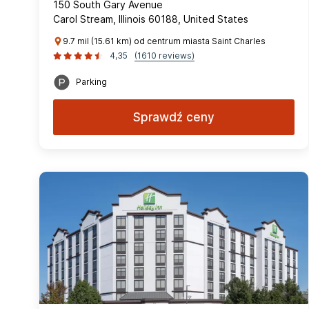
150 South Gary Avenue
Carol Stream, Illinois 60188, United States
9.7 mil (15.61 km) od centrum miasta Saint Charles
4,35
(1610 reviews)
Parking
Sprawdź ceny