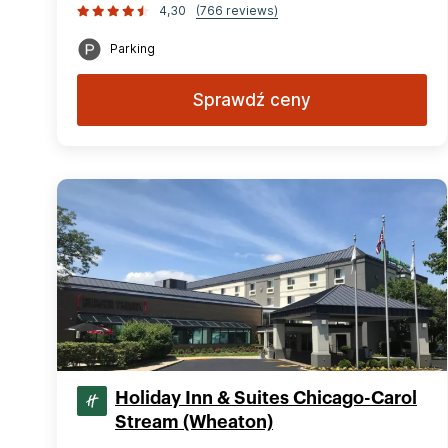
4,30
(766 reviews)
Parking
Sprawdź ceny
Holiday Inn & Suites Chicago-Carol
Stream (Wheaton)