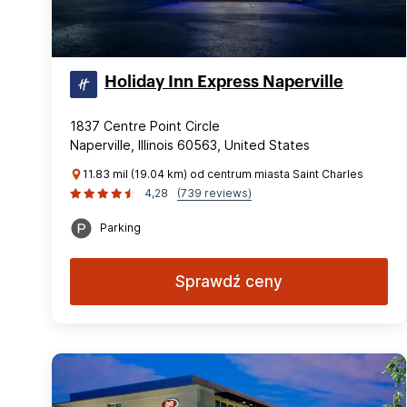
Holiday Inn Express Naperville
1837 Centre Point Circle
Naperville, Illinois 60563, United States
11.83 mil (19.04 km) od centrum miasta Saint Charles
4,28
(739 reviews)
Parking
Sprawdź ceny