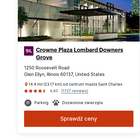
Crowne Plaza Lombard Downers
Grove
1250 Roosevelt Road
Glen Ellyn, Illinois 60137, United States
14.4 mil (23.17 km) od centrum miasta Saint Charles
4,40
(1727 reviews)
Parking
Dozwolone zwierzęta
Sprawdź ceny