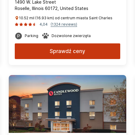
1490 W. Lake Street
Roselle, Illinois 60172, United States
10.52 mil (16.93 km) od centrum miasta Saint Charles
4,04
(1324 reviews)
Parking
Dozwolone zwierzęta
Sprawdź ceny