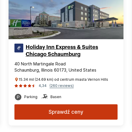
Holiday Inn Express & Suites
Chicago Schaumburg
40 North Martingale Road
Schaumburg, Illinois 60173, United States
15.34 mil (24.69 km) od centrum miasta Vernon Hills
4,34
(260 reviews)
Parking
Basen
Sprawdź ceny