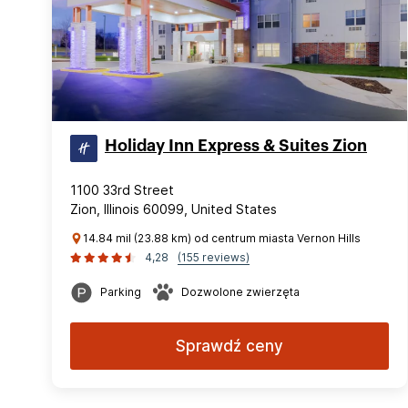
Holiday Inn Express & Suites Zion
1100 33rd Street
Zion, Illinois 60099, United States
14.84 mil (23.88 km) od centrum miasta Vernon Hills
4,28
(155 reviews)
Parking
Dozwolone zwierzęta
Sprawdź ceny