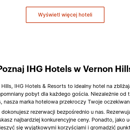
Wyświetl więcej hoteli
Poznaj IHG Hotels w Vernon Hill
ills, IHG Hotels & Resorts to idealny hotel na zbliżaj
zapomniany pobyt dla każdego gościa. Niezależnie od
s, nasza marka hotelowa przekroczy Twoje oczekiwani
dokonujesz rezerwacji bezpośrednio u nas. Rezerwują
zyskasz najbardziej konkurencyjne ceny. Ponadto, jako
cieszyć się wyjątkowymi korzyściami i gromadzić pun