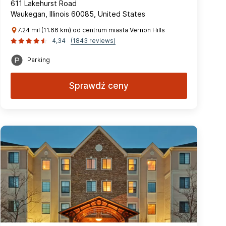
611 Lakehurst Road
Waukegan, Illinois 60085, United States
7.24 mil (11.66 km) od centrum miasta Vernon Hills
4,34
(1843 reviews)
Parking
Sprawdź ceny