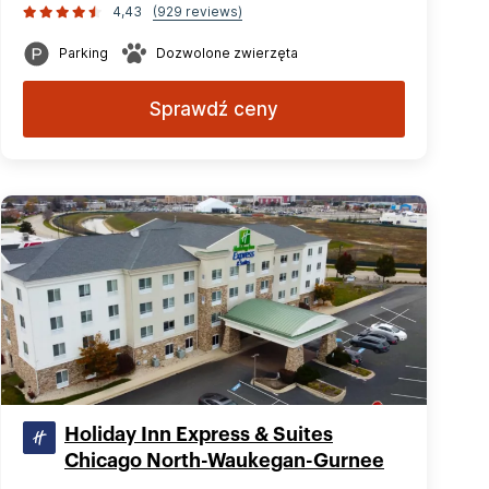
4,43
(929 reviews)
Parking
Dozwolone zwierzęta
Sprawdź ceny
Holiday Inn Express & Suites
Chicago North-Waukegan-Gurnee