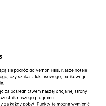
s
ącą się podróż do Vernon Hills. Nasze hotele
 tego, czy szukasz luksusowego, butikowego
a.
c za pośrednictwem naszej oficjalnej strony
 uczestnik naszego programu
kty za każdy pobyt. Punkty te można wymienić