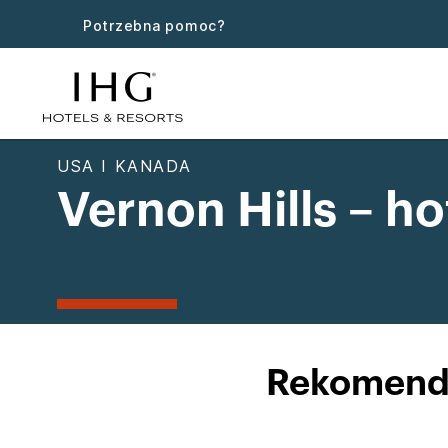
Potrzebna pomoc?
USA I KANADA
Vernon Hills – ho
Rekomendo