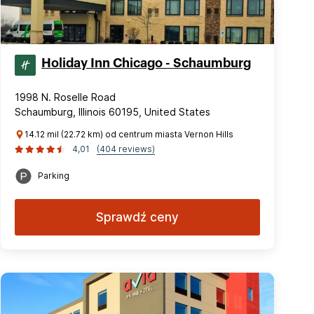
Holiday Inn Chicago - Schaumburg
1998 N. Roselle Road
Schaumburg, Illinois 60195, United States
14.12 mil (22.72 km) od centrum miasta Vernon Hills
4,01
(404 reviews)
Parking
Sprawdź ceny