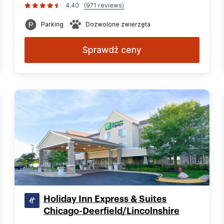
4,40
(971 reviews)
Parking
Dozwolone zwierzęta
Sprawdź ceny
Holiday Inn Express & Suites
Chicago-Deerfield/Lincolnshire