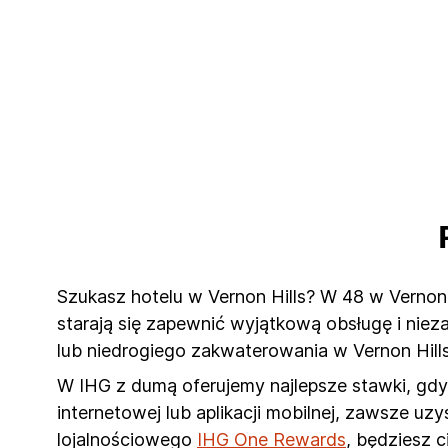
Szukasz hotelu w Vernon Hills? W 48 w Vernon H
starają się zapewnić wyjątkową obsługę i nie
lub niedrogiego zakwaterowania w Vernon Hill
W IHG z dumą oferujemy najlepsze stawki, gdy 
internetowej lub aplikacji mobilnej, zawsze u
lojalnościowego
IHG One Rewards
, będziesz 