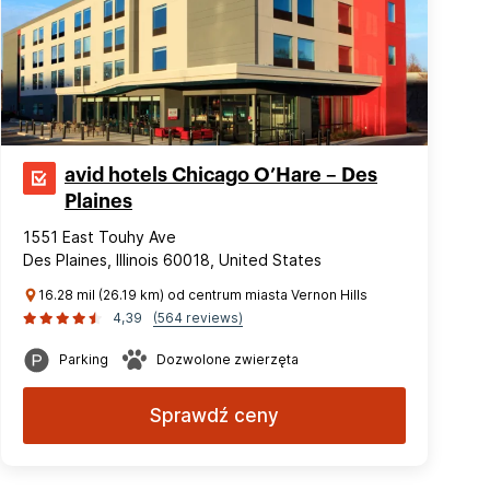
avid hotels Chicago O’Hare – Des
Plaines
1551 East Touhy Ave
Des Plaines, Illinois 60018, United States
16.28 mil (26.19 km) od centrum miasta Vernon Hills
4,39
(564 reviews)
Parking
Dozwolone zwierzęta
Sprawdź ceny