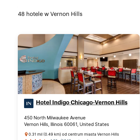
48
hotele w
Vernon Hills
Hotel Indigo Chicago-Vernon Hills
450 North Milwaukee Avenue
Vernon Hills, Illinois 60061, United States
0.31 mil (0.49 km) od centrum miasta Vernon Hills