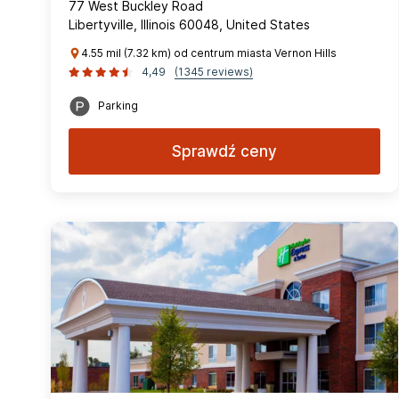
77 West Buckley Road
Libertyville, Illinois 60048, United States
4.55 mil (7.32 km) od centrum miasta Vernon Hills
4,49
(1345 reviews)
Parking
Sprawdź ceny