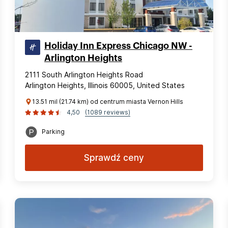
Holiday Inn Express Chicago NW -
Arlington Heights
2111 South Arlington Heights Road
Arlington Heights, Illinois 60005, United States
13.51 mil (21.74 km) od centrum miasta Vernon Hills
4,50
(1089 reviews)
Parking
Sprawdź ceny