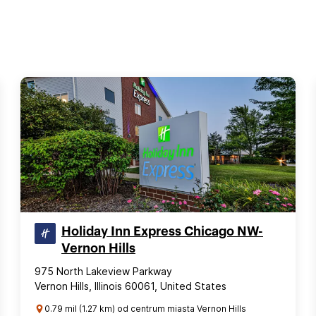
Holiday Inn Express Chicago NW-
Vernon Hills
975 North Lakeview Parkway
Vernon Hills, Illinois 60061, United States
0.79 mil (1.27 km) od centrum miasta Vernon Hills