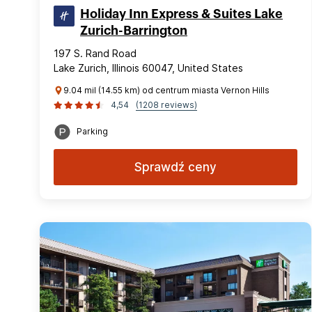
Holiday Inn Express & Suites Lake
Zurich-Barrington
197 S. Rand Road
Lake Zurich, Illinois 60047, United States
9.04 mil (14.55 km) od centrum miasta Vernon Hills
4,54
(1208 reviews)
Parking
Sprawdź ceny