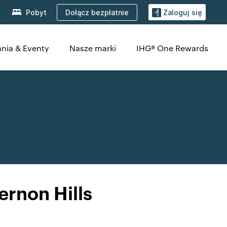
Dołącz bezpłatnie
Pobyt
Zaloguj się
nia & Eventy
Nasze marki
IHG® One Rewards
rnon Hills