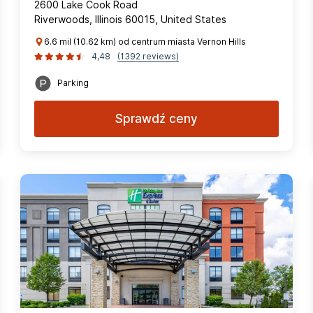
2600 Lake Cook Road
Riverwoods, Illinois 60015, United States
6.6 mil (10.62 km) od centrum miasta Vernon Hills
4,48
(1392 reviews)
Parking
Sprawdź ceny