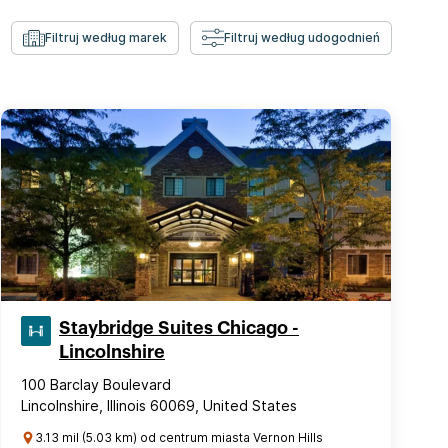
Filtruj według marek
Filtruj według udogodnień
Staybridge Suites Chicago -
Lincolnshire
100 Barclay Boulevard
Lincolnshire, Illinois 60069, United States
3.13 mil (5.03 km) od centrum miasta Vernon Hills