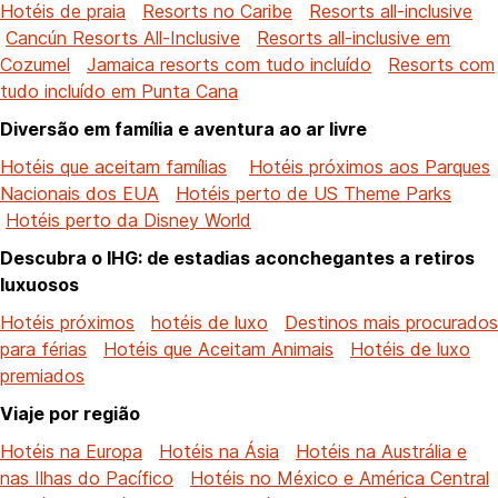
Hotéis de praia
Resorts no Caribe
Resorts all-inclusive
Cancún Resorts All-Inclusive
Resorts all-inclusive em
Cozumel
Jamaica resorts com tudo incluído
Resorts com
tudo incluído em Punta Cana
Diversão em família e aventura ao ar livre
Hotéis que aceitam famílias
Hotéis próximos aos Parques
Nacionais dos EUA
Hotéis perto de US Theme Parks
Hotéis perto da Disney World
Descubra o IHG: de estadias aconchegantes a retiros
luxuosos
Hotéis próximos
hotéis de luxo
Destinos mais procurados
para férias
Hotéis que Aceitam Animais
Hotéis de luxo
premiados
Viaje por região
Hotéis na Europa
Hotéis na Ásia
Hotéis na Austrália e
nas Ilhas do Pacífico
Hotéis no México e América Central