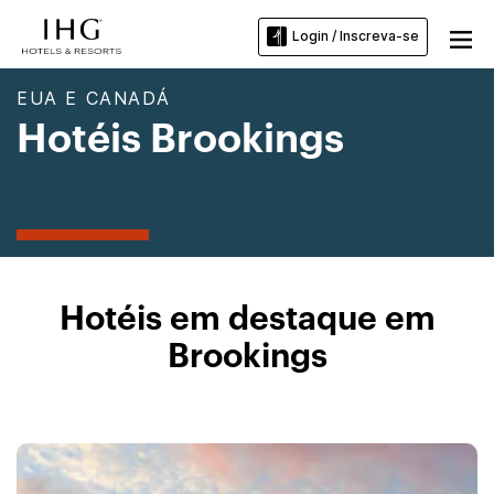
Login / Inscreva-se
EUA E CANADÁ
Hotéis Brookings
Hotéis em destaque em
Brookings