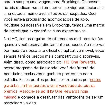
para a sua próxima viagem para Brookings. Os nossos
hotéis dedicam-se a fornecer um serviço excepcional e
uma estadia memorável a todos os hóspedes. Quer
você esteja procurando acomodações de luxo,
boutique ou acessíveis em Brookings, temos uma marca
de hotéis que excederá as suas expectativas.
No IHG, temos orgulho de oferecer as melhores tarifas
quando você reserva diretamente conosco. Ao reservar
por meio de nosso site oficial ou aplicativo móvel, você
sempre terá os preços mais competitivos disponíveis.
Além disso, como associado do
IHG One Rewards
,
nosso programa de fidelidade, você desfrutará de
benefícios exclusivos e ganhará pontos em cada
estadia. Esses pontos podem ser trocados por
noites
gratuitas, milhas aéreas e uma variedade de outros
prêmios
.
Associe-se ao IHG One Rewards hoje
mesmo
e comece a desfrutar das vantagens de ser um
associado valioso.