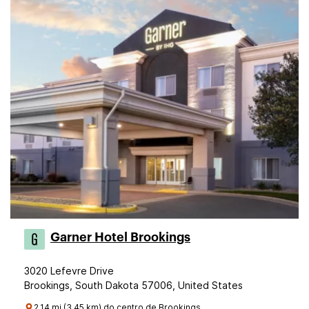
Garner Hotel Brookings
3020 Lefevre Drive
Brookings, South Dakota 57006, United States
2.14 mi (3.45 km) do centro de Brookings