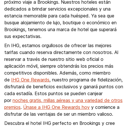
próximo viaje a Brookings. Nuestros hoteles están
dedicados a brindar servicios excepcionales y una
estancia memorable para cada huésped. Ya sea que
busque alojamiento de lujo, boutique o económico en
Brookings, tenemos una marca de hotel que superará
sus expectativas.
En IHG, estamos orgullosos de ofrecer las mejores
tarifas cuando reserva directamente con nosotros. Al
reservar a través de nuestro sitio web oficial o
aplicación móvil, siempre obtendrás los precios más
competitivos disponibles. Además, como miembro
de
IHG One Rewards
, nuestro programa de fidelización,
disfrutará de beneficios exclusivos y ganará puntos con
cada estadía. Estos puntos se pueden canjear
por
noches gratis, millas aéreas y una variedad de otros
premios
.
Únase a IHG One Rewards hoy
y comience a
disfrutar de las ventajas de ser un miembro valioso.
Descubra el hotel IHG perfecto en Brookings y cree