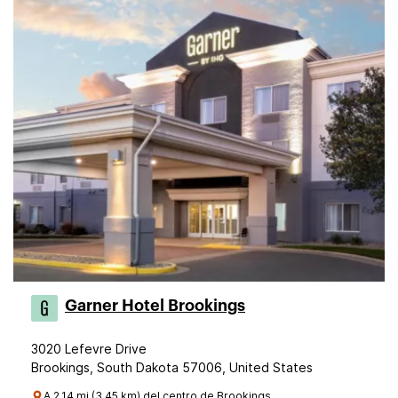
Garner Hotel Brookings
3020 Lefevre Drive
Brookings, South Dakota 57006, United States
A 2.14 mi (3.45 km) del centro de Brookings