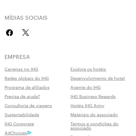
MÍDIAS SOCIAIS
EMPRESA
Carreiras no IHG
Explore os hotéis
Redes globais do IHG
Desenvolvimento de hotel
Programa de afiliados
Agente do IHG
Precisa de ajuda?
IHG Business Rewards
Consultoria de viagens
Hotéis IHG Army
Sustentabilidade
Materiais do associado
IHG Corporate
Termos e condições do
associado
AdChoices