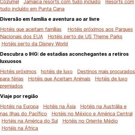
Cozumel
Jamaica resorts com tudo incluído
Resorts com
tudo incluído em Punta Cana
Diversão em família e aventura ao ar livre
Hotéis que aceitam famílias
Hotéis próximos aos Parques
Nacionais dos EUA
Hotéis perto de US Theme Parks
Hotéis perto da Disney World
Descubra o IHG: de estadias aconchegantes a retiros
luxuosos
Hotéis próximos
hotéis de luxo
Destinos mais procurados
para férias
Hotéis que Aceitam Animais
Hotéis de luxo
premiados
Viaje por região
Hotéis na Europa
Hotéis na Ásia
Hotéis na Austrália e
nas Ilhas do Pacífico
Hotéis no México e América Central
Hotéis na América do Sul
Hotéis no Oriente Médio
Hotéis na África