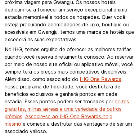
próxima viagem para Gwangju. Os nossos hotéis
dedicam-se a fornecer um serviço excepcional e uma
estadia memorável a todos os hóspedes. Quer você
esteja procurando acomodações de luxo, boutique ou
acessíveis em Gwangju, temos uma marca de hotéis que
excederá as suas expectativas.
No IHG, temos orgulho de oferecer as melhores tarifas
quando você reserva diretamente conosco. Ao reservar
por meio de nosso site oficial ou aplicativo móvel, você
sempre terá os preços mais competitivos disponíveis.
Além disso, como associado do
IHG One Rewards
,
nosso programa de fidelidade, você desfrutará de
benefícios exclusivos e ganhará pontos em cada
estadia. Esses pontos podem ser trocados por
noites
gratuitas, milhas aéreas e uma variedade de outros
prêmios
.
Associe-se ao IHG One Rewards hoje
mesmo
e comece a desfrutar das vantagens de ser um
associado valioso.