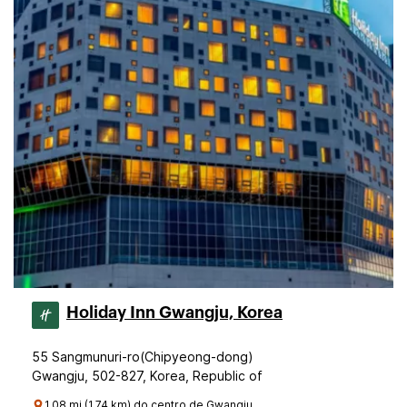
Holiday Inn Gwangju, Korea
55 Sangmunuri-ro(Chipyeong-dong)
Gwangju, 502-827, Korea, Republic of
1.08 mi (1.74 km) do centro de Gwangju