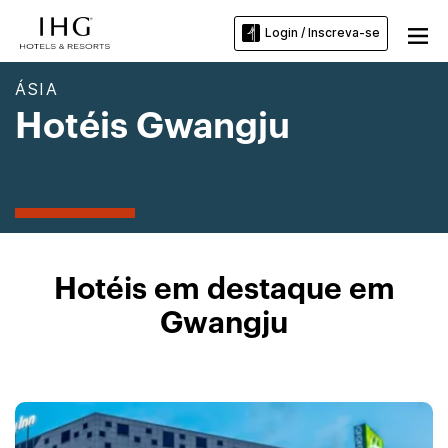
Login / Inscreva-se
ÁSIA
Hotéis Gwangju
Hotéis em destaque em
Gwangju