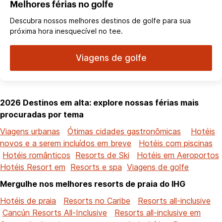
Melhores férias no golfe
Descubra nossos melhores destinos de golfe para sua
próxima hora inesquecível no tee.
Viagens de golfe
2026 Destinos em alta: explore nossas férias mais
procuradas por tema
Viagens urbanas
Ótimas cidades gastronômicas
Hotéis
novos e a serem incluídos em breve
Hotéis com piscinas
Hotéis românticos
Resorts de Ski
Hotéis em Aeroportos
Hotéis Resort em
Resorts e spa
Viagens de golfe
Mergulhe nos melhores resorts de praia do IHG
Hotéis de praia
Resorts no Caribe
Resorts all-inclusive
Cancún Resorts All-Inclusive
Resorts all-inclusive em