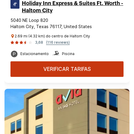
Holiday Inn Express & Suites Ft. Worth -
Haltom City
5040 NE Loop 820
Haltom City, Texas 76117, United States
2.69 mi (4.32 km) do centro de Haltom City
3,68
(116 reviews)
Estacionamento
Piscina
VERIFICAR TARIFAS