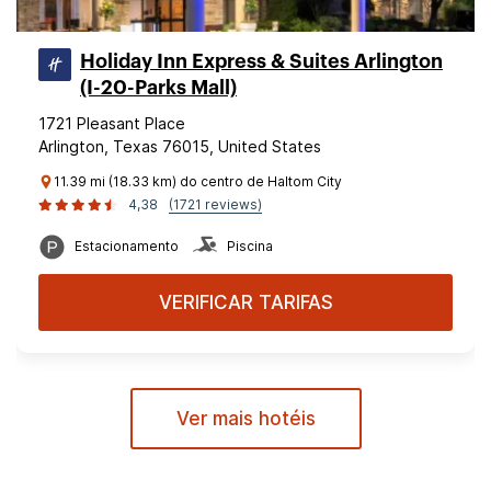
Holiday Inn Express & Suites Arlington
(I-20-Parks Mall)
1721 Pleasant Place
Arlington, Texas 76015, United States
11.39 mi (18.33 km) do centro de Haltom City
4,38
(1721 reviews)
Estacionamento
Piscina
VERIFICAR TARIFAS
Ver mais hotéis