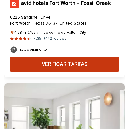
avid hotels Fort Worth – Fossil Creek
6225 Sandshell Drive
Fort Worth, Texas 76137, United States
4.68 mi (7.52 km) do centro de Haltom City
4,35
(442 reviews)
Estacionamento
VERIFICAR TARIFAS