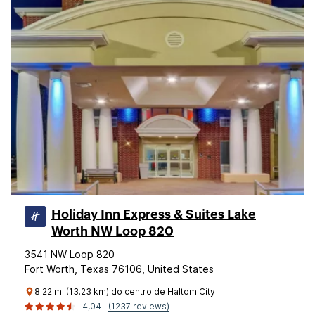
Holiday Inn Express & Suites Lake
Worth NW Loop 820
3541 NW Loop 820
Fort Worth, Texas 76106, United States
8.22 mi (13.23 km) do centro de Haltom City
4,04
(1237 reviews)