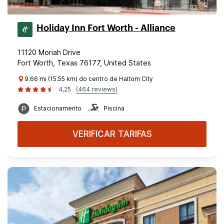
Holiday Inn Fort Worth - Alliance
11120 Moriah Drive
Fort Worth, Texas 76177, United States
9.66 mi (15.55 km) do centro de Haltom City
4,25
(464 reviews)
Estacionamento
Piscina
VERIFICAR TARIFAS