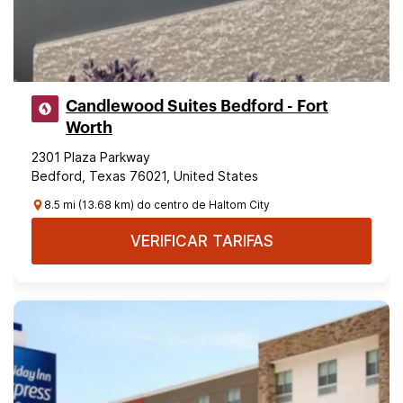
Candlewood Suites Bedford - Fort
Worth
2301 Plaza Parkway
Bedford, Texas 76021, United States
8.5 mi (13.68 km) do centro de Haltom City
VERIFICAR TARIFAS