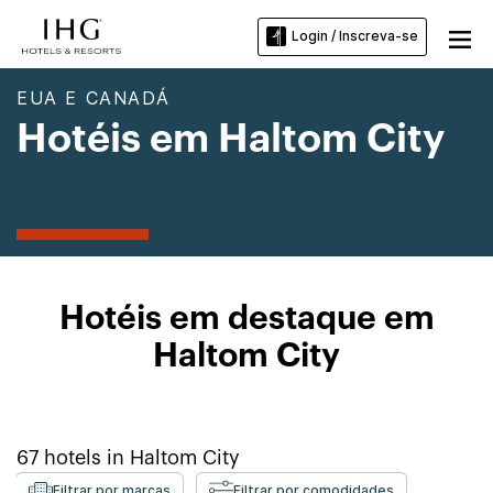
Login / Inscreva-se
EUA E CANADÁ
Hotéis em Haltom City
Hotéis em destaque em
Haltom City
67
hotels in
Haltom City
Filtrar por marcas
Filtrar por comodidades