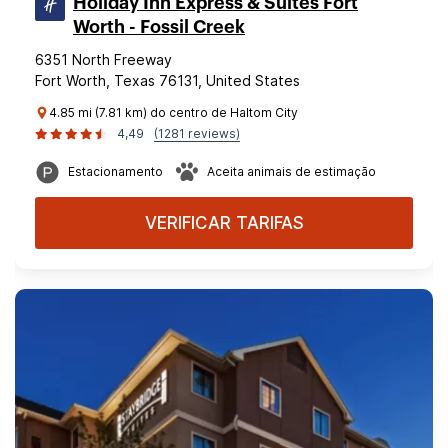
Holiday Inn Express & Suites Fort
Worth - Fossil Creek
6351 North Freeway
Fort Worth, Texas 76131, United States
4.85 mi (7.81 km) do centro de Haltom City
4,49
(1281 reviews)
Estacionamento
Aceita animais de estimação
VERIFICAR TARIFAS