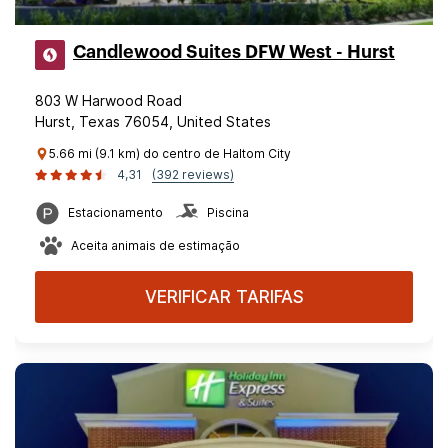
Candlewood Suites DFW West - Hurst
803 W Harwood Road
Hurst, Texas 76054, United States
5.66 mi (9.1 km) do centro de Haltom City
4,31
(392 reviews)
Estacionamento
Piscina
Aceita animais de estimação
VERIFICAR TARIFAS