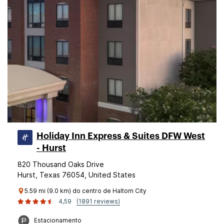
Holiday Inn Express & Suites DFW West
- Hurst
820 Thousand Oaks Drive
Hurst, Texas 76054, United States
5.59 mi (9.0 km) do centro de Haltom City
4,59
(1891 reviews)
Estacionamento