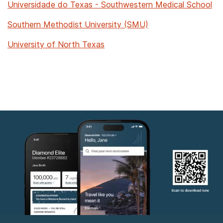
Universidade do Texas - Southwestern Medical School
Southern Methodist University (SMU)
University of North Texas