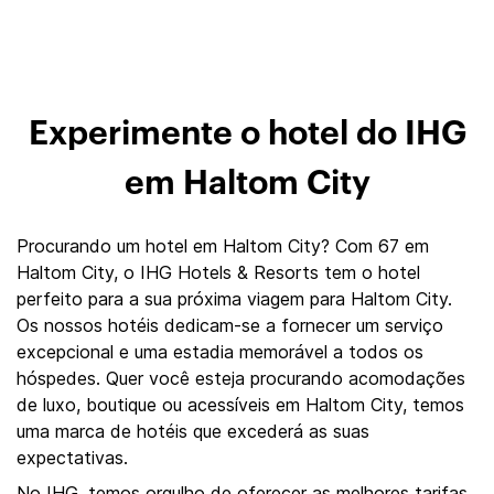
Experimente o hotel do IHG
em Haltom City
Procurando um hotel em Haltom City? Com 67 em
Haltom City, o IHG Hotels & Resorts tem o hotel
perfeito para a sua próxima viagem para Haltom City.
Os nossos hotéis dedicam-se a fornecer um serviço
excepcional e uma estadia memorável a todos os
hóspedes. Quer você esteja procurando acomodações
de luxo, boutique ou acessíveis em Haltom City, temos
uma marca de hotéis que excederá as suas
expectativas.
No IHG, temos orgulho de oferecer as melhores tarifas