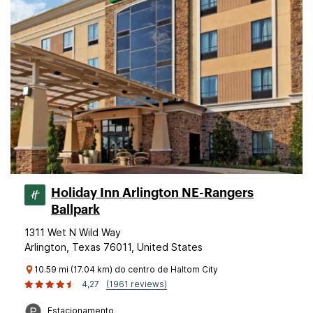
Holiday Inn Arlington NE-Rangers
Ballpark
1311 Wet N Wild Way
Arlington, Texas 76011, United States
10.59 mi (17.04 km) do centro de Haltom City
4,27
(1961 reviews)
Estacionamento