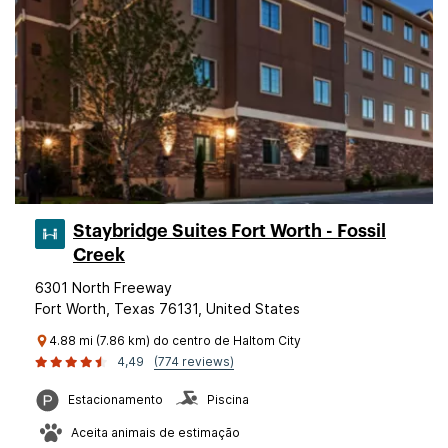
Staybridge Suites Fort Worth - Fossil
Creek
6301 North Freeway
Fort Worth, Texas 76131, United States
4.88 mi (7.86 km) do centro de Haltom City
4,49
(774 reviews)
Estacionamento
Piscina
Aceita animais de estimação