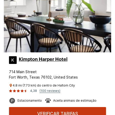
Kimpton Harper Hotel
714 Main Street
Fort Worth, Texas 76102, United States
4.8 mi (7.73 km) do centro de Haltom City
4,38
(100 reviews)
Estacionamento
Aceita animais de estimação
VERIFICAR TARIFAS