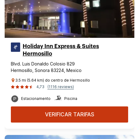
Holiday Inn Express & Suites
Hermosillo
Blvd. Luis Donaldo Colosio 829
Hermosillo, Sonora 83224, Mexico
3.5 mi (5.64 km) do centro de Hermosillo
4,73
(1116 reviews)
Estacionamento
Piscina
VERIFICAR TARIFAS