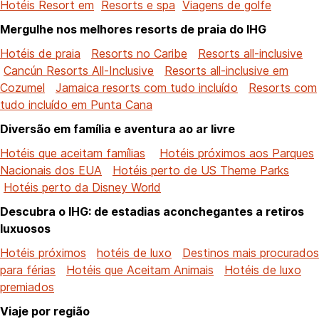
Hotéis Resort em
Resorts e spa
Viagens de golfe
Mergulhe nos melhores resorts de praia do IHG
Hotéis de praia
Resorts no Caribe
Resorts all-inclusive
Cancún Resorts All-Inclusive
Resorts all-inclusive em
Cozumel
Jamaica resorts com tudo incluído
Resorts com
tudo incluído em Punta Cana
Diversão em família e aventura ao ar livre
Hotéis que aceitam famílias
Hotéis próximos aos Parques
Nacionais dos EUA
Hotéis perto de US Theme Parks
Hotéis perto da Disney World
Descubra o IHG: de estadias aconchegantes a retiros
luxuosos
Hotéis próximos
hotéis de luxo
Destinos mais procurados
para férias
Hotéis que Aceitam Animais
Hotéis de luxo
premiados
Viaje por região