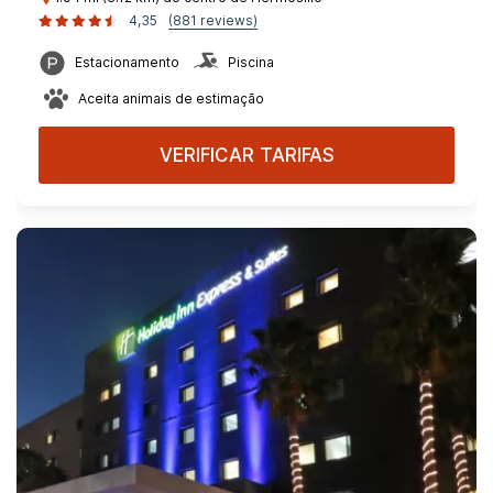
4,35
(881 reviews)
Estacionamento
Piscina
Aceita animais de estimação
VERIFICAR TARIFAS