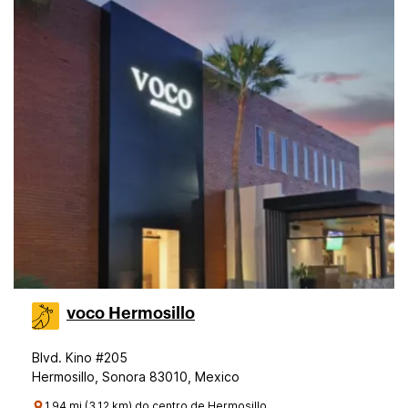
voco Hermosillo
Blvd. Kino #205
Hermosillo, Sonora 83010, Mexico
1.94 mi (3.12 km) do centro de Hermosillo