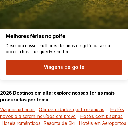
Melhores férias no golfe
Descubra nossos melhores destinos de golfe para sua
próxima hora inesquecível no tee.
Viagens de golfe
2026 Destinos em alta: explore nossas férias mais
procuradas por tema
Viagens urbanas
Ótimas cidades gastronômicas
Hotéis
novos e a serem incluídos em breve
Hotéis com piscinas
Hotéis românticos
Resorts de Ski
Hotéis em Aeroportos