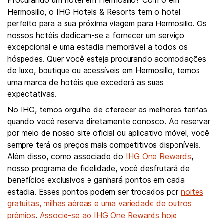
Procurando um hotel em Hermosillo? Com 0 em
Hermosillo, o IHG Hotels & Resorts tem o hotel
perfeito para a sua próxima viagem para Hermosillo. Os
nossos hotéis dedicam-se a fornecer um serviço
excepcional e uma estadia memorável a todos os
hóspedes. Quer você esteja procurando acomodações
de luxo, boutique ou acessíveis em Hermosillo, temos
uma marca de hotéis que excederá as suas
expectativas.
No IHG, temos orgulho de oferecer as melhores tarifas
quando você reserva diretamente conosco. Ao reservar
por meio de nosso site oficial ou aplicativo móvel, você
sempre terá os preços mais competitivos disponíveis.
Além disso, como associado do
IHG One Rewards
,
nosso programa de fidelidade, você desfrutará de
benefícios exclusivos e ganhará pontos em cada
estadia. Esses pontos podem ser trocados por
noites
gratuitas, milhas aéreas e uma variedade de outros
prêmios
.
Associe-se ao IHG One Rewards hoje