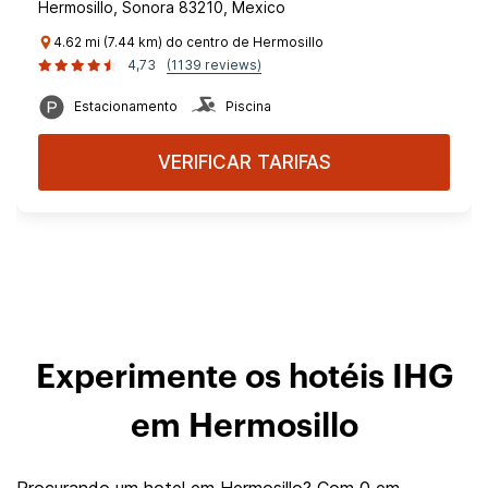
Hermosillo, Sonora 83210, Mexico
4.62 mi (7.44 km) do centro de Hermosillo
4,73
(1139 reviews)
Estacionamento
Piscina
VERIFICAR TARIFAS
Experimente os hotéis IHG
em Hermosillo