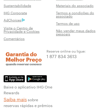
Sustentabilidade
Materiais do associado
IHG Corporate
Termos e condições do
associado
AdChoices
Termos de uso
Visite o Centro de
Não vender meus dados
Privacidade e Cookies
pessoais
Comentários
Reserve online ou ligue:
1 877 834 3613
Baixe o aplicativo IHG One
Rewards
Saiba mais
sobre
reservas rápidas e prêmios