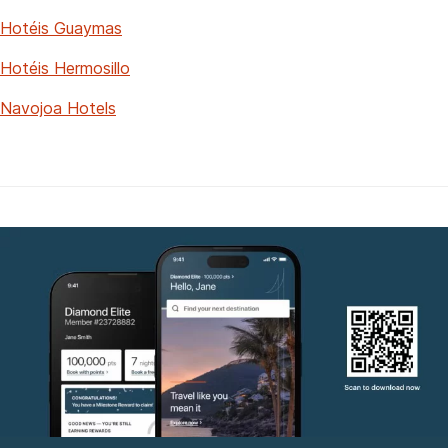
Hotéis Guaymas
Hotéis Hermosillo
Navojoa Hotels