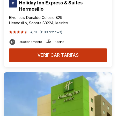
Holiday Inn Express & Suites
Hermosillo
Blvd. Luis Donaldo Colosio 829
Hermosillo, Sonora 83224, Mexico
4,73
(1139 reviews)
Estacionamento
Piscina
VERIFICAR TARIFAS