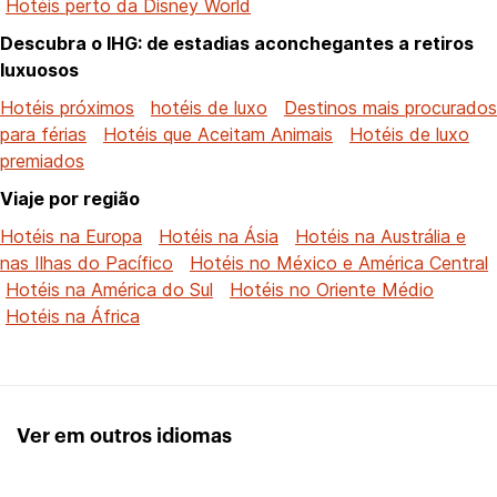
Hotéis perto da Disney World
Descubra o IHG: de estadias aconchegantes a retiros
luxuosos
Hotéis próximos
hotéis de luxo
Destinos mais procurados
para férias
Hotéis que Aceitam Animais
Hotéis de luxo
premiados
Viaje por região
Hotéis na Europa
Hotéis na Ásia
Hotéis na Austrália e
nas Ilhas do Pacífico
Hotéis no México e América Central
Hotéis na América do Sul
Hotéis no Oriente Médio
Hotéis na África
Ver em outros idiomas