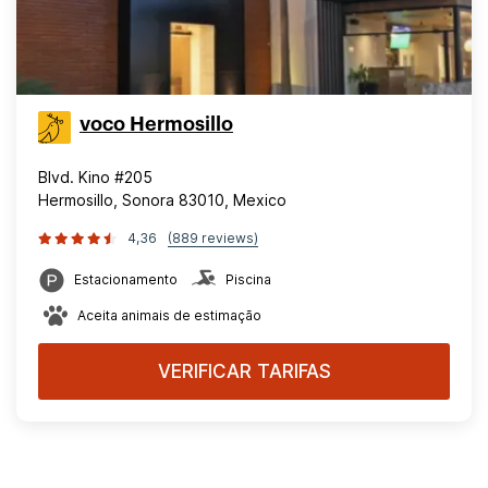
voco Hermosillo
Blvd. Kino #205
Hermosillo, Sonora 83010, Mexico
4,36
(889 reviews)
Estacionamento
Piscina
Aceita animais de estimação
VERIFICAR TARIFAS