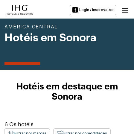
Login / Inscreva-se
AMÉRICA CENTRAL
Hotéis em Sonora
Hotéis em destaque em
Sonora
6
Os hotéis
Filtrar por marcas
Filtrar por comodidades