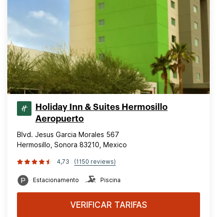
Holiday Inn & Suites Hermosillo
Aeropuerto
Blvd. Jesus Garcia Morales 567
Hermosillo, Sonora 83210, Mexico
4,73
(1150 reviews)
Estacionamento
Piscina
VERIFICAR TARIFAS