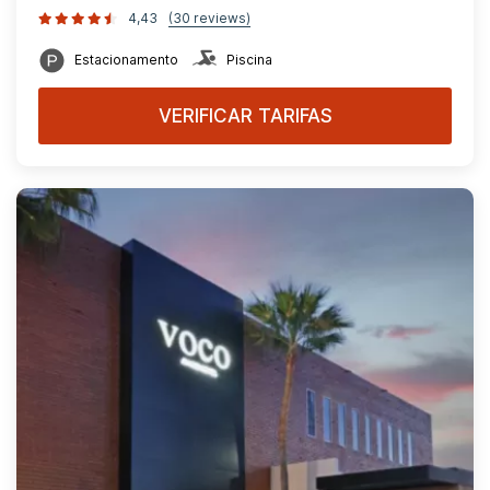
4,43
(30 reviews)
Estacionamento
Piscina
VERIFICAR TARIFAS