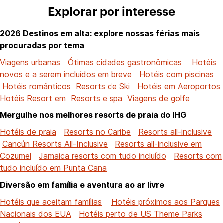
Explorar por interesse
2026 Destinos em alta: explore nossas férias mais
procuradas por tema
Viagens urbanas
Ótimas cidades gastronômicas
Hotéis
novos e a serem incluídos em breve
Hotéis com piscinas
Hotéis românticos
Resorts de Ski
Hotéis em Aeroportos
Hotéis Resort em
Resorts e spa
Viagens de golfe
Mergulhe nos melhores resorts de praia do IHG
Hotéis de praia
Resorts no Caribe
Resorts all-inclusive
Cancún Resorts All-Inclusive
Resorts all-inclusive em
Cozumel
Jamaica resorts com tudo incluído
Resorts com
tudo incluído em Punta Cana
Diversão em família e aventura ao ar livre
Hotéis que aceitam famílias
Hotéis próximos aos Parques
Nacionais dos EUA
Hotéis perto de US Theme Parks