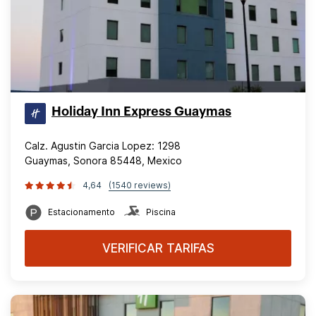
Holiday Inn Express Guaymas
Calz. Agustin Garcia Lopez: 1298
Guaymas, Sonora 85448, Mexico
4,64
(1540 reviews)
Estacionamento
Piscina
VERIFICAR TARIFAS