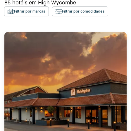
85
hotéis em
High Wycombe
Filtrar por marcas
Filtrar por comodidades