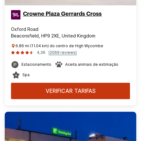
Crowne Plaza Gerrards Cross
Oxford Road
Beaconsfield, HP9 2XE, United Kingdom
6.86 mi (11.04 km) do centro de High Wycombe
4,36
(2069 reviews)
Estacionamento
Aceita animais de estimação
Spa
VERIFICAR TARIFAS