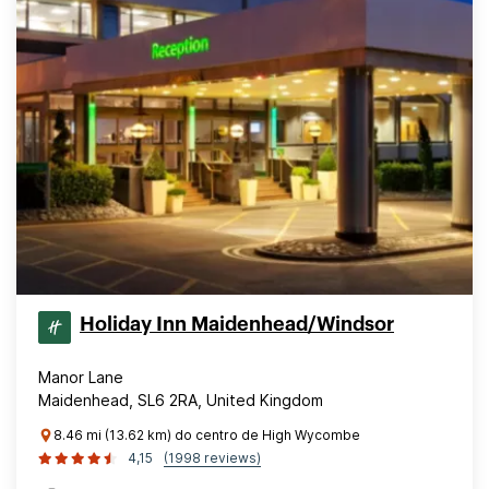
Holiday Inn Maidenhead/Windsor
Manor Lane
Maidenhead, SL6 2RA, United Kingdom
8.46 mi (13.62 km) do centro de High Wycombe
4,15
(1998 reviews)