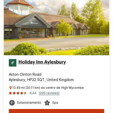
Holiday Inn Aylesbury
Aston Clinton Road
Aylesbury, HP22 5QT, United Kingdom
12.49 mi (20.11 km) do centro de High Wycombe
4,44
(290 reviews)
Estacionamento
Spa