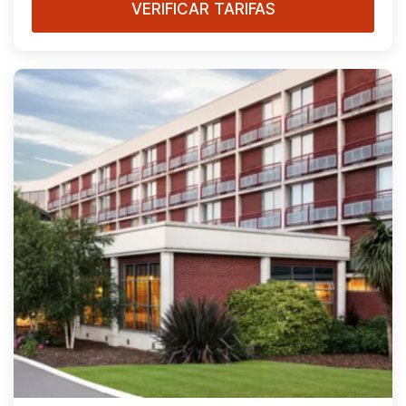
VERIFICAR TARIFAS