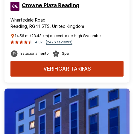
Crowne Plaza Reading
Wharfedale Road
Reading, RG41 5TS, United Kingdom
14.56 mi (23.43 km) do centro de High Wycombe
4,37
(2426 reviews)
Estacionamento
Spa
VERIFICAR TARIFAS