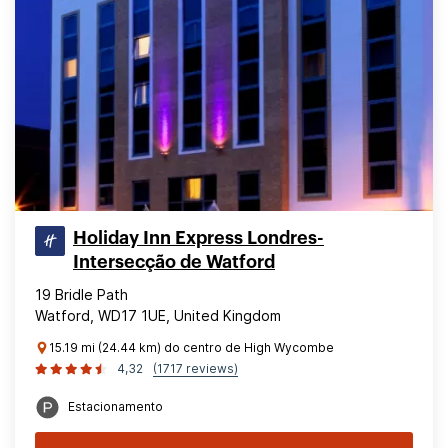
Holiday Inn Express Londres-
Intersecção de Watford
19 Bridle Path
Watford, WD17 1UE, United Kingdom
15.19 mi (24.44 km) do centro de High Wycombe
4,32
(1717 reviews)
Estacionamento