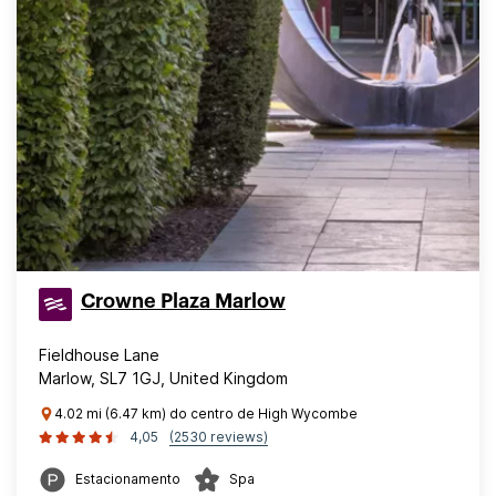
Crowne Plaza Marlow
Fieldhouse Lane
Marlow, SL7 1GJ, United Kingdom
4.02 mi (6.47 km) do centro de High Wycombe
4,05
(2530 reviews)
Estacionamento
Spa