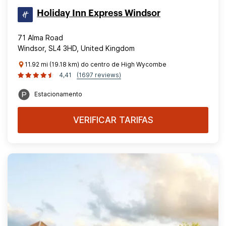
Holiday Inn Express Windsor
71 Alma Road
Windsor, SL4 3HD, United Kingdom
11.92 mi (19.18 km) do centro de High Wycombe
4,41
(1697 reviews)
Estacionamento
VERIFICAR TARIFAS