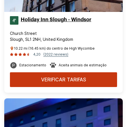
Holiday Inn Slough - Windsor
Church Street
Slough, SL1 2NH, United Kingdom
10.22 mi (16.45 km) do centro de High Wycombe
4,20
(2022 reviews)
Estacionamento
Aceita animais de estimação
VERIFICAR TARIFAS