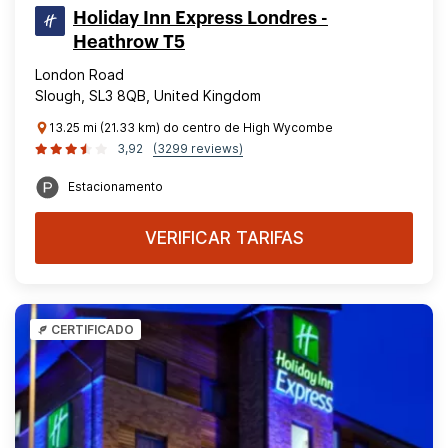
Holiday Inn Express Londres -
Heathrow T5
London Road
Slough, SL3 8QB, United Kingdom
13.25 mi (21.33 km) do centro de High Wycombe
3,92
(3299 reviews)
Estacionamento
VERIFICAR TARIFAS
CERTIFICADO