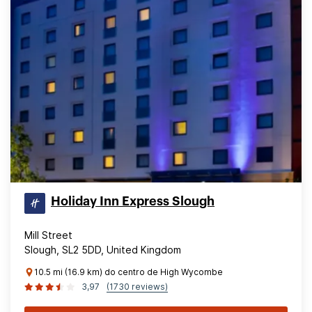
Holiday Inn Express Slough
Mill Street
Slough, SL2 5DD, United Kingdom
10.5 mi (16.9 km) do centro de High Wycombe
3,97
(1730 reviews)