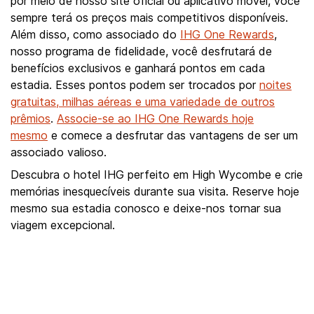
por meio de nosso site oficial ou aplicativo móvel, você
sempre terá os preços mais competitivos disponíveis.
Além disso, como associado do
IHG One Rewards
,
nosso programa de fidelidade, você desfrutará de
benefícios exclusivos e ganhará pontos em cada
estadia. Esses pontos podem ser trocados por
noites
gratuitas, milhas aéreas e uma variedade de outros
prêmios
.
Associe-se ao IHG One Rewards hoje
mesmo
e comece a desfrutar das vantagens de ser um
associado valioso.
Descubra o hotel IHG perfeito em High Wycombe e crie
memórias inesquecíveis durante sua visita. Reserve hoje
mesmo sua estadia conosco e deixe-nos tornar sua
viagem excepcional.