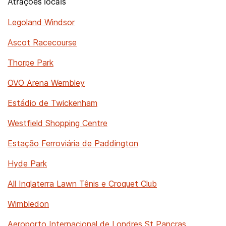
Atrações locais
Legoland Windsor
Ascot Racecourse
Thorpe Park
OVO Arena Wembley
Estádio de Twickenham
Westfield Shopping Centre
Estação Ferroviária de Paddington
Hyde Park
All Inglaterra Lawn Tênis e Croquet Club
Wimbledon
Aeroporto Internacional de Londres St Pancras