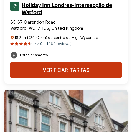
Holiday Inn Londres-Intersecção de
Watford
65-67 Clarendon Road
Watford, WD17 1DS, United Kingdom
15.21 mi (24.47 km) do centro de High Wycombe
4,49
(1464 reviews)
Estacionamento
VERIFICAR TARIFAS