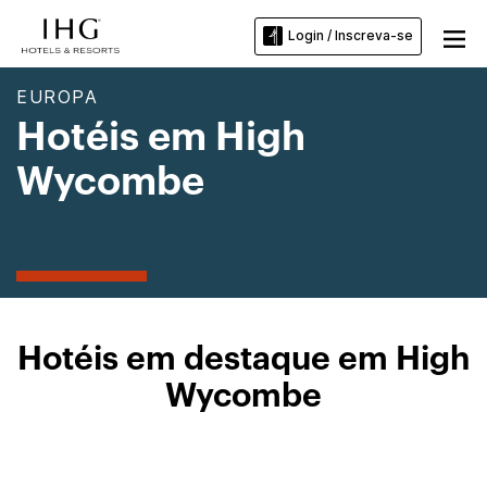
Login / Inscreva-se
EUROPA
Hotéis em High
Wycombe
Hotéis em destaque em High
Wycombe