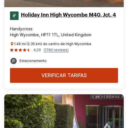
Holiday Inn High Wycombe M40, Jct. 4
Handycross
High Wycombe, HP11 1TL, United Kingdom
1.46 mi (2.35 km) do centro de High Wycombe
4,29
(1740 reviews)
Estacionamento
VERIFICAR TARIFAS