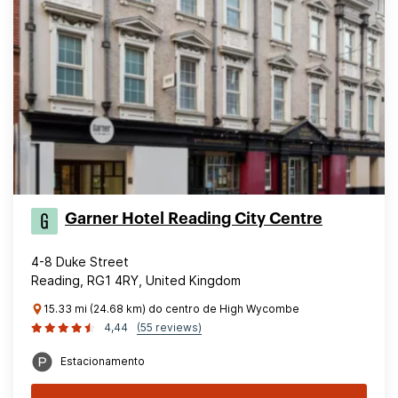
Garner Hotel Reading City Centre
4-8 Duke Street
Reading, RG1 4RY, United Kingdom
15.33 mi (24.68 km) do centro de High Wycombe
4,44
(55 reviews)
Estacionamento