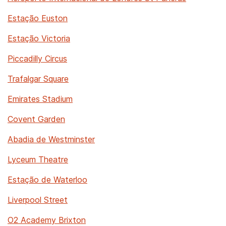
Estação Euston
Estação Victoria
Piccadilly Circus
Trafalgar Square
Emirates Stadium
Covent Garden
Abadia de Westminster
Lyceum Theatre
Estação de Waterloo
Liverpool Street
O2 Academy Brixton