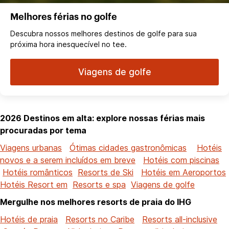
Melhores férias no golfe
Descubra nossos melhores destinos de golfe para sua
próxima hora inesquecível no tee.
Viagens de golfe
2026 Destinos em alta: explore nossas férias mais
procuradas por tema
Viagens urbanas
Ótimas cidades gastronômicas
Hotéis
novos e a serem incluídos em breve
Hotéis com piscinas
Hotéis românticos
Resorts de Ski
Hotéis em Aeroportos
Hotéis Resort em
Resorts e spa
Viagens de golfe
Mergulhe nos melhores resorts de praia do IHG
Hotéis de praia
Resorts no Caribe
Resorts all-inclusive