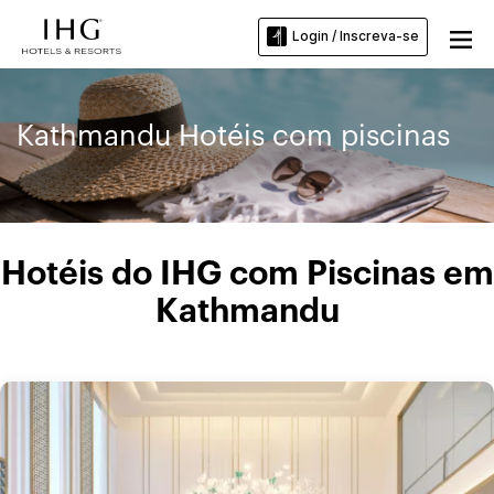
Login / Inscreva-se
Kathmandu Hotéis com piscinas
Hotéis do IHG com Piscinas em
Kathmandu