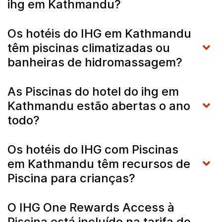
ihg em Kathmandu?
Os hotéis do IHG em Kathmandu
têm piscinas climatizadas ou
banheiras de hidromassagem?
As Piscinas do hotel do ihg em
Kathmandu estão abertas o ano
todo?
Os hotéis do IHG com Piscinas
em Kathmandu têm recursos de
Piscina para crianças?
O IHG One Rewards Access à
Piscina está incluído na tarifa do