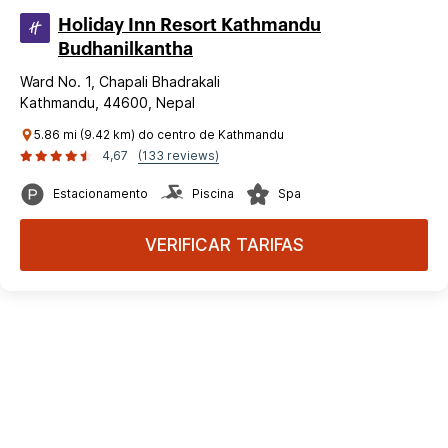
Holiday Inn Resort Kathmandu
Budhanilkantha
Ward No. 1, Chapali Bhadrakali
Kathmandu, 44600, Nepal
5.86 mi (9.42 km) do centro de Kathmandu
4,67
(133 reviews)
Estacionamento
Piscina
Spa
VERIFICAR TARIFAS