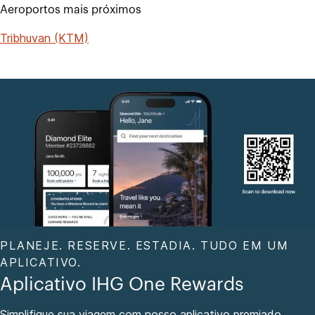
Aeroportos mais próximos
Tribhuvan (KTM)
PLANEJE. RESERVE. ESTADIA. TUDO EM UM
APLICATIVO.
Aplicativo IHG One Rewards
Simplifique sua viagem com nosso aplicativo premiado.