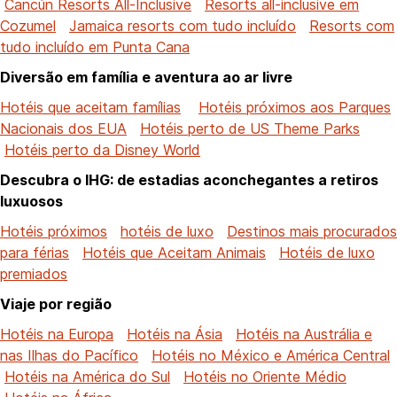
Cancún Resorts All-Inclusive
Resorts all-inclusive em
Cozumel
Jamaica resorts com tudo incluído
Resorts com
tudo incluído em Punta Cana
Diversão em família e aventura ao ar livre
Hotéis que aceitam famílias
Hotéis próximos aos Parques
Nacionais dos EUA
Hotéis perto de US Theme Parks
Hotéis perto da Disney World
Descubra o IHG: de estadias aconchegantes a retiros
luxuosos
Hotéis próximos
hotéis de luxo
Destinos mais procurados
para férias
Hotéis que Aceitam Animais
Hotéis de luxo
premiados
Viaje por região
Hotéis na Europa
Hotéis na Ásia
Hotéis na Austrália e
nas Ilhas do Pacífico
Hotéis no México e América Central
Hotéis na América do Sul
Hotéis no Oriente Médio