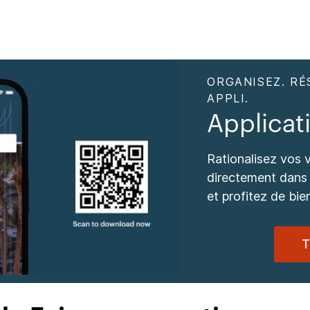
ORGANISEZ. RÉ
APPLI.
Applica
Rationalisez vos 
directement dans 
et profitez de bie
T