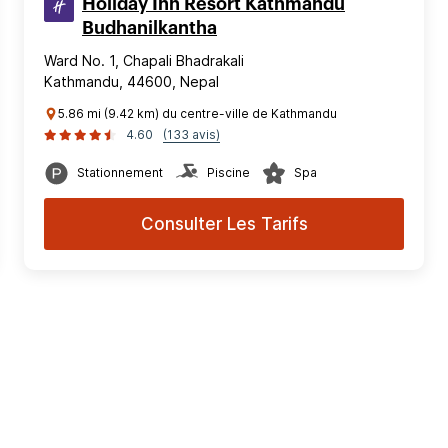
Holiday Inn Resort Kathmandu
Budhanilkantha
Ward No. 1, Chapali Bhadrakali
Kathmandu, 44600, Nepal
5.86 mi (9.42 km) du centre-ville de Kathmandu
4.60
(133 avis)
Stationnement
Piscine
Spa
Consulter Les Tarifs