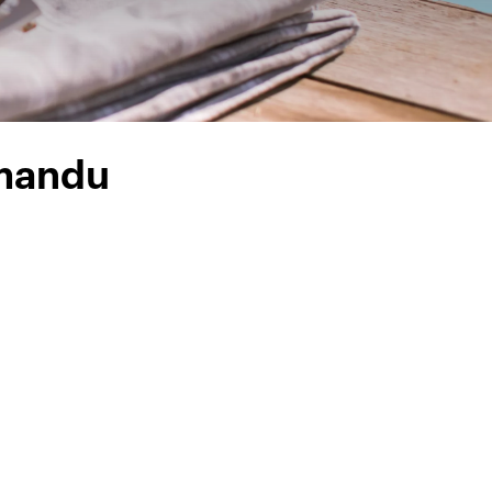
hmandu