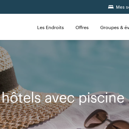
Mes s
Les Endroits
Offres
Groupes & é
ôtels avec piscine