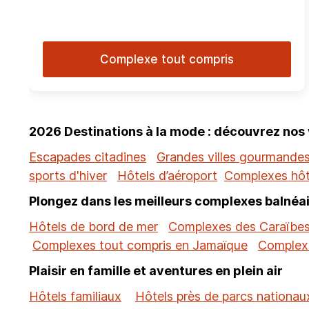
Complexe tout compris
2026 Destinations à la mode : découvrez nos
Escapades citadines
Grandes villes gourmande
sports d'hiver
Hôtels d’aéroport
Complexes hôt
Plongez dans les meilleurs complexes balnéai
Hôtels de bord de mer
Complexes des Caraïbe
Complexes tout compris en Jamaïque
Complexe
Plaisir en famille et aventures en plein air
Hôtels familiaux
Hôtels près de parcs nationau