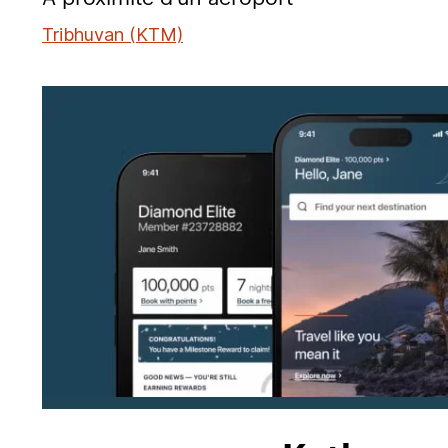
Tribhuvan (KTM)