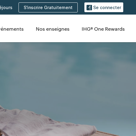
S'inscrire Gratuitement
éjours
Se connecter
vénements
Nos enseignes
IHG® One Rewards