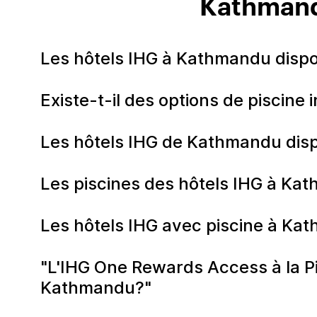
Kathmandu
Les hôtels IHG à Kathmandu dispo
Existe-t-il des options de piscine
Les hôtels IHG de Kathmandu disp
Les piscines des hôtels IHG à Kat
Les hôtels IHG avec piscine à Ka
"L'IHG One Rewards Access à la Pis
Kathmandu?"