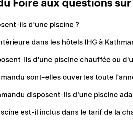
 Foire aux questions sur 
sent-ils d'une piscine ?
 intérieure dans les hôtels IHG à Kath
osent-ils d'une piscine chauffée ou d'
hmandu sont-elles ouvertes toute l'an
thmandu disposent-ils d'une piscine ad
cine est-il inclus dans le tarif de la c