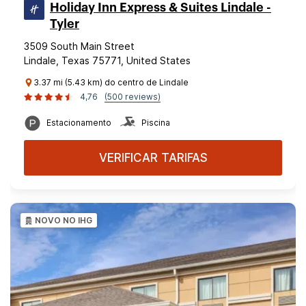
Holiday Inn Express & Suites Lindale -
Tyler
3509 South Main Street
Lindale, Texas 75771, United States
3.37 mi (5.43 km) do centro de Lindale
4,76
(500 reviews)
Estacionamento
Piscina
VERIFICAR TARIFAS
NOVO NO IHG