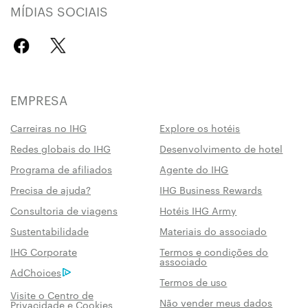
MÍDIAS SOCIAIS
EMPRESA
Carreiras no IHG
Explore os hotéis
Redes globais do IHG
Desenvolvimento de hotel
Programa de afiliados
Agente do IHG
Precisa de ajuda?
IHG Business Rewards
Consultoria de viagens
Hotéis IHG Army
Sustentabilidade
Materiais do associado
IHG Corporate
Termos e condições do
associado
AdChoices
Termos de uso
Visite o Centro de
Não vender meus dados
Privacidade e Cookies