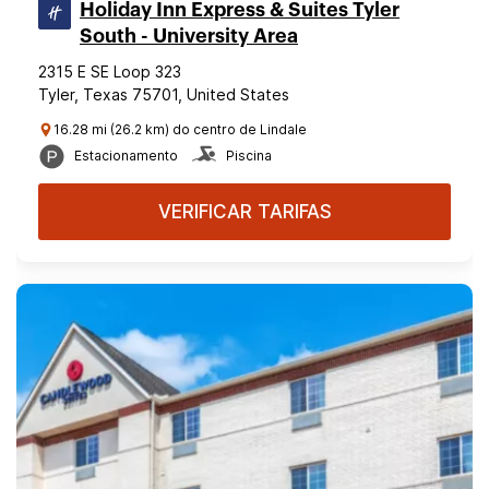
Holiday Inn Express & Suites Tyler
South - University Area
2315 E SE Loop 323
Tyler, Texas 75701, United States
16.28 mi (26.2 km) do centro de Lindale
Estacionamento
Piscina
VERIFICAR TARIFAS