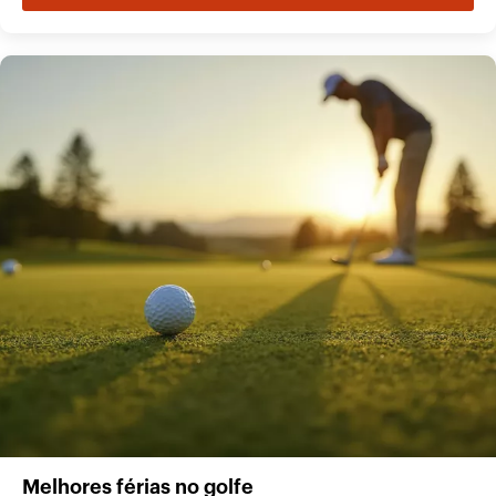
Melhores férias no golfe