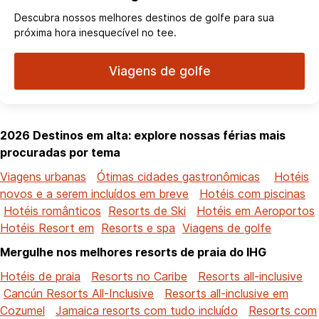
Descubra nossos melhores destinos de golfe para sua
próxima hora inesquecível no tee.
Viagens de golfe
2026 Destinos em alta: explore nossas férias mais
procuradas por tema
Viagens urbanas
Ótimas cidades gastronômicas
Hotéis
novos e a serem incluídos em breve
Hotéis com piscinas
Hotéis românticos
Resorts de Ski
Hotéis em Aeroportos
Hotéis Resort em
Resorts e spa
Viagens de golfe
Mergulhe nos melhores resorts de praia do IHG
Hotéis de praia
Resorts no Caribe
Resorts all-inclusive
Cancún Resorts All-Inclusive
Resorts all-inclusive em
Cozumel
Jamaica resorts com tudo incluído
Resorts com