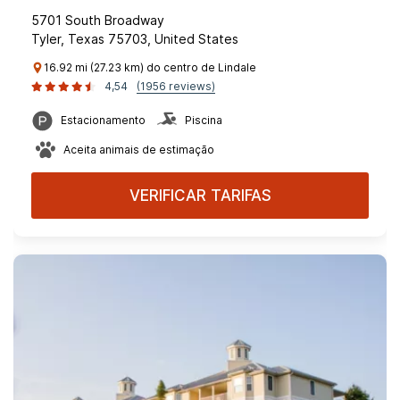
5701 South Broadway
Tyler, Texas 75703, United States
16.92 mi (27.23 km) do centro de Lindale
4,54
(1956 reviews)
Estacionamento
Piscina
Aceita animais de estimação
VERIFICAR TARIFAS