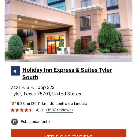
Holiday Inn Express & Suites Tyler
South
2421 E. S.E. Loop 323
Tyler, Texas 75701, United States
16.23 mi (26.11 km) do centro de Lindale
4,19
(1587 reviews)
Estacionamento