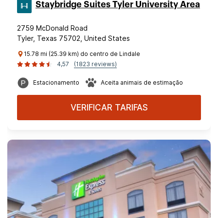
Staybridge Suites Tyler University Area
2759 McDonald Road
Tyler, Texas 75702, United States
15.78 mi (25.39 km) do centro de Lindale
4,57
(1823 reviews)
Estacionamento
Aceita animais de estimação
VERIFICAR TARIFAS