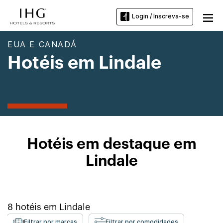
Login / Inscreva-se
EUA E CANADÁ
Hotéis em Lindale
Hotéis em destaque em
Lindale
8
hotéis em
Lindale
Filtrar por marcas
Filtrar por comodidades