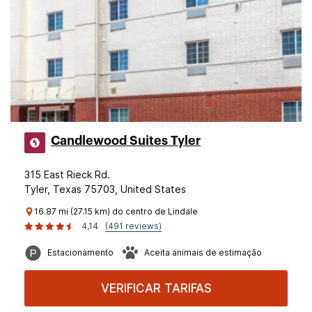
Candlewood Suites Tyler
315 East Rieck Rd.
Tyler, Texas 75703, United States
16.87 mi (27.15 km) do centro de Lindale
4,14
(491 reviews)
Estacionamento
Aceita animais de estimação
VERIFICAR TARIFAS