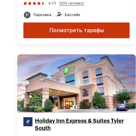
4.70
(500 reviews)
Парковка
Бассейн
Посмотреть тарифы
Holiday Inn Express & Suites Tyler
South