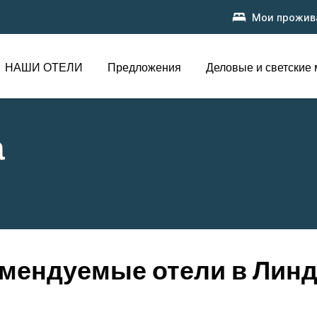
Мои прожив
НАШИ ОТЕЛИ
Предложения
Деловые и светские
а
мендуемые отели в Лин