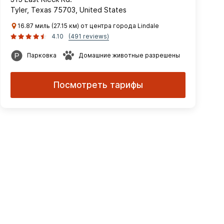
Tyler, Texas 75703, United States
16.87 миль (27.15 км) от центра города Lindale
4.10
(491 reviews)
Парковка
Домашние животные разрешены
Посмотреть тарифы