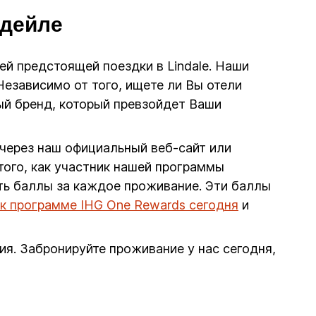
ндейле
шей предстоящей поездки в Lindale. Наши
езависимо от того, ищете ли Вы отели
ый бренд, который превзойдет Ваши
 через наш официальный веб-сайт или
ого, как участник нашей программы
ть баллы за каждое проживание. Эти баллы
к программе IHG One Rewards сегодня
и
ия. Забронируйте проживание у нас сегодня,