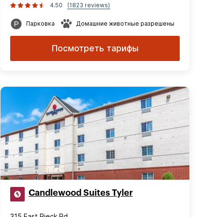
4.50
(1823 reviews)
Парковка
Домашние животные разрешены
Посмотреть тарифы
Candlewood Suites Tyler
315 East Rieck Rd.