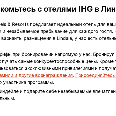
комьтесь с отелями IHG в Ли
Hotels & Resorts предлагает идеальный отель для ва
 и незабываемое пребывание для каждого гостя. Н
арианты размещения в Lindale, у нас есть отельн
арифы при бронировании напрямую у нас. Бронируя
олучать самые конкурентоспособные цены. Кроме т
ользоваться эксклюзивными привилегиями и получа
иамили и другие вознаграждения
.
Присоединяйтесь 
о участника программы.
индейле и подарите себе незабываемые впечатлен
льным.