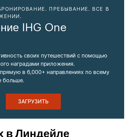
БРОНИРОВАНИЕ. ПРЕБЫВАНИЕ. ВСЕ В
ЖЕНИИ.
ние IHG One
тивность своих путешествий с помощью
ого наградами приложения.
прямую в 6,000+ направлениях по всему
е больше.
ЗАГРУЗИТЬ
х в Линдейле