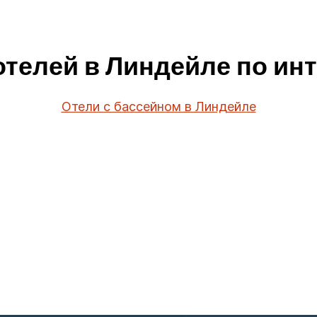
отелей в Линдейле по ин
Отели с бассейном в Линдейле