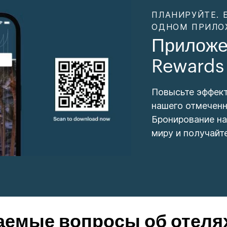
ПЛАНИРУЙТЕ. 
ОДНОМ ПРИЛО
Приложе
Rewards
Повысьте эффек
нашего отмеченн
Бронирование на
миру и получайт
аемые вопросы об отеля