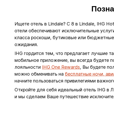
Позна
Ищете отель в Lindale? С 8 в Lindale, IHG 
отели обеспечивают исключительные услуги
класса роскоши, бутиковые или бюджетные в
ожидания.
IHG гордится тем, что предлагает лучшие т
мобильное приложение, вы всегда будете п
лояльности
IHG One Rewards
, Вы будете п
можно обменивать на
бесплатные ночи, ав
начните пользоваться привилегиями важног
Откройте для себя идеальный отель IHG в Л
и мы сделаем Ваше путешествие исключите