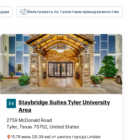
ндам
Фильтровать по туалетным принадлежностям
Staybridge Suites Tyler University
Area
2759 McDonald Road
Tyler, Texas 75702, United States
15.78 миль (25.39 км) от центра города Lindale