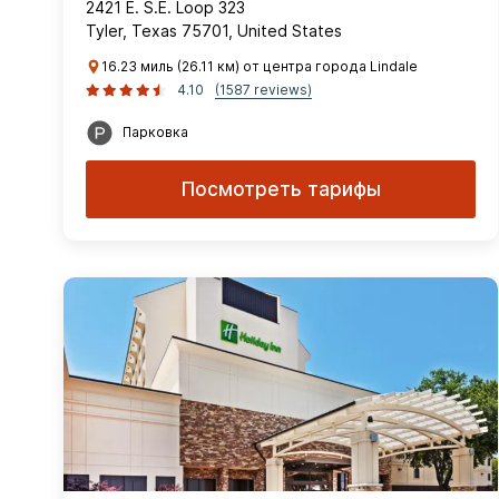
2421 E. S.E. Loop 323
Tyler, Texas 75701, United States
16.23 миль (26.11 км) от центра города Lindale
4.10
(1587 reviews)
Парковка
Посмотреть тарифы