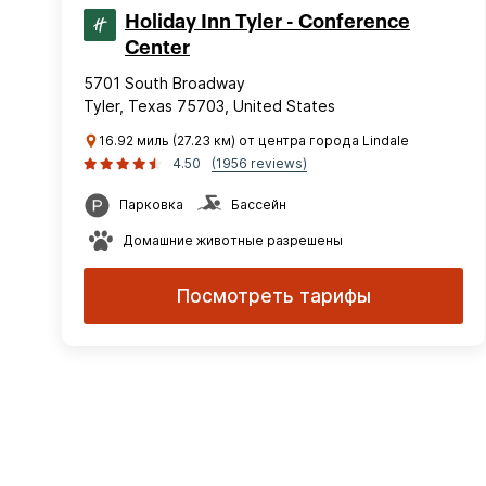
Holiday Inn Tyler - Conference
Center
5701 South Broadway
Tyler, Texas 75703, United States
16.92 миль (27.23 км) от центра города Lindale
4.50
(1956 reviews)
Парковка
Бассейн
Домашние животные разрешены
Посмотреть тарифы