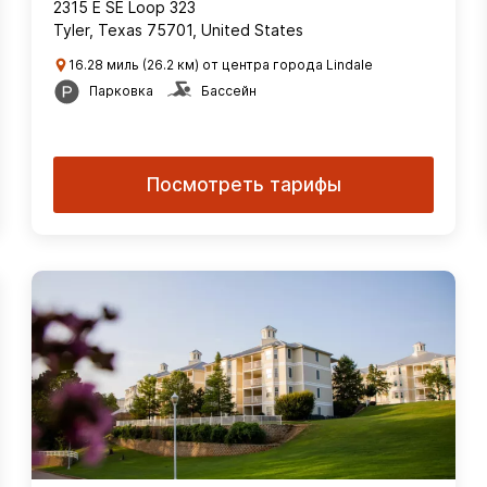
2315 E SE Loop 323
Tyler, Texas 75701, United States
16.28 миль (26.2 км) от центра города Lindale
Парковка
Бассейн
Посмотреть тарифы