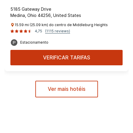
5185 Gateway Drive
Medina, Ohio 44256, United States
15.59 mi (25.09 km) do centro de Middleburg Heights
4,75
(1115 reviews)
Estacionamento
VERIFICAR TARIFAS
Ver mais hotéis