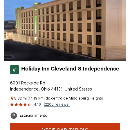
Holiday Inn Cleveland-S Independence
6001 Rockside Rd
Independence, Ohio 44131, United States
8.82 mi (14.19 km) do centro de Middleburg Heights
4,16
(2206 reviews)
Estacionamento