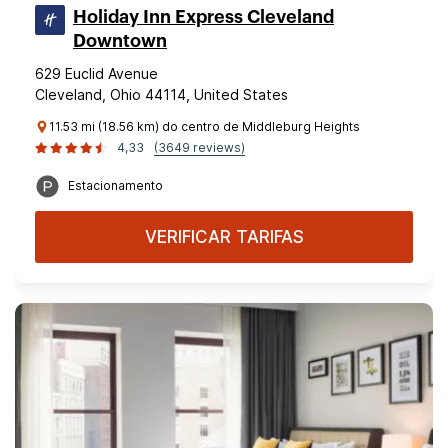
Holiday Inn Express Cleveland
Downtown
629 Euclid Avenue
Cleveland, Ohio 44114, United States
11.53 mi (18.56 km) do centro de Middleburg Heights
4,33
(3649 reviews)
Estacionamento
VERIFICAR TARIFAS