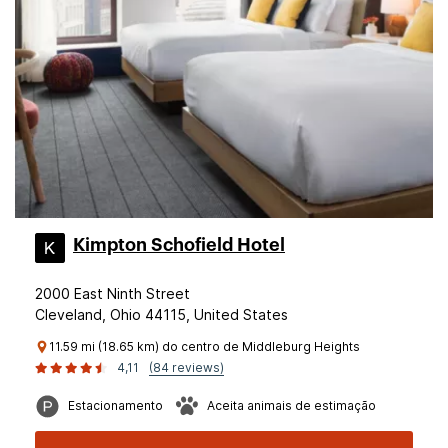
Kimpton Schofield Hotel
2000 East Ninth Street
Cleveland, Ohio 44115, United States
11.59 mi (18.65 km) do centro de Middleburg Heights
4,11
(84 reviews)
Estacionamento
Aceita animais de estimação