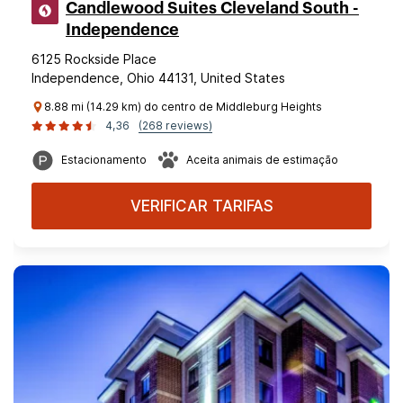
Candlewood Suites Cleveland South -
Independence
6125 Rockside Place
Independence, Ohio 44131, United States
8.88 mi (14.29 km) do centro de Middleburg Heights
4,36
(268 reviews)
Estacionamento
Aceita animais de estimação
VERIFICAR TARIFAS