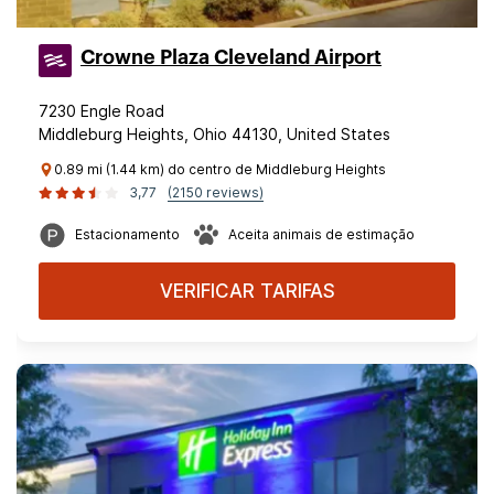
Crowne Plaza Cleveland Airport
7230 Engle Road
Middleburg Heights, Ohio 44130, United States
0.89 mi (1.44 km) do centro de Middleburg Heights
3,77
(2150 reviews)
Estacionamento
Aceita animais de estimação
VERIFICAR TARIFAS