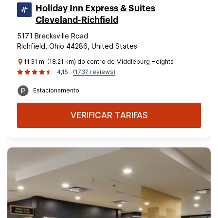
Holiday Inn Express & Suites
Cleveland-Richfield
5171 Brecksville Road
Richfield, Ohio 44286, United States
11.31 mi (18.21 km) do centro de Middleburg Heights
4,15
(1737 reviews)
Estacionamento
VERIFICAR TARIFAS