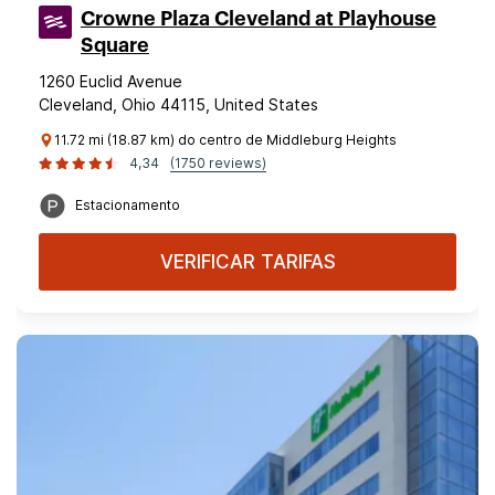
Crowne Plaza Cleveland at Playhouse
Square
1260 Euclid Avenue
Cleveland, Ohio 44115, United States
11.72 mi (18.87 km) do centro de Middleburg Heights
4,34
(1750 reviews)
Estacionamento
VERIFICAR TARIFAS