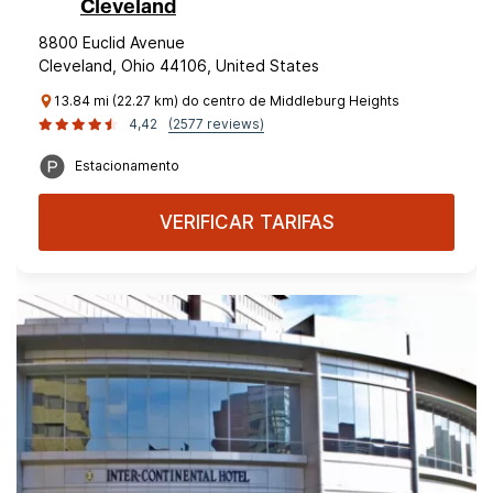
Cleveland
8800 Euclid Avenue
Cleveland, Ohio 44106, United States
13.84 mi (22.27 km) do centro de Middleburg Heights
4,42
(2577 reviews)
Estacionamento
VERIFICAR TARIFAS