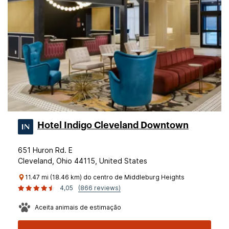
Hotel Indigo Cleveland Downtown
651 Huron Rd. E
Cleveland, Ohio 44115, United States
11.47 mi (18.46 km) do centro de Middleburg Heights
4,05
(866 reviews)
Aceita animais de estimação