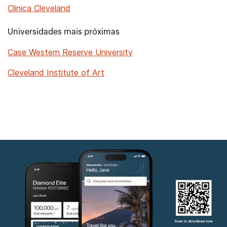
Clinica Cleveland
Universidades mais próximas
Case Western Reserve University
Cleveland Institute of Art