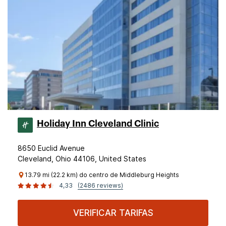
Holiday Inn Cleveland Clinic
8650 Euclid Avenue
Cleveland, Ohio 44106, United States
13.79 mi (22.2 km) do centro de Middleburg Heights
4,33
(2486 reviews)
VERIFICAR TARIFAS