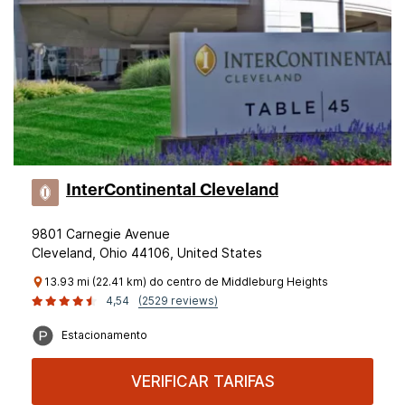
InterContinental Cleveland
9801 Carnegie Avenue
Cleveland, Ohio 44106, United States
13.93 mi (22.41 km) do centro de Middleburg Heights
4,54
(2529 reviews)
Estacionamento
VERIFICAR TARIFAS