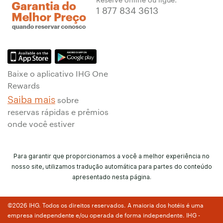
1 877 834 3613
Baixe o aplicativo IHG One
Rewards
Saiba mais
sobre
reservas rápidas e prêmios
onde você estiver
Para garantir que proporcionamos a você a melhor experiência no
nosso site, utilizamos tradução automática para partes do conteúdo
apresentado nesta página.
©2026 IHG. Todos os direitos reservados. A maioria dos hotéis é uma
empresa independente e/ou operada de forma independente. IHG -