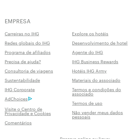
EMPRESA
Carreiras no IHG
Explore os hotéis
Redes globais do IHG
Desenvolvimento de hotel
Programa de afiliados
Agente do IHG
Precisa de ajuda?
IHG Business Rewards
Consultoria de viagens
Hotéis IHG Army
Sustentabilidade
Materiais do associado
IHG Corporate
Termos e condições do
associado
AdChoices
Termos de uso
Visite o Centro de
Não vender meus dados
Privacidade e Cookies
pessoais
Comentários
Reserve online ou ligue: