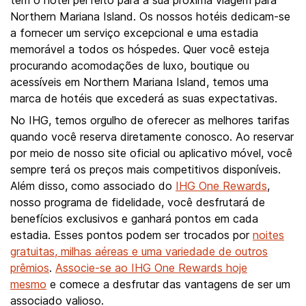
tem o hotel perfeito para a sua próxima viagem para
Northern Mariana Island. Os nossos hotéis dedicam-se
a fornecer um serviço excepcional e uma estadia
memorável a todos os hóspedes. Quer você esteja
procurando acomodações de luxo, boutique ou
acessíveis em Northern Mariana Island, temos uma
marca de hotéis que excederá as suas expectativas.
No IHG, temos orgulho de oferecer as melhores tarifas
quando você reserva diretamente conosco. Ao reservar
por meio de nosso site oficial ou aplicativo móvel, você
sempre terá os preços mais competitivos disponíveis.
Além disso, como associado do
IHG One Rewards
,
nosso programa de fidelidade, você desfrutará de
benefícios exclusivos e ganhará pontos em cada
estadia. Esses pontos podem ser trocados por
noites
gratuitas, milhas aéreas e uma variedade de outros
prêmios
.
Associe-se ao IHG One Rewards hoje
mesmo
e comece a desfrutar das vantagens de ser um
associado valioso.